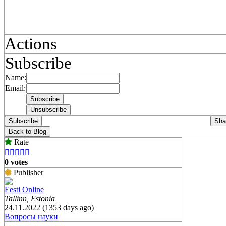
Actions
Subscribe
Name:
Email:
Subscribe
Sha
Back to Blog
Rate





0 votes
Publisher
Eesti Online
Tallinn, Estonia
24.11.2022 (1353 days ago)
Вопросы науки