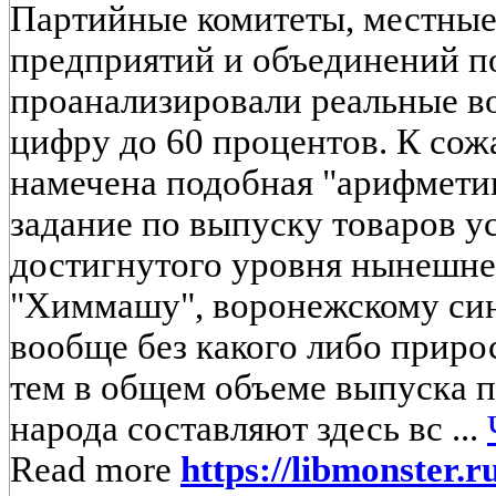
Партийные комитеты, местные
предприятий и объединений п
проанализировали реальные в
цифру до 60 процентов. К сож
намечена подобная "арифметик
задание по выпуску товаров у
достигнутого уровня нынешнег
"Химмашу", воронежскому син
вообще без какого либо приро
тем в общем объеме выпуска 
народа составляют здесь вс ...
Read more
https://libmonster.