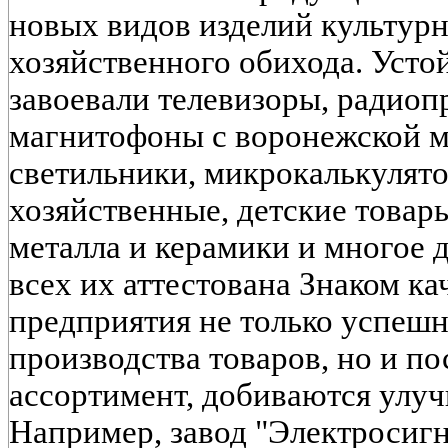
новых видов изделий культурн
хозяйственного обихода. Уст
завоевали телевизоры, радио
магнитофоны с воронежской м
светильники, микрокалькулятор
хозяйственные, детские товары
металла и керамики и многое 
всех их аттестована Знаком ка
предприятия не только успеш
производства товаров, но и п
ассортимент, добиваются улуч
Например, завод "Электросигн