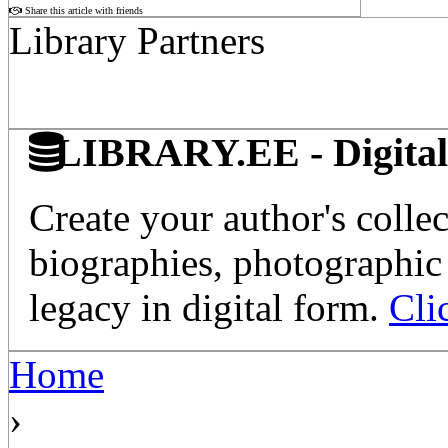
Share this article with friends
Library Partners
LIBRARY.EE - Digital 
Create your author's collec
biographies, photographic 
legacy in digital form.
Cli
Home
›