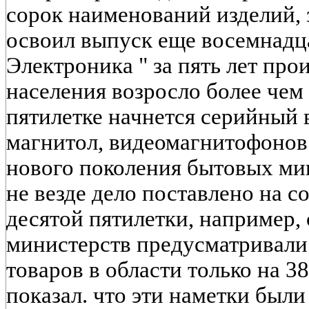
сорок наименований изделий, 
освоил выпуск еще восемнадца
Электроника " за пять лет про
населения возросло более чем 
пятилетке начнется серийный
магнитол, видеомагнитофонов
нового поколения бытовых ми
не везде дело поставлено на с
десятой пятилетки, например,
министерств предусматривали
товаров в области только на 3
показал. что эти наметки был