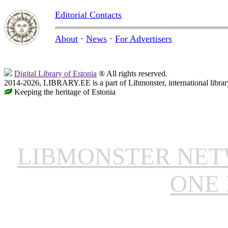
Editorial Contacts
About
·
News
·
For Advertisers
Digital Library of Estonia
® All rights reserved.
2014-2026, LIBRARY.EE is a part of Libmonster, international librar
Keeping the heritage of Estonia
LIBMONSTER NE
ONE 