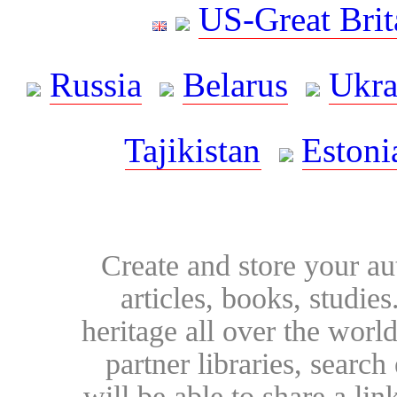
US-Great Brit
Russia
Belarus
Ukra
Tajikistan
Estoni
Create and store your au
articles, books, studie
heritage all over the world
partner libraries, searc
will be able to share a lin