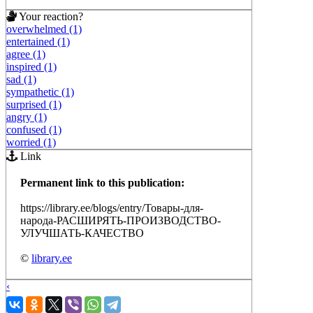
Your reaction?
overwhelmed (1)
entertained (1)
agree (1)
inspired (1)
sad (1)
sympathetic (1)
surprised (1)
angry (1)
confused (1)
worried (1)
Link
Permanent link to this publication:
https://library.ee/blogs/entry/Товары-для-
народа-РАСШИРЯТЬ-ПРОИЗВОДСТВО-
УЛУЧШАТЬ-КАЧЕСТВО
©
library.ee
‹
›