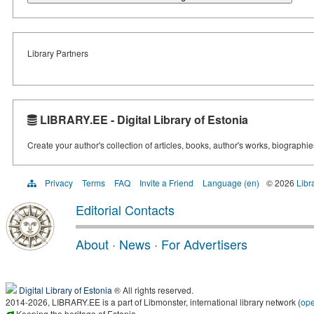
Library Partners
LIBRARY.EE - Digital Library of Estonia
Create your author's collection of articles, books, author's works, biographi
Privacy
Terms
FAQ
Invite a Friend
Language (en)
© 2026
Libr
Editorial Contacts
About
·
News
·
For Advertisers
Digital Library of Estonia
® All rights reserved.
2014-2026, LIBRARY.EE is a part of Libmonster, international library network (
op
Keeping the heritage of Estonia