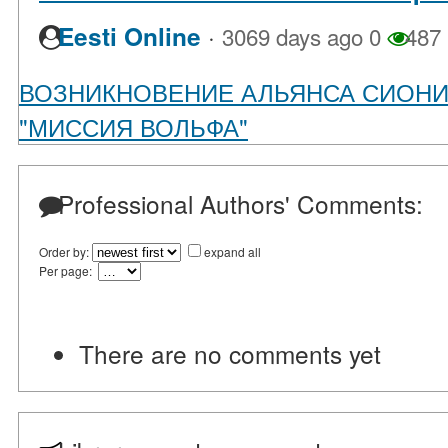
·
Eesti Online
3069 days ago
0
487
ВОЗНИКНОВЕНИЕ АЛЬЯНСА СИОН
"МИССИЯ ВОЛЬФА"
Professional Authors' Comments:
Order by:
expand all
Per page:
There are no comments yet