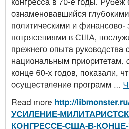
конгресса в 70-е годы. Рубеж 6
ознаменовавшийся глубокими
политическими и финансово-
потрясениями в США, послуж
прежнего опыта руководства 
национальным приоритетам, о
конце 60-х годов, показали, ч
осуществление программ ...
Ч
Read more
http://libmonster.ru
УСИЛЕНИЕ-МИЛИТАРИСТСК
КОНГРЕССЕ-США-В-КОНЦЕ-