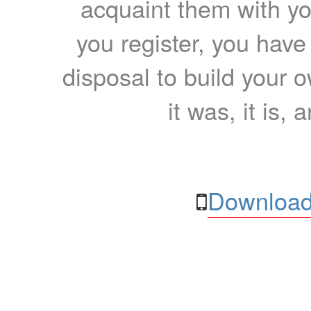
acquaint them with yo
you register, you have
disposal to build your ow
it was, it is, 
Download