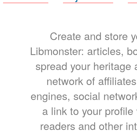
Create and store yo
Libmonster: articles, b
spread your heritage a
network of affiliates
engines, social network
a link to your profil
readers and other int