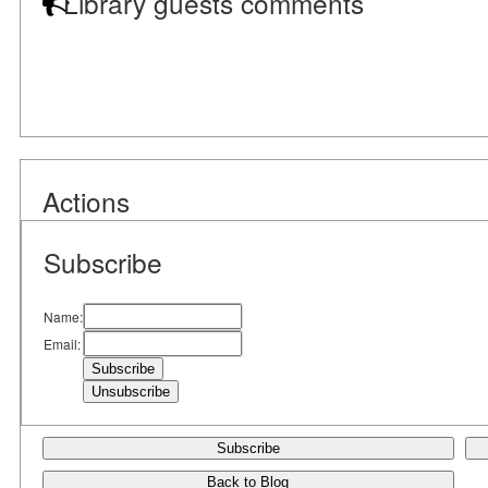
Library guests comments
Actions
Subscribe
Name:
Email:
Subscribe
Back to Blog