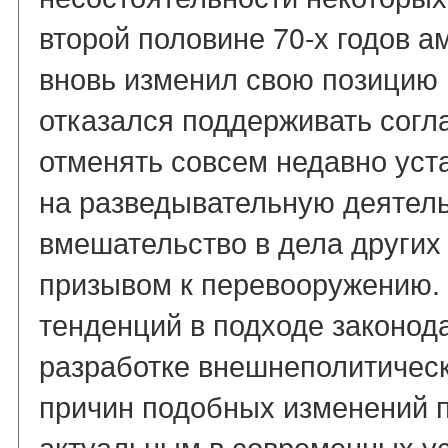
второй половине 70-х годов а
вновь изменил свою позицию 
отказался поддерживать сог
отменять совсем недавно уст
на разведывательную деятель
вмешательство в дела других 
призывом к перевооружению.
тенденций в подходе законод
разработке внешнеполитическ
причин подобных изменений 
актуальным в современных у