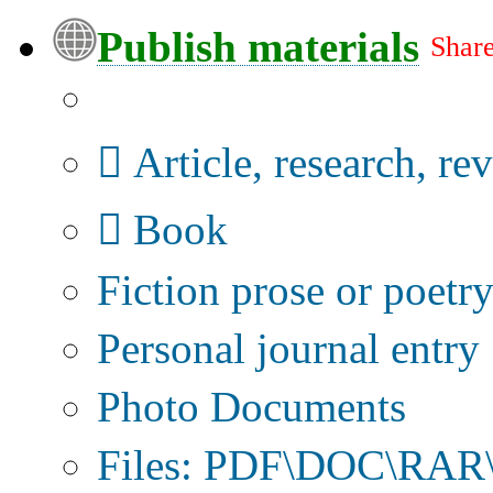
Publish materials
Share
Publication type?
Article, research, re
Book
Fiction prose or poetr
Personal journal entry
Photo Documents
Files: PDF\DOC\RAR\