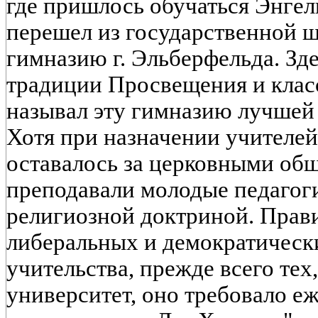
где пришлось обучаться Энгель
перешел из государственной ш
гимназию г. Эльберфельда. Зд
традиции Просвещения и клас
называл эту гимназию лучшей 
Хотя при назначении учителе
оставалось за церковными общ
преподавали молодые педагоги
религиозной доктриной. Прави
либеральных и демократическ
учительства, прежде всего тех
университет, оно требовало е