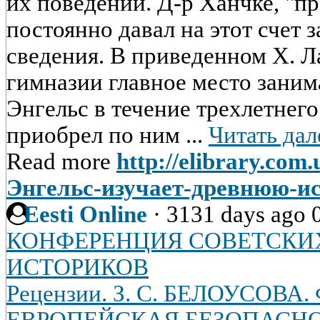
их поведении. Д-р Ханчке, "п
постоянно давал на этот счет 
сведения. В приведенном Х. Л
гимназии главное место заним
Энгельс в течение трехлетнег
приобрел по ним ...
Читать дал
Read more
http://elibrary.com.
Энгельс-изучает-древнюю-и
Eesti Online
·
3131 days ago
КОНФЕРЕНЦИЯ СОВЕТСКИ
ИСТОРИКОВ
Рецензии. З. С. БЕЛОУСОВА