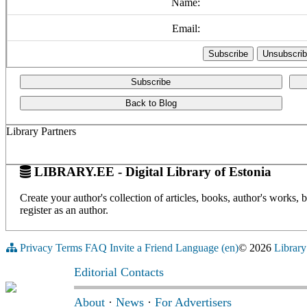
Name:
Email:
Subscribe
Back to Blog
Library Partners
LIBRARY.EE - Digital Library of Estonia
Create your author's collection of articles, books, author's works,
register as an author.
Privacy
Terms
FAQ
Invite a Friend
Language (en)
© 2026
Library
Editorial Contacts
About
·
News
·
For Advertisers