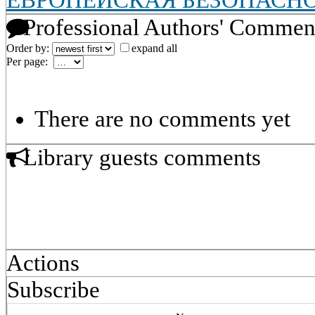
ЕВРОПЕЙСКАЯ БЕЗОПАСН
Professional Authors' Commen
Order by:
expand all
Per page:
There are no comments yet
Library guests comments
Actions
Subscribe