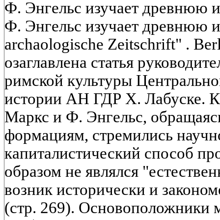
Ф. Энгельс изучает древнюю 
Ф. Энгельс изучает древнюю и
archaologische Zeitschrift" . Ber
озаглавлена статья руководите
римской культуры Центрально
истории АН ГДР Х. Лабуске. К
Маркс и Ф. Энгельс, обращаяс
формациям, стремились научно
капиталистический способ пр
образом не являлся "естествен
возник исторически и законом
(стр. 269). Основоположники 