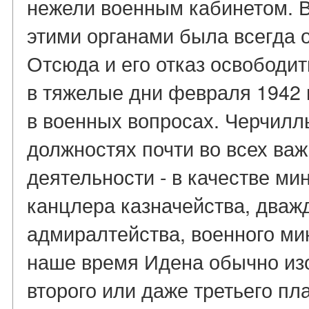
нежели военным кабинетом. В
этими органами была всегда 
Отсюда и его отказ освободи
в тяжелые дни февраля 1942 
в военных вопросах. Черчилл
должностях почти во всех ва
деятельности - в качестве ми
канцлера казначейства, дважд
адмиралтейства, военного ми
наше время Идена обычно из
второго или даже третьего пл