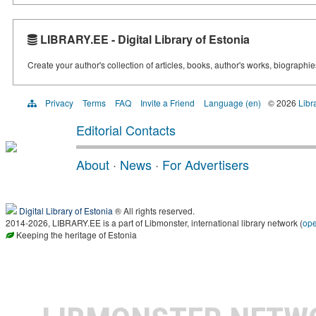
LIBRARY.EE - Digital Library of Estonia
Create your author's collection of articles, books, author's works, biographi
Privacy
Terms
FAQ
Invite a Friend
Language (en)
© 2026
Libr
Editorial Contacts
About
·
News
·
For Advertisers
Digital Library of Estonia
® All rights reserved.
2014-2026, LIBRARY.EE is a part of Libmonster, international library network (
op
Keeping the heritage of Estonia