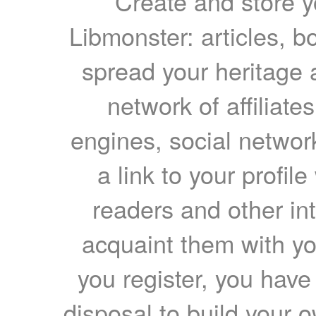
Create and store yo
Libmonster: articles, b
spread your heritage a
network of affiliates
engines, social network
a link to your profil
readers and other int
acquaint them with yo
you register, you have
disposal to build your ow