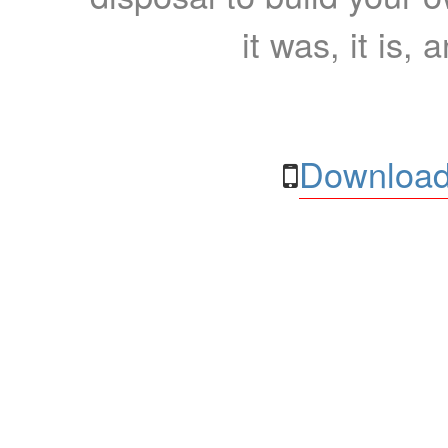
it was, it is, 
Download