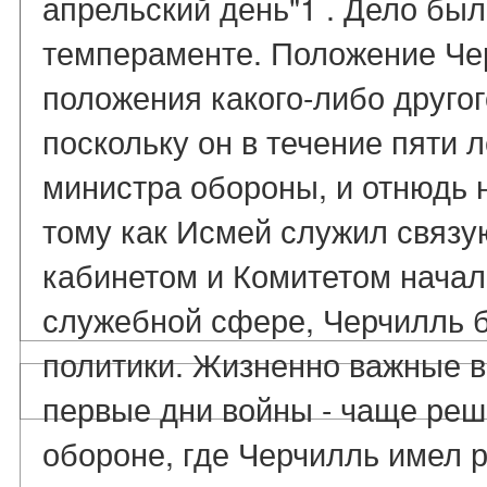
апрельский день"1 . Дело был
темпераменте. Положение Че
положения какого-либо друго
поскольку он в течение пяти 
министра обороны, и отнюдь
тому как Исмей служил связ
кабинетом и Комитетом начал
служебной сфере, Черчилль 
политики. Жизненно важные в
первые дни войны - чаще реш
обороне, где Черчилль имел