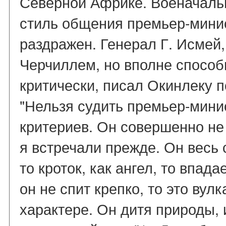
Северной Африке. Военачальн
стиль общения премьер-минис
раздражен. Генерал Г. Исмей
Черчиллем, но вполне способ
критически, писал Окинлеку п
"Нельзя судить премьер-мини
критериев. Он совершенно не 
я встречали прежде. Он весь с
то кроток, как ангел, то впад
он не спит крепко, то это вул
характере. Он дитя природы, 