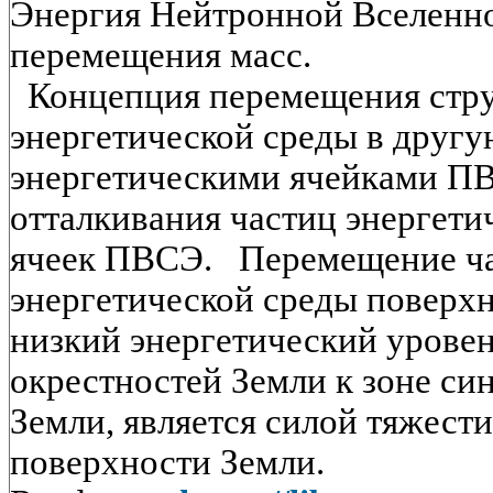
Энергия Нейтронной Вселенн
перемещения масс.
Концепция перемещения стру
энергетической среды в другу
энергетическими ячейками ПВ
отталкивания частиц энергет
ячеек ПВСЭ. Перемещение ча
энергетической среды поверхн
низкий энергетический уровень
окрестностей Земли к зоне син
Земли, является силой тяжести
поверхности Земли.