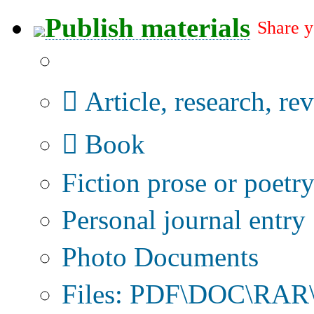
Publish materials
Share y
Publication type?
Article, research, re
Book
Fiction prose or poetr
Personal journal entry
Photo Documents
Files: PDF\DOC\RAR\