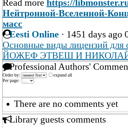
Read more
https://libmonster.
Нейтронной-Вселенной-Кон
масс
Eesti Online
·
1451 days ago
Основные виды лицензий для 
ЙОЖЕФ ЭТВЕШ И НИКОЛАЙ
Professional Authors' Commen
Order by:
expand all
Per page:
There are no comments yet
Library guests comments