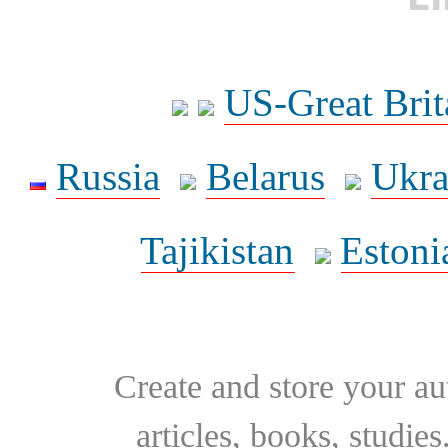
US-Great Brit
Russia
Belarus
Ukra
Tajikistan
Estoni
Create and store your au
articles, books, studie