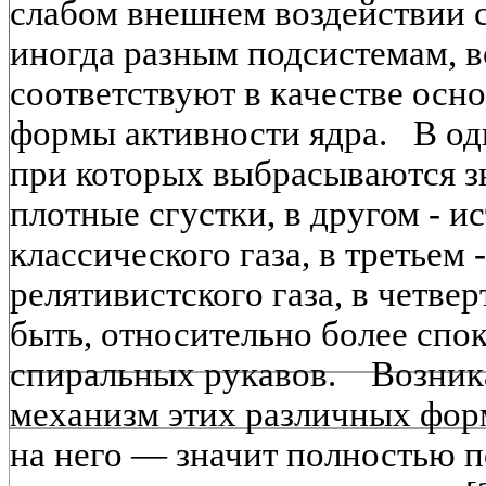
слабом внешнем воздействии с
иногда разным подсистемам, 
соответствуют в качестве осн
формы активности ядра. В одн
при которых выбрасываются з
плотные сгустки, в другом - и
классического газа, в третьем
релятивистского газа, в четве
быть, относительно более спо
спиральных рукавов. Возника
механизм этих различных фо
на него — значит полностью 