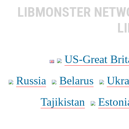
LIBMONSTER NET
L
US-Great Brit
Russia
Belarus
Ukra
Tajikistan
Estoni