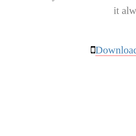
it al
Download