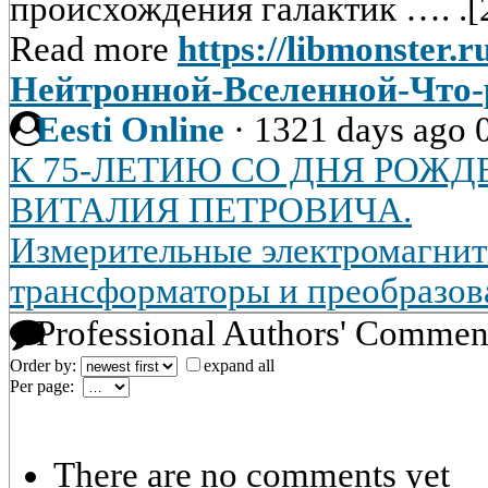
происхождения галактик …. .[
Read more
https://libmonster.
Нейтронной-Вселенной-Что
Eesti Online
·
1321 days ago
К 75-ЛЕТИЮ СО ДНЯ РОЖД
ВИТАЛИЯ ПЕТРОВИЧА.
Измерительные электромагнит
трансформаторы и преобразов
Professional Authors' Commen
Order by:
expand all
Per page:
There are no comments yet