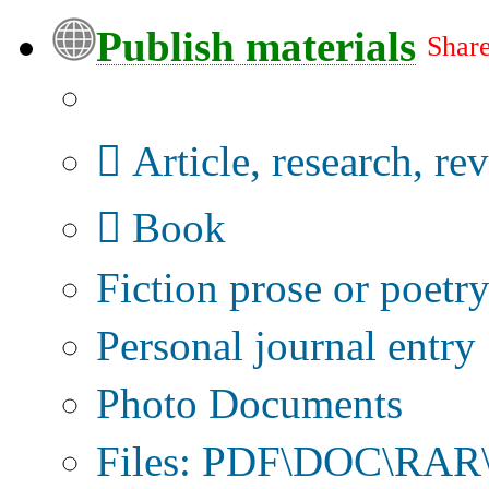
Publish materials
Share
Publication type?
Article, research, re
Book
Fiction prose or poetr
Personal journal entry
Photo Documents
Files: PDF\DOC\RAR\