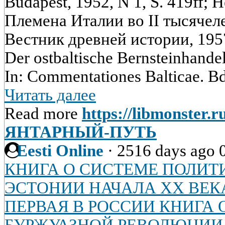
Budapest, 1952, N 1, S. 419ff;
Племена Италии во II тысячеле
Вестник древней истории, 1957,
Der ostbaltische Bernsteinhandel 
In: Commentationes Balticae. Bd. 
Читать далее
Read more
https://libmonster.r
ЯНТАРНЫЙ-ПУТЬ
Eesti Online
·
2516 days ago
КНИГА О СИСТЕМЕ ПОЛИТ
ЭСТОНИИ НАЧАЛА XX ВЕК
ПЕРВАЯ В РОССИИ КНИГА