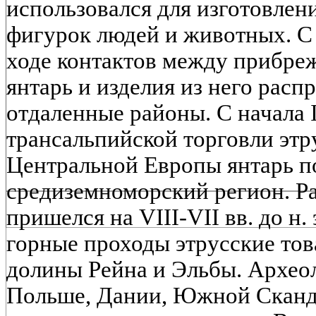
использовался для изготовлени
фигурок людей и животных. С с
ходе контактов между прибр
янтарь и изделия из него расп
отдаленные районы. С начала I 
трансальпийской торговли этр
Центральной Европы янтарь п
средиземноморский регион. Ра
пришелся на VIII-VII вв. до н. 
горные проходы этрусские тов
долины Рейна и Эльбы. Архео
Польше, Дании, Южной Сканд