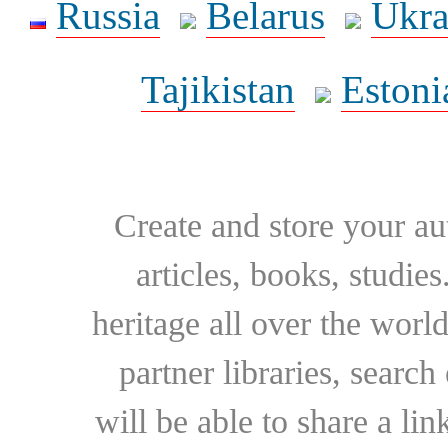
Russia
Belarus
Ukra
Tajikistan
Estoni
Create and store your au
articles, books, studie
heritage all over the world
partner libraries, searc
will be able to share a lin