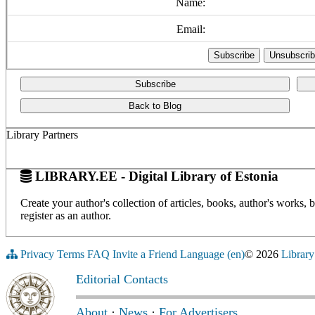
Name:
Email:
Subscribe
Back to Blog
Library Partners
LIBRARY.EE - Digital Library of Estonia
Create your author's collection of articles, books, author's works,
register as an author.
Privacy
Terms
FAQ
Invite a Friend
Language (en)
© 2026
Library
Editorial Contacts
About
·
News
·
For Advertisers