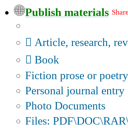
Publish materials
Share
Publication type?
Article, research, re
Book
Fiction prose or poetr
Personal journal entry
Photo Documents
Files: PDF\DOC\RAR\