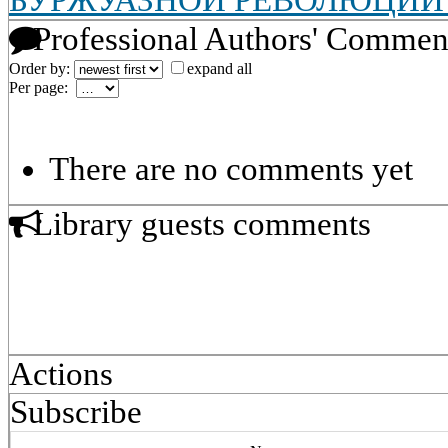
БУРЖУАЗНОЙ РЕВОЛЮЦИИ 
Professional Authors' Commen
Order by:
expand all
Per page:
There are no comments yet
Library guests comments
Actions
Subscribe