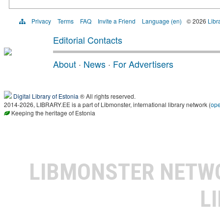
Privacy
Terms
FAQ
Invite a Friend
Language (en)
© 2026
Libr
Editorial Contacts
About
·
News
·
For Advertisers
Digital Library of Estonia
® All rights reserved.
2014-2026, LIBRARY.EE is a part of Libmonster, international library network (
op
Keeping the heritage of Estonia
LIBMONSTER NET
L