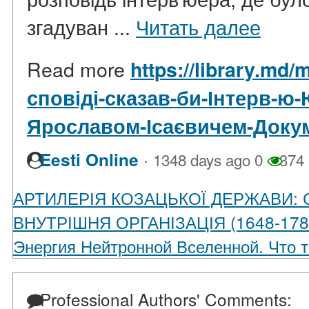
згадуван ...
Читать далее
Read more
https://library.md/
сповіді-сказав-би-Інтерв-ю-
Ярославом-Ісаєвичем-Доку
·
Eesti Online
1348 days ago
0
374
АРТИЛЕРІЯ КОЗАЦЬКОЇ ДЕРЖАВИ: 
ВНУТРІШНЯ ОРГАНІЗАЦІЯ (1648-1781
Энергия Нейтронной Вселенной. Что т
Professional Authors' Comments: