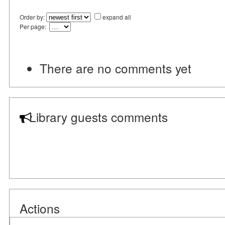
Order by:
expand all
Per page:
There are no comments yet
Library guests comments
Actions