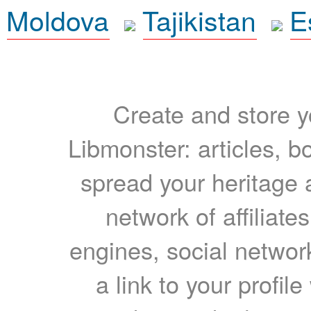
Moldova
Tajikistan
E
Create and store yo
Libmonster: articles, b
spread your heritage a
network of affiliates
engines, social network
a link to your profil