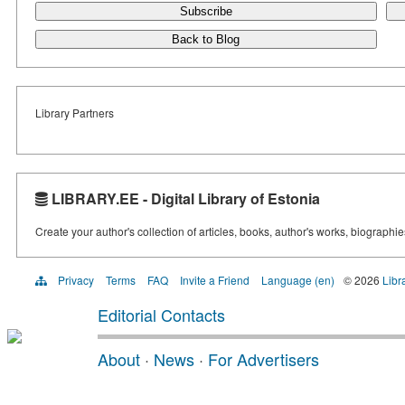
Subscribe
Back to Blog
Library Partners
LIBRARY.EE - Digital Library of Estonia
Create your author's collection of articles, books, author's works, biographi
Privacy
Terms
FAQ
Invite a Friend
Language (en)
© 2026
Libr
Editorial Contacts
About
·
News
·
For Advertisers