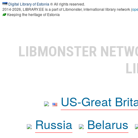
Digital Library of Estonia
® All rights reserved.
2014-2026, LIBRARY.EE is a part of Libmonster, international library network (
op
Keeping the heritage of Estonia
LIBMONSTER NET
L
US-Great Brit
Russia
Belarus