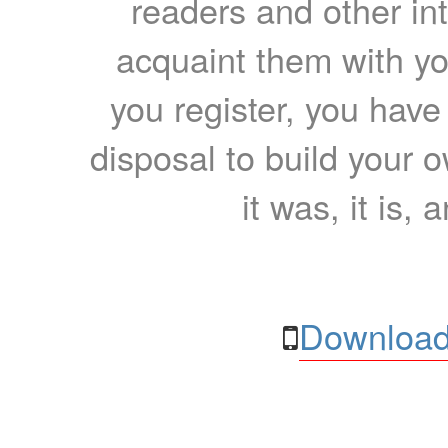
readers and other int
acquaint them with yo
you register, you have
disposal to build your ow
it was, it is, 
Download