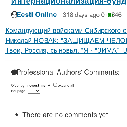
Интернационализация-бунд
·
Eesti Online
318 days ago
0
346
Командующий войсками Сибирского о
Николай НОВАК: "ЗАЩИЩАЕМ ЧЕЛО
Твои, Россия, сыновья. "Я - "ЗИМА"! 
Professional Authors' Comments:
Order by:
expand all
Per page:
There are no comments yet