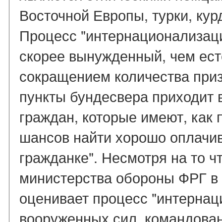
Восточной Европы, турки, кур
Процесс "интернационализац
скорее вынужденный, чем ест
сокращением количества при
пункты бундесвера приходит 
граждан, которые имеют, как 
шансов найти хорошо оплачи
гражданке". Несмотря на то ч
министерства обороны ФРГ в
оценивает процесс "интернац
вооруженных сил, командован