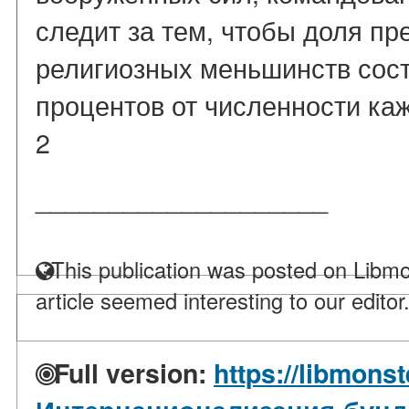
следит за тем, чтобы доля пр
религиозных меньшинств сост
процентов от численности каж
2
____________________
This publication was posted on Libmo
article seemed interesting to our editor
Full version:
https://libmonst