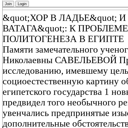
Join
Login
&quot;ХОР В ЛАДЬЕ&quot; 
ВАТАГА&quot;: К ПРОБЛЕМ
ПОЛИТОГЕНЕЗА В ЕГИПТЕ
Памяти замечательного ученог
Николаевны САВЕЛЬЕВОЙ При
исследованию, имевшему цель
социоестественную картину о
египетского государства 1 но
предвидел того необычного ре
увенчались предпринятые из
дополнительные обстоятельств