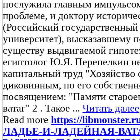
послужила главным импульсо
проблеме, и доктору историче
(Российский государственный
университет), высказавшему п
существу выдвигаемой гипот
египтолог Ю.Я. Перепелкин не
капитальный труд "Хозяйство 
диковинным, по его собствен
посвящением: "Памяти старое
ватаг" 2 . Такое ...
Читать далее
Read more
https://libmonster.
ЛАДЬЕ-И-ЛАДЕЙНАЯ-ВАТ