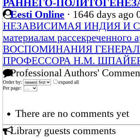
РАННЕГО-ПОЛИТОГЕНЕЗА
Eesti Online
·
1646 days ago
НЕЗАВИСИМАЯ ИНДИЯ И С
материалам рассекреченного а
ВОСПОМИНАНИЯ ГЕНЕРАЛ 
ПРОФЕССОРА Н.М. ШПАЙЕ
Professional Authors' Commen
Order by:
expand all
Per page:
There are no comments yet
Library guests comments