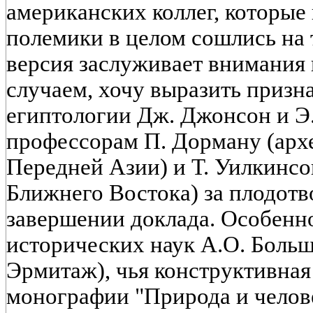
американских коллег, которые
полемики в целом сошлись на 
версия заслуживает внимания 
случаем, хочу выразить призн
египтологии Дж. Джонсон и Э.
профессорам П. Дорману (арх
Передней Азии) и Т. Уилкинсо
Ближнего Востока) за плодот
завершении доклада. Особенно
исторических наук А.О. Боль
Эрмитаж), чья конструктивная
монографии "Природа и челов