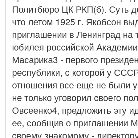
Политбюро ЦК РКП(б). Суть д
что летом 1925 г. Якобсон вы
приглашении в Ленинград на 
юбилея российской Академии
Масарика3 - первого президе
республики, с которой у ССС
отношения все еще не были у
не только уговорил своего пол
Овсеенко4, предложить эту и
ее, сообщив о приглашении М
своему знакомому - директор