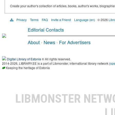
Create your author's collection of articles, books, author's works, biographi
Privacy
Terms
FAQ
Invite a Friend
Language (en)
© 2026
Libr
Editorial Contacts
About
·
News
·
For Advertisers
Digital Library of Estonia
® All rights reserved.
2014-2026, LIBRARY.EE is a part of Libmonster, international library network (
op
Keeping the heritage of Estonia
LIBMONSTER NET
L