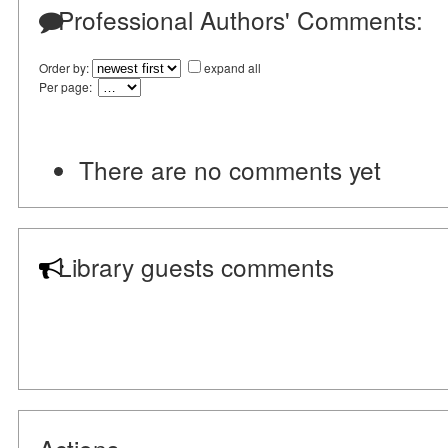
Professional Authors' Comments:
Order by:
expand all
Per page:
There are no comments yet
Library guests comments