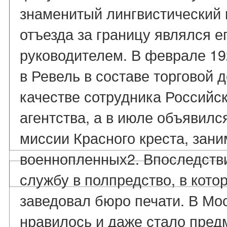
знаменитый лингвистический 
отъезда за границу являлся 
руководителем. В феврале 19
в Ревель в составе торговой 
качестве сотрудника Российс
агентства, а в июле объявилс
миссии Красного креста, зан
военнопленных2. Впоследств
службу в полпредство, в котор
заведовал бюро печати. В Мос
нравилось и даже стало пред