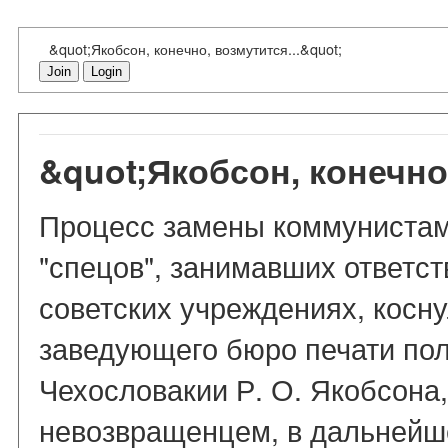
&quot;Якобсон, конечно, возмутится...&quot;
Join
Login
&quot;Якобсон, конечно,
Процесс замены коммунистам
"спецов", занимавших ответс
советских учреждениях, коснул
заведующего бюро печати по
Чехословакии Р. О. Якобсона,
невозвращенцем, в дальнейш