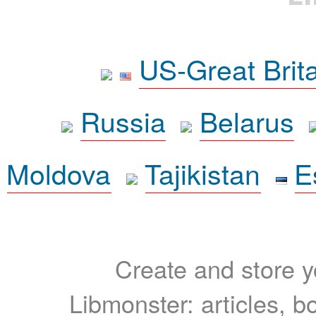
US-Great Brit
Russia
Belarus
Moldova
Tajikistan
E
Create and store yo
Libmonster: articles, b