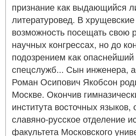
признание как выдающийся ли
литературовед. В хрущевские
возможность посещать свою р
научных конгрессах, но до ко
подозрением как опаснейший 
спецслужб... Сын инженера, а
Роман Осипович Якобсон роди
Москве. Окончив гимназическ
института восточных языков, о
славяно-русское отделение и
факультета Московского униве