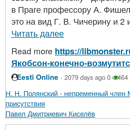
в Праге профессору А. Фише
это на вид Г. В. Чичерину и 2 
Читать далее
Read more
https://libmonster.r
Якобсон-конечно-возмутит
·
Eesti Online
2079 days ago
0
464
Н. Н. Полянский - непременный член 
присутствия
Павел Дмитриевич Киселёв