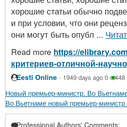
хорошие статьи обычно подв
и при условии, что они рецен
они могут быть опубл ...
Читат
Read more
https://elibrary.co
критериев-отличной-научно
·
Eesti Online
1949 days ago
0
448
Новый премьер-министр. Во Вьетнаме
Во Вьетнаме новый премьер-министр 
Professional Authors' Comments: