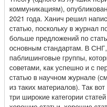
коммуникациям), опубликован
2021 года. Ханич решил напи
статью, поскольку в журнал п
больше предложений по стат
основным стандартам. В СНГ, 
паблишинговые группы, котор
советами, как успешно и с пе
статью в научном журнале (с
из таких материалов). Так во
три широкие категории статей
хорошие статьи, хорошие стать