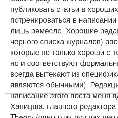
публиковать статьи в хороших
потренироваться в написании 
лишь ремесло. Хорошие редак
черного списка журналов) рас
которые не только хороши с т
но и соответствуют формальн
всегда вытекают из специфик
являются обычными). Редакци
написание этого поста меня 
Ханицша, главного редактора
Theory (одного из лучших пер