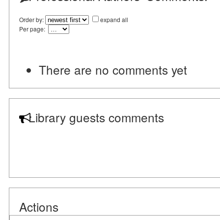
Order by:
expand all
Per page:
There are no comments yet
Library guests comments
Actions