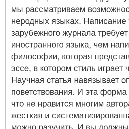
мы рассматриваем возможност
неродных языках. Написание 
зарубежного журнала требует
иностранного языка, чем напи
философии, которая представ
эссе, в котором стиль играет
Научная статья навязывает 
поветствования. И эта форма
что не нравится многим авто
жесткая и систематизированна
можно разучить. И вы должны 