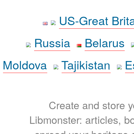
US-Great Brit
Russia
Belarus
Moldova
Tajikistan
E
Create and store yo
Libmonster: articles, b