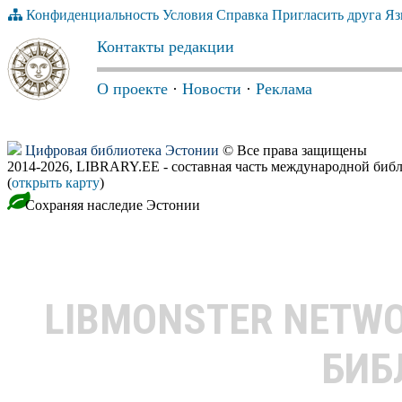
Конфиденциальность
Условия
Справка
Пригласить друга
Яз
Контакты редакции
О проекте
·
Новости
·
Реклама
Цифровая библиотека Эстонии
© Все права защищены
2014-2026, LIBRARY.EE - составная часть международной биб
(
открыть карту
)
Сохраняя наследие Эстонии
LIBMONSTER NETW
БИБ