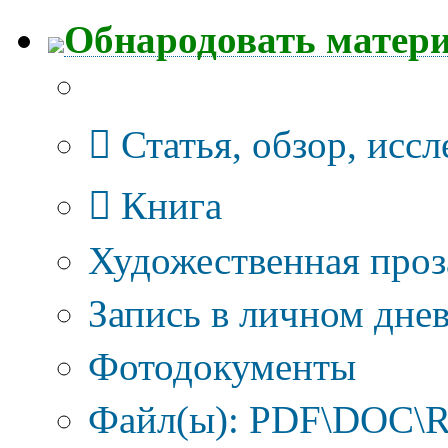
Обнародовать матер
Тип публикации
Статья, обзор, исс
Книга
Художественная проз
Запись в личном днев
Фотодокументы
Файл(ы): PDF\DOC\R