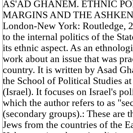
AS'AD GHANEM. ETHNIC POL
MARGINS AND THE ASHKEN
London-New York: Routledge, 2
to the internal politics of the Sta
its ethnic aspect. As an ethnologis
work about an issue that was prac
country. It is written by Asad Gh
the School of Political Studies a
(Israel). It focuses on Israel's p
which the author refers to as "s
(secondary groups).: These are t
Jews from the countries of the E