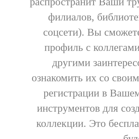
распространит Ваши тру
филиалов, библиоте
соцсети). Вы сможет
профиль с коллегами
другими заинтере
ознакомить их со свои
регистрации в Вашем
инструментов для соз
коллекции. Это бесплат
буд