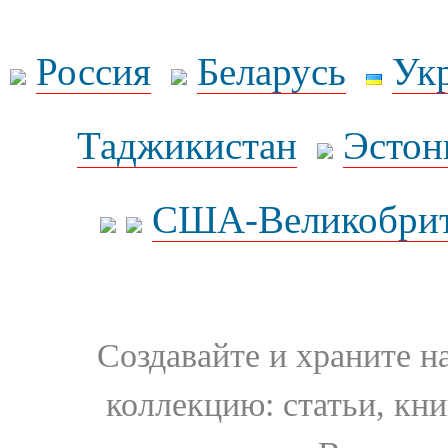
Россия
Беларусь
Ук
Таджикистан
Эстон
США-Великобрит
Создавайте и храните 
коллекцию: статьи, кн