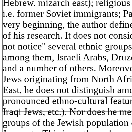
Hebrew. mizarch east); religious
i.e. former Soviet immigrants; Pa
very beginning, the author defin
of his research. It does not consi
not notice" several ethnic groups 
among them, Israeli Arabs, Druz
and a number of others. Moreov
Jews originating from North Afri
East, he does not distinguish a
pronounced ethno-cultural feat
Iraqi Jews, etc.). Nor does he me
groups of the Jewish population 