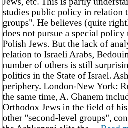
Jews, etc. This is partly underst
studies public policy in relation
groups". He believes (quite rightl
does not pursue a special policy
Polish Jews. But the lack of analy
relation to Israeli Arabs, Bedoui
number of others is still surpris
politics in the State of Israel. A
periphery. London-New York: Ru
the same time, A. Ghanem includ
Orthodox Jews in the field of hi
other "second-level groups", con