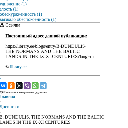
удивление (1)
злость (1)
обескураженность (1)
вызвало обеспокоенность (1)
Ссылка
Постоянный адрес данной публикации:
https://library.ee/blogs/entry/B-DUNDULIS-
THE-NORMANS-AND-THE-BALTIC-
LANDS-IN-THE-IX-XI-CENTURIES?lang=ru
©
library.ee
‹
›
Поделитесь материалом с друзьями
Главная
›
Дневники
›
B. DUNDULIS. THE NORMANS AND THE BALTIC
LANDS IN THE IX-XI CENTURIES