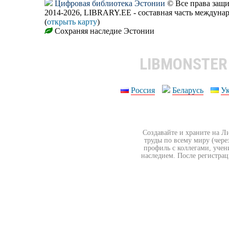
Цифровая библиотека Эстонии
© Все права защ
2014-2026, LIBRARY.EE - составная часть междуна
(
открыть карту
)
Сохраняя наследие Эстонии
LIBMONSTE
Россия
Беларусь
У
Создавайте и храните на Л
труды по всему миру (чере
профиль с коллегами, учен
наследием. После регистрац