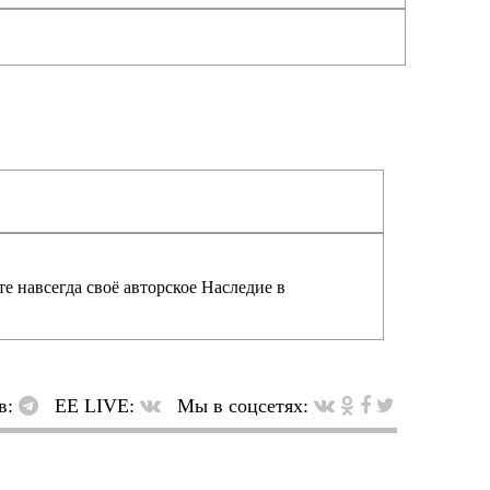
е навсегда своё авторское Наследие в
в:
EE LIVE:
Мы в соцсетях: