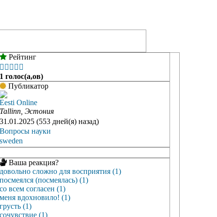
Рейтинг





1 голос(а,ов)
Публикатор
Eesti Online
Tallinn, Эстония
31.01.2025 (553 дней(я) назад)
Вопросы науки
sweden
Ваша реакция?
довольно сложно для восприятия (1)
посмеялся (посмеялась) (1)
со всем согласен (1)
меня вдохновило! (1)
грусть (1)
сочувствие (1)