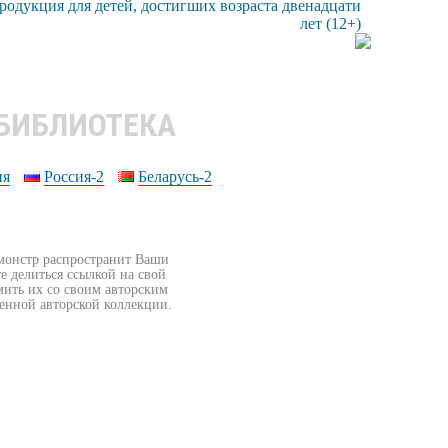
 БИБЛИОТЕКА
ия
Россия-2
Беларусь-2
бмонстр распространит Ваши
е делиться ссылкой на свой
мить их со своим авторским
венной авторской коллекции.