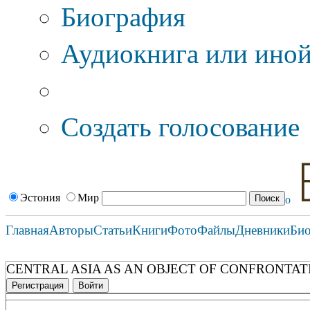
Биография
Аудиокнига или иной
Дополнительные оп
Создать голосование
Эстония
Мир
Главная
Авторы
Статьи
Книги
Фото
Файлы
Дневники
Би
CENTRAL ASIA AS AN OBJECT OF CONFRONTAT
Регистрация
Войти