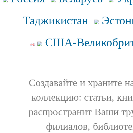
Таджикистан
Эстон
США-Великобрит
Создавайте и храните 
коллекцию: статьи, кн
распространит Ваши тру
филиалов, библиоте