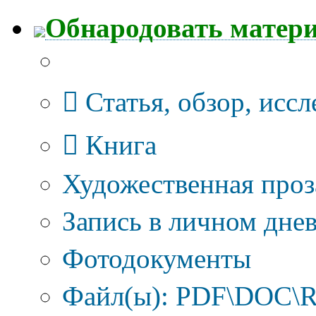
Обнародовать матер
Тип публикации
Статья, обзор, исс
Книга
Художественная проз
Запись в личном днев
Фотодокументы
Файл(ы): PDF\DOC\R