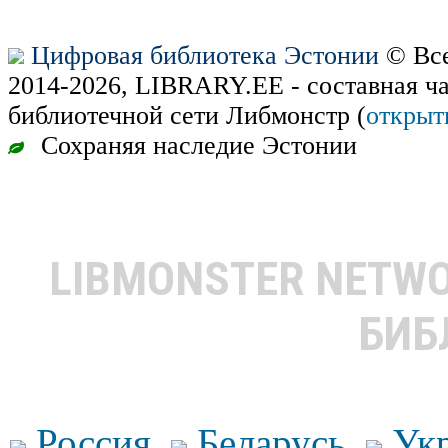
Цифровая библиотека Эстонии
© Все
2014-2026, LIBRARY.EE - составная ч
библиотечной сети Либмонстр (
открыт
Сохраняя наследие Эстонии
LIBMONSTER NETW
БИБ
Россия
Беларусь
Ук