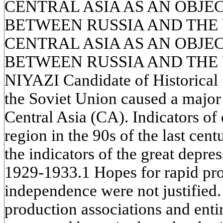
CENTRAL ASIA AS AN OBJE
BETWEEN RUSSIA AND THE 
CENTRAL ASIA AS AN OBJE
BETWEEN RUSSIA AND THE 
NIYAZI Candidate of Historical 
the Soviet Union caused a major
Central Asia (CA). Indicators of
region in the 90s of the last cen
the indicators of the great depres
1929-1933.1 Hopes for rapid pros
independence were not justified. 
production associations and enti