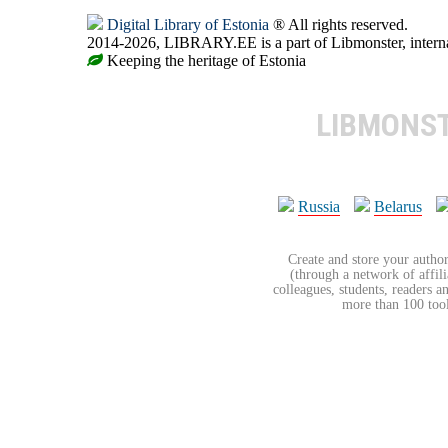
Digital Library of Estonia
® All rights reserved.
2014-2026, LIBRARY.EE is a part of Libmonster, internat
Keeping the heritage of Estonia
LIBMONS
Russia
Belarus
Create and store your author
(through a network of affilia
colleagues, students, readers a
more than 100 tools