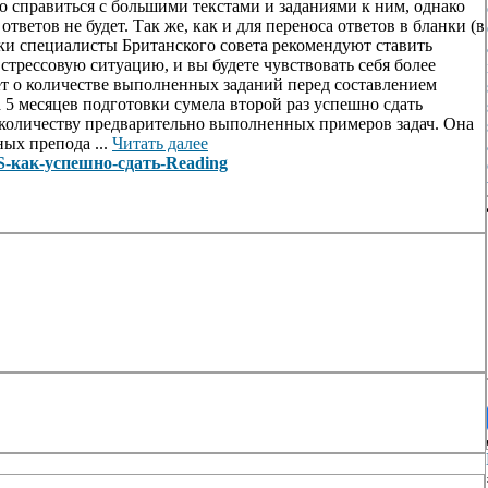
 справиться с большими текстами и заданиями к ним, однако
ветов не будет. Так же, как и для переноса ответов в бланки (в
ки специалисты Британского совета рекомендуют ставить
 стрессовую ситуацию, и вы будете чувствовать себя более
дет о количестве выполненных заданий перед составлением
за 5 месяцев подготовки сумела второй раз успешно сдать
 количеству предварительно выполненных примеров задач. Она
ых препода ...
Читать далее
LTS-как-успешно-сдать-Reading