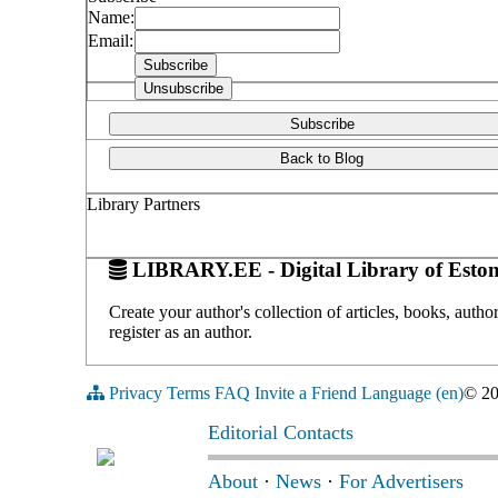
Name:
Email:
Subscribe
Back to Blog
Library Partners
LIBRARY.EE - Digital Library of Eston
Create your author's collection of articles, books, auth
register as an author.
Privacy
Terms
FAQ
Invite a Friend
Language (en)
© 2
Editorial Contacts
About
·
News
·
For Advertisers