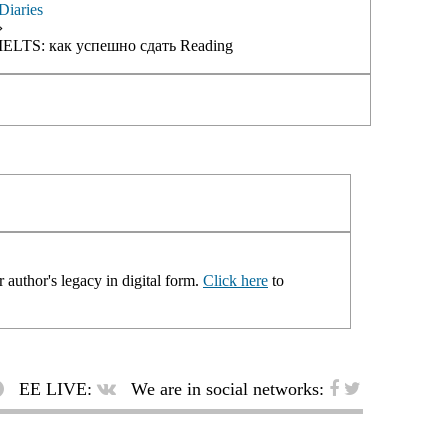
Diaries
›
IELTS: как успешно сдать Reading
 author's legacy in digital form.
Click here
to
EE LIVE:
We are in social networks: