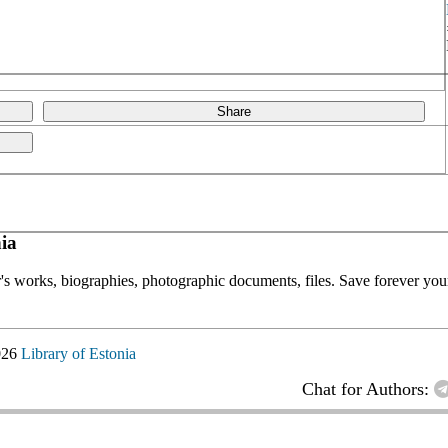
Share
ia
or's works, biographies, photographic documents, files. Save forever your
026
Library of Estonia
Chat for Authors: