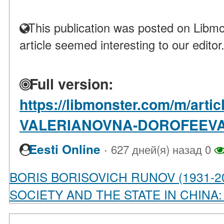
This publication was posted on Libmo
article seemed interesting to our editor
Full version:
https://libmonster.com/m/arti
VALERIANOVNA-DOROFEEVA-
·
Eesti Online
627 дней(я) назад
0
BORIS BORISOVICH RUNOV (1931-2
SOCIETY AND THE STATE IN CHINA