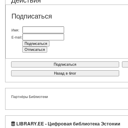
Подписаться
Имя:
E-mail:
Подписаться
Назад в блог
Партнёры Библиотеки
LIBRARY.EE - Цифровая библиотека Эстонии