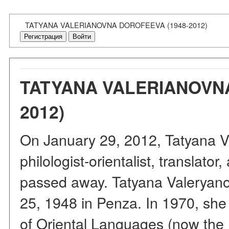
TATYANA VALERIANOVNA DOROFEEVA (1948-2012)
Регистрация
Войти
TATYANA VALERIANOVNA
2012)
On January 29, 2012, Tatyana V
philologist-orientalist, translato
passed away. Tatyana Valeryan
25, 1948 in Penza. In 1970, she 
of Oriental Languages (now the I