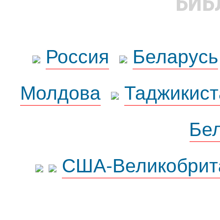
БИБ
Россия
Беларусь
Молдова
Таджикист
Бе
США-Великобрит