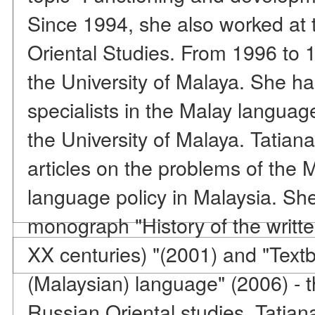
Since 1994, she also worked at th
Oriental Studies. From 1996 to 
the University of Malaya. She ha
specialists in the Malay langua
the University of Malaya. Tatian
articles on the problems of the
language policy in Malaysia. She
monograph "History of the writt
XX centuries) "(2001) and "Text
(Malaysian) language" (2006) - th
Russian Oriental studies. Tatian