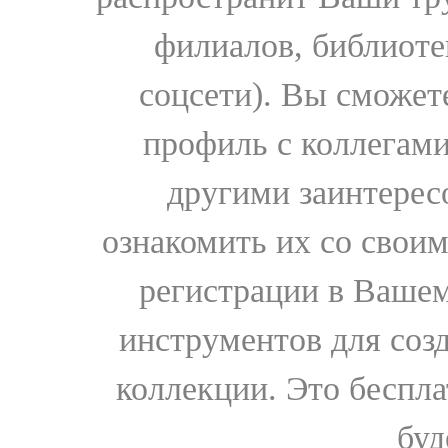
филиалов, библиоте
соцсети). Вы сможет
профиль с коллегами
другими заинтере
ознакомить их со свои
регистрации в Вашем
инструментов для соз
коллекции. Это бесплат
буд