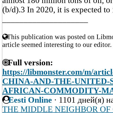
almost 180 million tons of oil, or
(b/d).3 In 2020, it is expected to
____________________
This publication was posted on Libmo
article seemed interesting to our editor.
Full version:
https://libmonster.com/m/art
CHINA-AND-THE-UNITED-S
AFRICAN-COMMODITY-M
Eesti Online
·
1101 дней(я) н
THE MIDDLE NEIGHBOR OF 