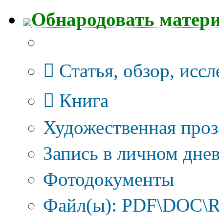
Обнародовать матер
Тип публикации
Статья, обзор, исс
Книга
Художественная проз
Запись в личном днев
Фотодокументы
Файл(ы): PDF\DOC\R