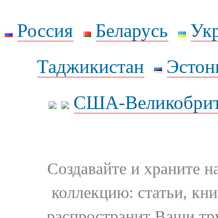
Россия
Беларусь
Ук
Таджикистан
Эстон
США-Великобрит
Создавайте и храните 
коллекцию: статьи, кн
распространит Ваши тру