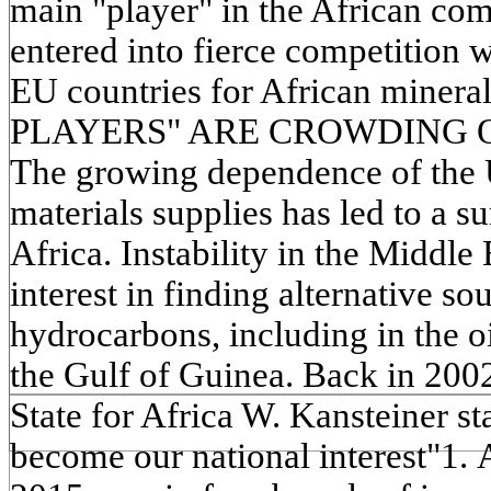
main "player" in the African co
entered into fierce competition w
EU countries for African minera
PLAYERS" ARE CROWDING O
The growing dependence of the
materials supplies has led to a su
Africa. Instability in the Middle
interest in finding alternative so
hydrocarbons, including in the o
the Gulf of Guinea. Back in 2002
State for Africa W. Kansteiner st
become our national interest"1. 