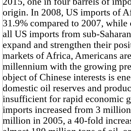
2015, one in four barrels of impo
origin. In 2008, US imports of A
31.9% compared to 2007, while o
all US imports from sub-Saharan A
expand and strengthen their pos
markets of Africa, Americans are
millennium with the growing pr
object of Chinese interests is en
domestic oil reserves and produ
insufficient for rapid economic g
imports increased from 3 million
million in 2005, a 40-fold increa