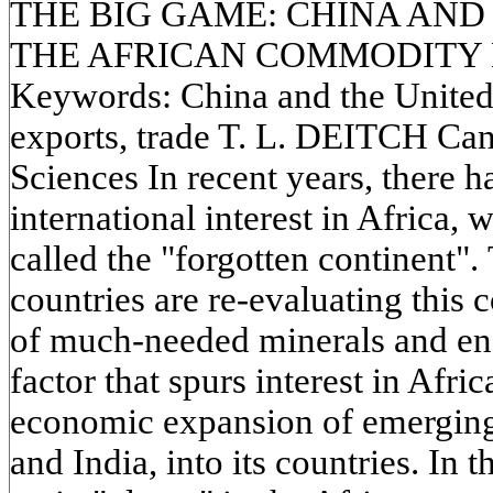
THE BIG GAME: CHINA AND 
THE AFRICAN COMMODITY
Keywords: China and the United S
exports, trade T. L. DEITCH Cand
Sciences In recent years, there h
international interest in Africa, 
called the "forgotten continent".
countries are re-evaluating this 
of much-needed minerals and ene
factor that spurs interest in Afri
economic expansion of emerging
and India, into its countries. In