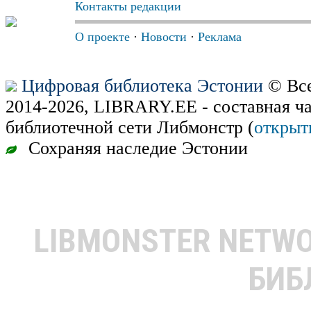
Контакты редакции
О проекте
·
Новости
·
Реклама
Цифровая библиотека Эстонии
© Все
2014-2026, LIBRARY.EE - составная ч
библиотечной сети Либмонстр (
открыт
Сохраняя наследие Эстонии
LIBMONSTER NETW
БИБ