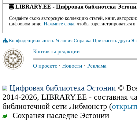
LIBRARY.EE - Цифровая библиотека Эстони
Создайте свою авторскую коллекцию статей, книг, авторски
цифровом виде.
Нажмите сюда
, чтобы зарегистрироваться в 
Конфиденциальность
Условия
Справка
Пригласить друга
Яз
Контакты редакции
О проекте
·
Новости
·
Реклама
Цифровая библиотека Эстонии
© Все
2014-2026, LIBRARY.EE - составная ч
библиотечной сети Либмонстр (
открыт
Сохраняя наследие Эстонии