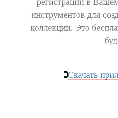
регистрации в Вашем
инструментов для соз
коллекции. Это бесплат
буд
Скачать при