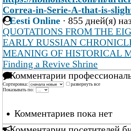
Correa-in-Serie-A-that-is-sligh
Eesti Online
·
855 дней(я) на
QUOTATIONS FROM THE EIG
EARLY RUSSIAN CHRONICL
MEANING OF HISTORICAL 
Finding a Revive Shrine
Комментарии профессиональ
Сортировка:
развернуть все
Показывать по:
Комментариев пока нет
Комментарии посетителей б