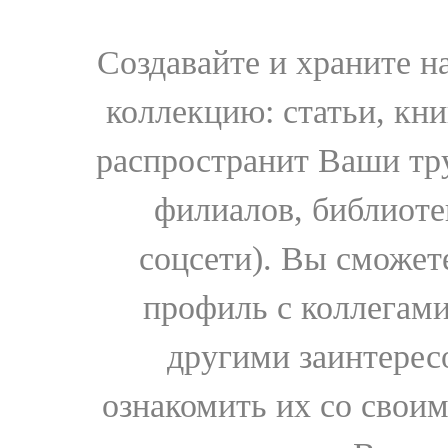
Создавайте и храните 
коллекцию: статьи, кн
распространит Ваши тру
филиалов, библиоте
соцсети). Вы сможет
профиль с коллегами
другими заинтере
ознакомить их со свои