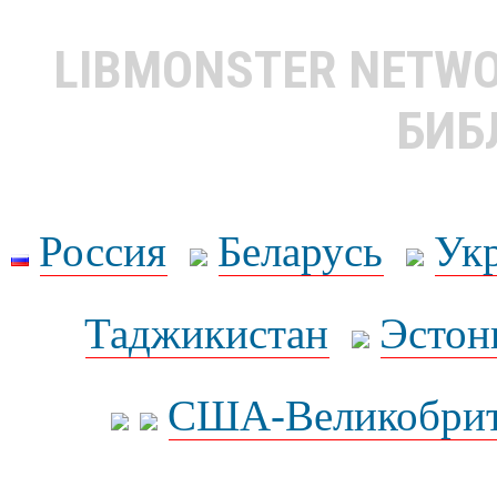
LIBMONSTER NETW
БИБ
Россия
Беларусь
Ук
Таджикистан
Эстон
США-Великобрит