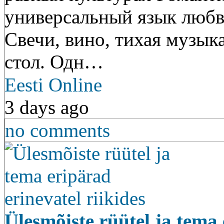
универсальный язык любви
Свечи, вино, тихая музыка
стол. Одн…
Eesti Online
3 days ago
no comments
Ülesmõiste rüütel ja tema 