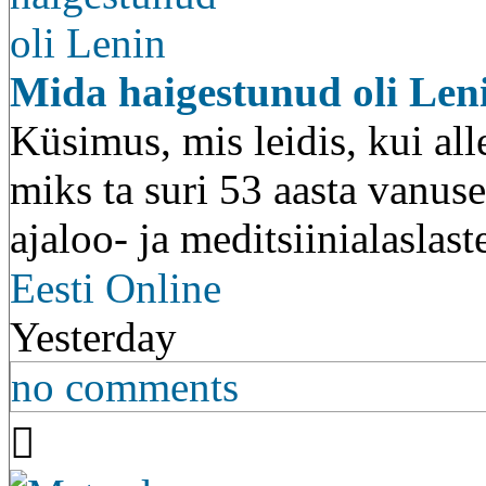
Mida haigestunud oli Len
Küsimus, mis leidis, kui all
miks ta suri 53 aasta vanuse
ajaloo- ja meditsiinialaslas
Eesti Online
Yesterday
no comments