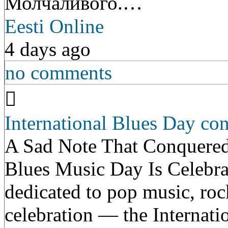
Молчаливого.…
Eesti Online
4 days ago
no comments
International Blues Day con
A Sad Note That Conquered
Blues Music Day Is Celebra
dedicated to pop music, rock
celebration — the Internati