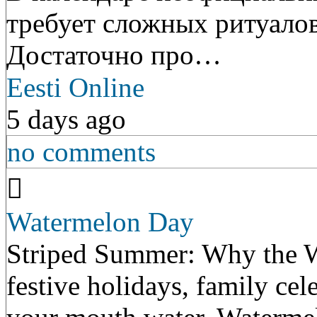
требует сложных ритуалов
Достаточно про…
Eesti Online
5 days ago
no comments
Watermelon Day
Striped Summer: Why the W
festive holidays, family cel