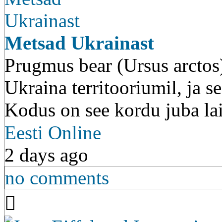
Metsad Ukrainast
Prugmus bear (Ursus arctos
Ukraina territooriumil, ja 
Kodus on see kordu juba lai
Eesti Online
2 days ago
no comments