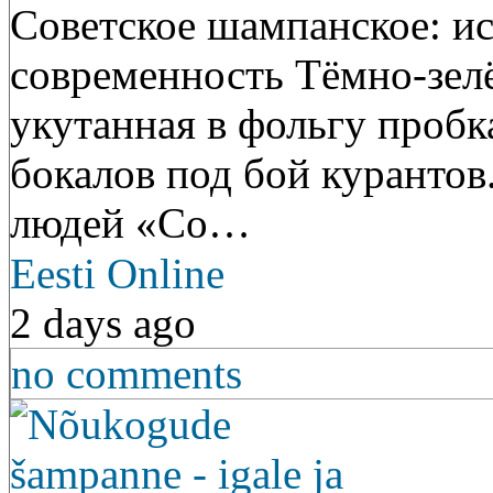
Советское шампанское: ис
современность Тёмно-зелё
укутанная в фольгу пробк
бокалов под бой курантов
людей «Со…
Eesti Online
2 days ago
no comments