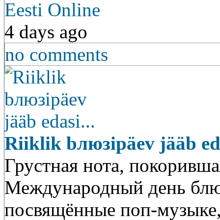
Eesti Online
4 days ago
no comments
Riiklik bлюзipäev jääb eda
Грустная нота, покоривша
Международный день блюз
посвящённые поп-музыке, 