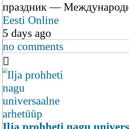
праздник — Международ
Eesti Online
5 days ago
no comments
Ilja prohheti nagu univer