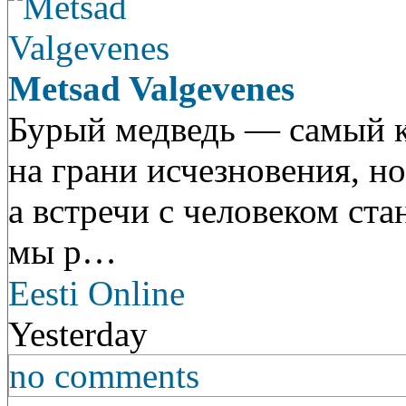
Metsad Valgevenes
Бурый медведь — самый к
на грани исчезновения, но
а встречи с человеком ста
мы р…
Eesti Online
Yesterday
no comments