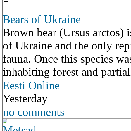
Bears of Ukraine
Brown bear (Ursus arctos) is
of Ukraine and the only repr
fauna. Once this species was
inhabiting forest and partia
Eesti Online
Yesterday
no comments