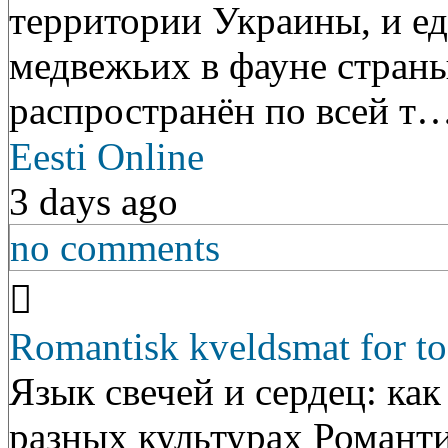
территории Украины, и е
медвежьих в фауне страны
распространён по всей т
Eesti Online
3 days ago
no comments
Romantisk kveldsmat for to
Язык свечей и сердец: ка
разных культурах Романт