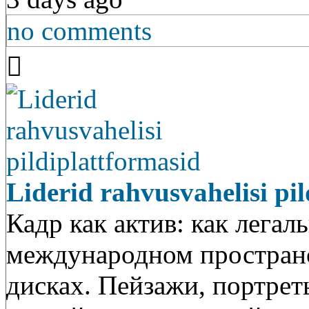
no comments
Liderid rahvusvahelisi pi
Кадр как актив: как легал
международном пространс
дисках. Пейзажи, портрет