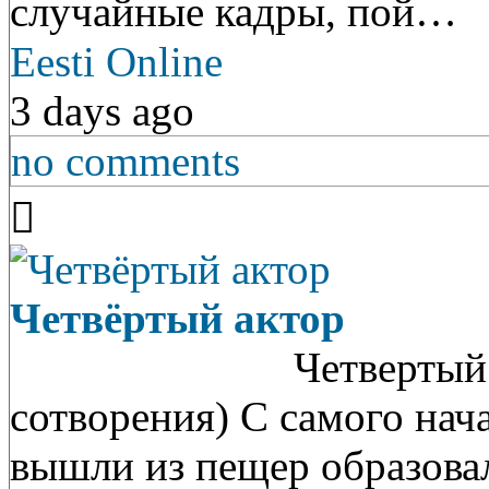
случайные кадры, пой…
Eesti Online
3 days ago
no comments
Четвёртый актор
Четвертый А
сотворения) С самого нач
вышли из пещер образовал