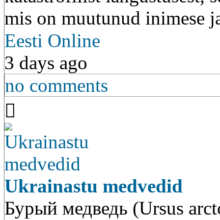
mis on muutunud inimese ja
Eesti Online
3 days ago
no comments
Ukrainastu medvedid
Бурый медведь (Ursus ar