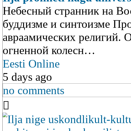
Небесный странник на Вос
буддизме и синтоизме Пр
авраамических религий. Он
огненной колесн…
Eesti Online
5 days ago
no comments