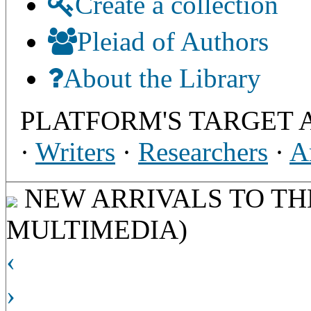
Create a collection
Pleiad of Authors
About the Library
PLATFORM'S TARGET 
·
Writers
·
Researchers
·
A
NEW ARRIVALS TO THE
MULTIMEDIA)
‹
›