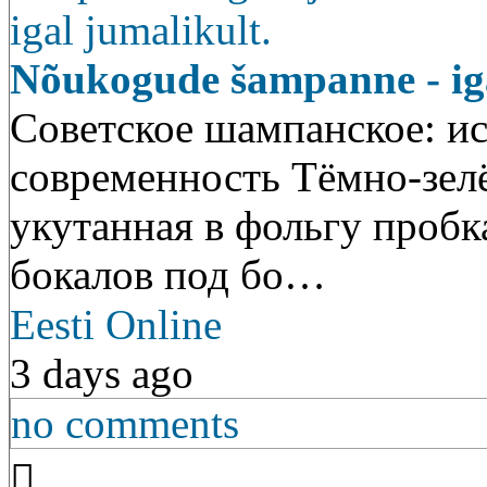
Nõukogude šampanne - igal
Советское шампанское: ис
современность Тёмно-зелё
укутанная в фольгу пробк
бокалов под бо…
Eesti Online
3 days ago
no comments