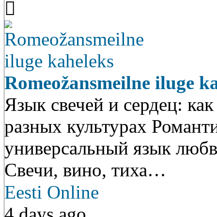
Romeožansmeilne iluge ka
Язык свечей и сердец: ка
разных культурах Романт
универсальный язык любви
Свечи, вино, тиха…
Eesti Online
4 days ago