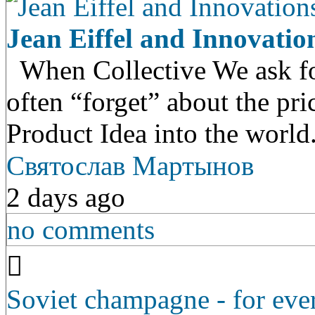
Jean Eiffel and Innovatio
When Collective We ask for
often “forget” about the pri
Product Idea into the worl
Святослав Мартынов
2 days ago
no comments
Soviet champagne - for ever