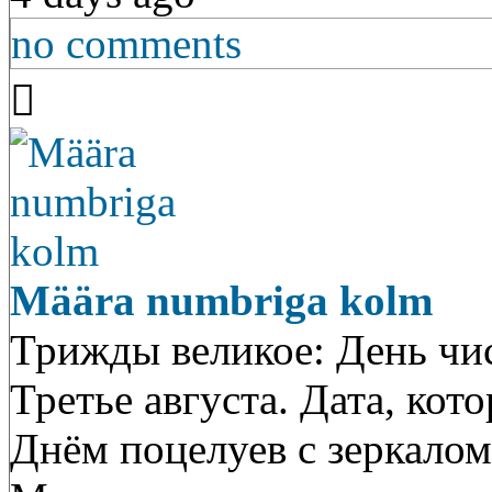
no comments
Määra numbriga kolm
Трижды великое: День чис
Третье августа. Дата, кот
Днём поцелуев с зеркало