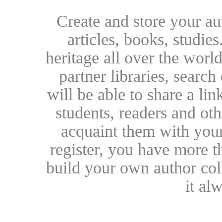
Create and store your au
articles, books, studie
heritage all over the world
partner libraries, searc
will be able to share a lin
students, readers and othe
acquaint them with your
register, you have more t
build your own author collec
it al