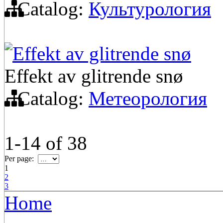
Catalog:
Культурология
Effekt av glitrende snø
Effekt av glitrende snø
Catalog:
Метеорология
1-14
of
38
Per page:
1
2
3
Home