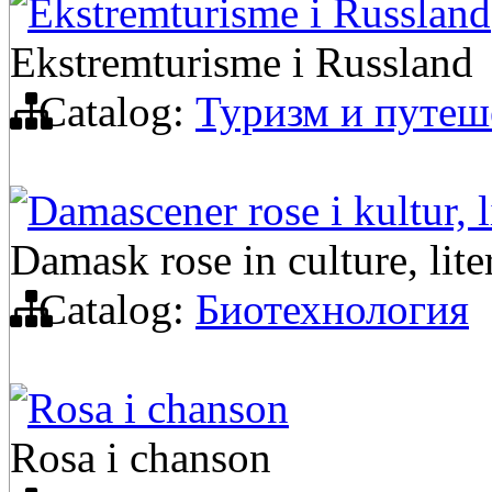
Ekstremturisme i Russland
Ekstremturisme i Russland
Catalog:
Туризм и путеш
Damascener rose i kultur, li
Damask rose in culture, lite
Catalog:
Биотехнология
Rosa i chanson
Rosa i chanson