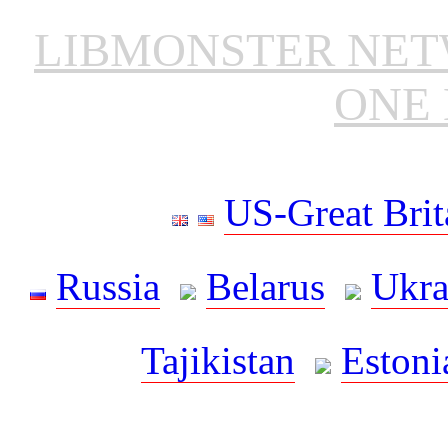
LIBMONSTER NE
ONE 
US-Great Brit
Russia
Belarus
Ukra
Tajikistan
Estoni