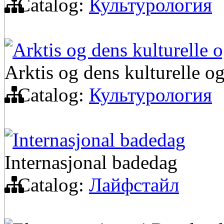
Catalog:
Культурология
Arktis og dens kulturelle og
Arktis og dens kulturelle og 
Catalog:
Культурология
Internasjonal badedag
Internasjonal badedag
Catalog:
Лайфстайл