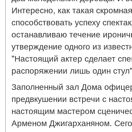
Интересно, как такая скромна
способствовать успеху спекта
останавливаю течение иронич
утверждение одного из извест
"Настоящий актер сделает спе
распоряжении лишь один стул"
Заполненный зал Дома офицер
предвкушении встречи с насто
настоящим мастером сценическ
Арменом Джигарханяном. Сегод