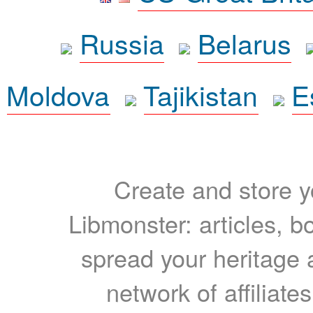
Russia
Belarus
Moldova
Tajikistan
E
Create and store yo
Libmonster: articles, b
spread your heritage a
network of affiliates