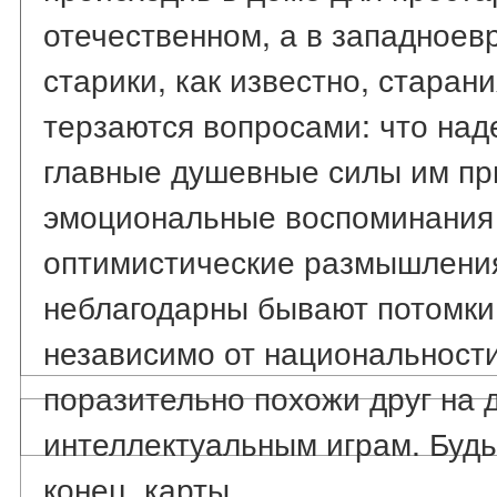
отечественном, а в западное
старики, как известно, старан
терзаются вопросами: что наде
главные душевные силы им пр
эмоциональные воспоминания 
оптимистические размышления.
неблагодарны бывают потомки.
независимо от национальности
поразительно похожи друг на д
интеллектуальным играм. Будь
конец, карты.