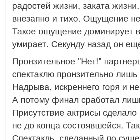
радостей жизни, заката жизни.
внезапно и тихо. Ощущение не
Такое ощущение доминирует вс
умирает. Секунду назад он еще
Пронзительное "Нет!" партнер
спектаклю пронзительно лишь п
Надрыва, искреннего горя и н
А потому финал сработал лиш
Присутствие актрисы сделало 
не до конца состоявшейся. Так
Спектакль, сделанный по суще