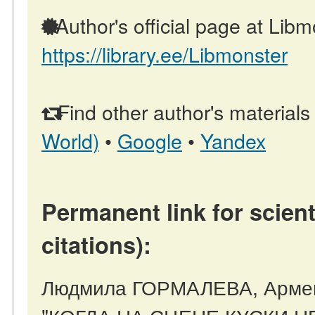
Author's official page at Libm
https://library.ee/Libmonster
Find other author's materials
World)
•
Google
•
Yandex
Permanent link for scient
citations):
Людмила ГОРМАЛЕВА, Арм