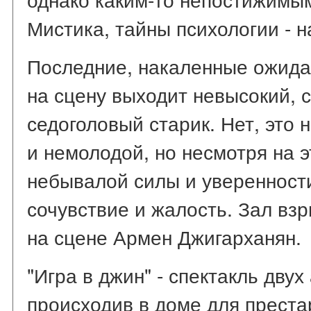
Мистика, тайны психологии - н
Последние, накаленные ожидан
на сцену выходит невысокий, 
седоголовый старик. Нет, это 
и немолодой, но несмотря на 
небывалой силы и уверенности
сочувствие и жалость. Зал вз
на сцене Армен Джигарханян.
"Игра в джин" - спектакль двух
происходив в доме для преста