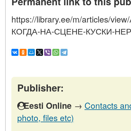
Permanent link to this pub
https://library.ee/m/articles/
КОГДА-НА-СЦЕНЕ-КУСКИ-НЕ
Publisher:
→
Contacts and
Eesti Online
photo, files etc)