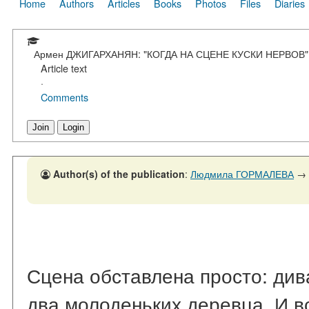
Home
Authors
Articles
Books
Photos
Files
Diaries
Армен ДЖИГАРХАНЯН: "КОГДА НА СЦЕНЕ КУСКИ НЕРВОВ"
Article text
·
Comments
Join
Login
Author(s) of the publication
:
Людмила ГОРМАЛЕВА
→
Сцена обставлена просто: дива
два молоденьких деревца. И вс