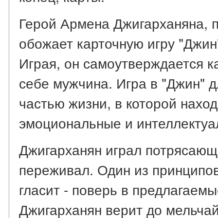
Герой Армена Джигарханяна, п
обожает карточную игру "Джин"
Играя, он самоутверждается к
себе мужчина. Игра в "Джин" д
частью жизни, в которой наход
эмоциональные и интеллектуа
Джигарханян играл потрясающе.
переживал. Один из принципов
гласит - поверь в предлагаемы
Джигарханян верит до мельча