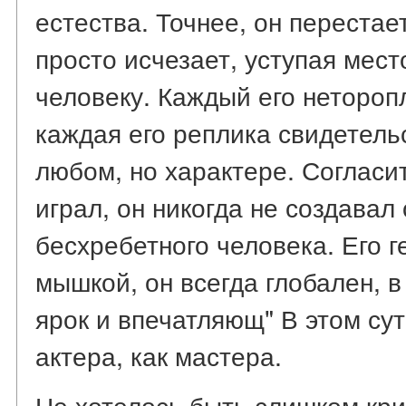
естества. Точнее, он перестае
просто исчезает, уступая мест
человеку. Каждый его нетороп
каждая его реплика свидетель
любом, но характере. Согласит
играл, он никогда не создавал 
бесхребетного человека. Его 
мышкой, он всегда глобален, в
ярок и впечатляющ" В этом су
актера, как мастера.
Не хотелось быть слишком кри