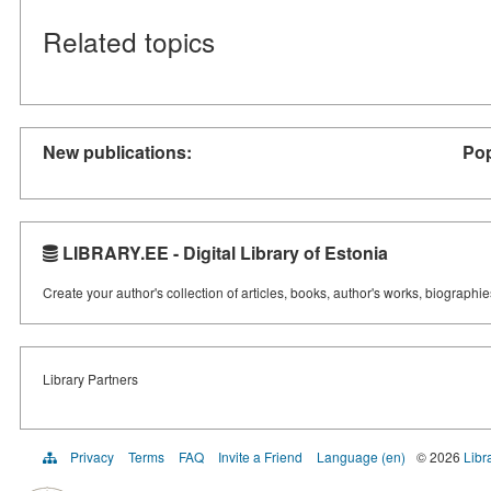
Related topics
New publications:
Pop
LIBRARY.EE - Digital Library of Estonia
Create your author's collection of articles, books, author's works, biographi
Library Partners
Privacy
Terms
FAQ
Invite a Friend
Language (en)
© 2026
Libr