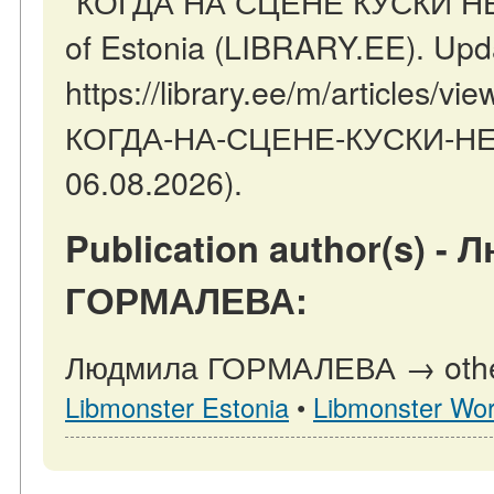
"КОГДА НА СЦЕНЕ КУСКИ НЕРВО
of Estonia (LIBRARY.EE). Upd
https://library.ee/m/article
КОГДА-НА-СЦЕНЕ-КУСКИ-НЕРВ
06.08.2026).
Publication author(s) -
ГОРМАЛЕВА:
Людмила ГОРМАЛЕВА → other p
Libmonster Estonia
•
Libmonster Wor