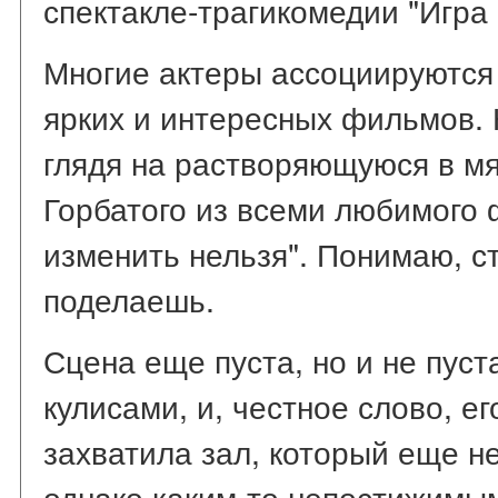
спектакле-трагикомедии "Игра 
Многие актеры ассоциируются 
ярких и интересных фильмов. Н
глядя на растворяющуюся в мя
Горбатого из всеми любимого
изменить нельзя". Понимаю, с
поделаешь.
Сцена еще пуста, но и не пуст
кулисами, и, честное слово, е
захватила зал, который еще н
однако каким-то непостижимым