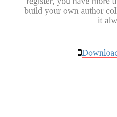
register, you have more t
build your own author collec
it al
Download