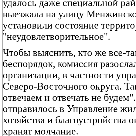
удалось даже специальной рай
выезжала на улицу Менжинског
установили состояние террито
"неудовлетворительное".
Чтобы выяснить, кто же все-та
беспорядок, комиссия разосла
организации, в частности упр
Северо-Восточного округа. Там
отвечаем и отвечать не будем"
отправилось в Управление ж
хозяйства и благоустройства о
хранят молчание.