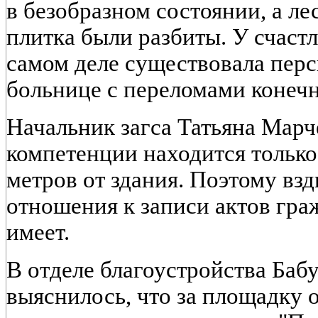
в безобразном состоянии, а л
плитка были разбиты. У счаст
самом деле существовала перс
больнице с переломами конечн
Начальник загса Татьяна Марче
компетенции находится только 
метров от здания. Поэтому вз
отношения к записи актов гра
имеет.
В отделе благоустройства Баб
выяснилось, что за площадку 