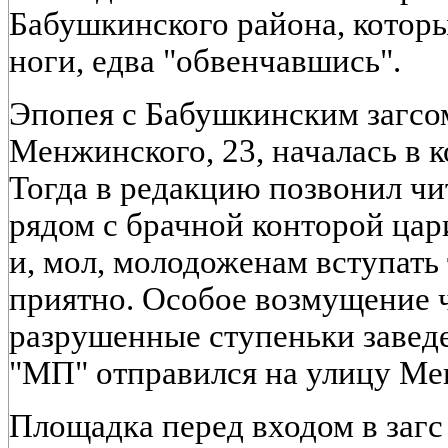
Бабушкинского района, котор
ноги, едва "обвенчавшись".
Эпопея с Бабушкинским загсом
Менжинского, 23, началась в к
Тогда в редакцию позвонил чи
рядом с брачной конторой ца
и, мол, молодоженам вступать 
приятно. Особое возмущение 
разрушенные ступеньки завед
"МП" отправился на улицу Ме
Площадка перед входом в загс