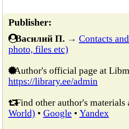
Publisher:
Вacилий П.
→
Contacts and 
photo, files etc)
Author's official page at Libm
https://library.ee/admin
Find other author's materials 
World)
•
Google
•
Yandex