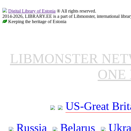
Digital Library of Estonia
® All rights reserved.
2014-2026, LIBRARY.EE is a part of Libmonster, international librar
Keeping the heritage of Estonia
LIBMONSTER NE
ONE 
US-Great Brit
Russia
Belarus
Ukra