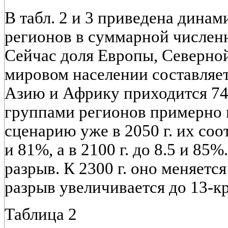
В табл. 2 и 3 приведена дина
регионов в суммарной числен
Сейчас доля Европы, Северно
мировом населении составляет
Азию и Африку приходится 74
группами регионов примерно в
сценарию уже в 2050 г. их со
и 81%, а в 2100 г. до 8.5 и 85
разрыв. К 2300 г. оно меняется 
разрыв увеличивается до 13-кр
Таблица 2