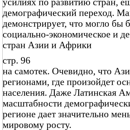
усилиях по развитию стран, е
демографический переход. Ма
демонстрирует, что могло бы б
социально-экономическое и д
стран Азии и Африки
стр. 96
на самотек. Очевидно, что Аз
регионами, где произойдет ос
населения. Даже Латинская А
масштабности демографически
регионе дает значительно ме
мировому росту.