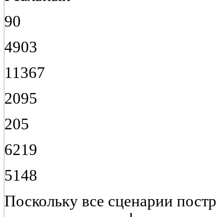
90
4903
11367
2095
205
6219
5148
Поскольку все сценарии пост