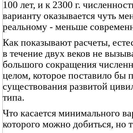
100 лет, и к 2300 г. численнос
варианту оказывается чуть ме
реальному - меньше современно
Как показывают расчеты, есте
в течение двух веков не вызы
большого сокращения численн
целом, которое поставило бы 
существования развитой циви
типа.
Что касается минимального вар
которого можно добиться, но 