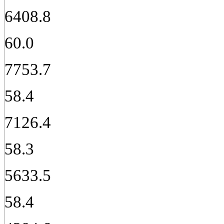
6408.8
60.0
7753.7
58.4
7126.4
58.3
5633.5
58.4