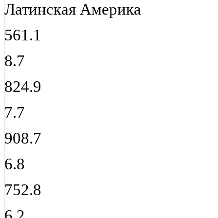
Латинская Америка
561.1
8.7
824.9
7.7
908.7
6.8
752.8
6.2