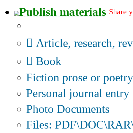
Publish materials
Share y
Publication type?
Article, research, re
Book
Fiction prose or poetr
Personal journal entry
Photo Documents
Files: PDF\DOC\RAR\