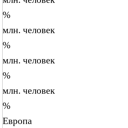
%
млн. человек
%
млн. человек
%
млн. человек
%
Европа