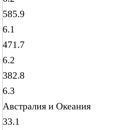
585.9
6.1
471.7
6.2
382.8
6.3
Австралия и Океания
33.1