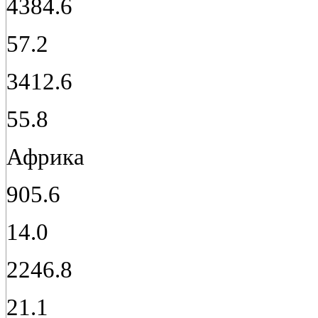
4384.6
57.2
3412.6
55.8
Африка
905.6
14.0
2246.8
21.1