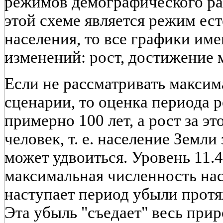
режимов демографического раз
этой схеме является режим ес
населения, то все графики им
изменений: рост, достижение 
Если не рассматривать макси
сценарии, то оценка периода р
примерно 100 лет, а рост за эт
человек, т. е. население Земл
может удвоиться. Уровень 11.4
максимальная численность нас
наступает период убыли протя
Эта убыль "съедает" весь при