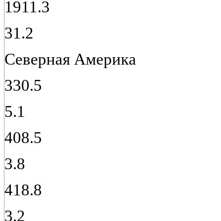
1911.3
31.2
Северная Америка
330.5
5.1
408.5
3.8
418.8
3.2