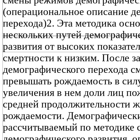
смены режимов демографическ
(операциональное описание д
перехода)2. Эта методика осн
нескольких путей демографичес
развития от высоких показате
смертности к низким. После з
демографического перехода с
превышать рождаемость в силу
увеличения в нем доли лиц по
средней продолжительности ж
рождаемости. Демографически
рассчитываемый по методике
демографического развития, оп