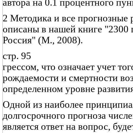
автора на 0.1 процентного пун
2 Методика и все прогнозные 
описаны в нашей книге "2300 
Россия" (М., 2008).
стр. 95
грессом, что означает учет то
рождаемости и смертности во
определенном уровне развити
Одной из наиболее принципи
долгосрочного прогноза числ
является ответ на вопрос, буд