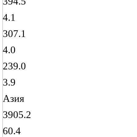
394.5
4.1
307.1
4.0
239.0
3.9
Азия
3905.2
60.4