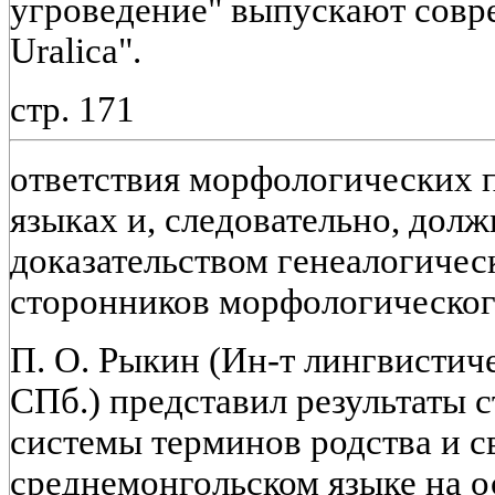
угроведение" выпускают совр
Uralica".
стр. 171
ответствия морфологических 
языках и, следовательно, дол
доказательством генеалогичес
сторонников морфологического
П. О. Рыкин (Ин-т лингвистич
СПб.) представил результаты 
системы терминов родства и с
среднемонгольском языке на о