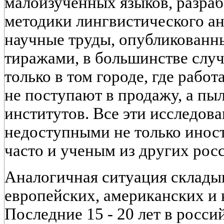
малоизученных языков, разра
методики лингвистического ан
научные труды, опубликованн
тиражами, в большинстве слу
только в том городе, где работ
не поступают в продажу, а пыл
институтов. Все эти исследов
недоступными не только инос
часто и ученым из других рос
Аналогичная ситуация складыв
европейских, американских и 
Последние 15 - 20 лет в росс