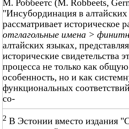
М. Роббеетс (М. Robbeets, Ger
"Инсубординация в алтайских я
рассматривает историческое 
отглагольные имена > финитн
алтайских языках, представля
исторические свидетельства э
процесса не только как общу
особенность, но и как систем
функциональных соответствий,
со-
2
В Эстонии вместо издания "