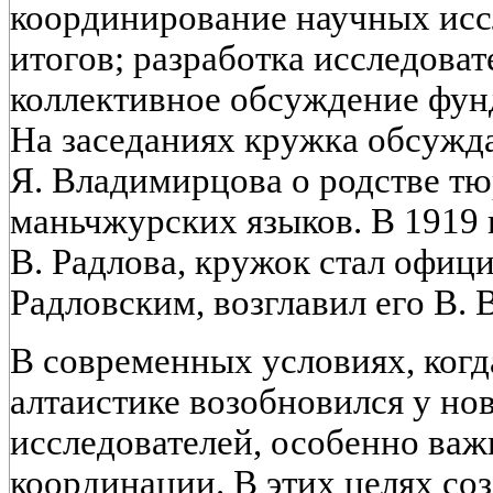
координирование научных исс
итогов; разработка исследова
коллективное обсуждение фун
На заседаниях кружка обсужда
Я. Владимирцова о родстве тю
маньчжурских языков. В 1919 г
В. Радлова, кружок стал офиц
Радловским, возглавил его В. В
В современных условиях, когд
алтаистике возобновился у но
исследователей, особенно важ
координации. В этих целях со