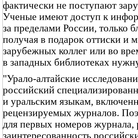
фактически не поступают зар
Ученые имеют доступ к инфо
за пределами России, только б
получая в подарок оттиски и 
зарубежных коллег или во вр
в западных библиотеках нужн
"Урало-алтайские исследовани
российский специализированн
и уральским языкам, включен
рецензируемых журналов. Поэт
для первых номеров журнала,
заинтересованность российск