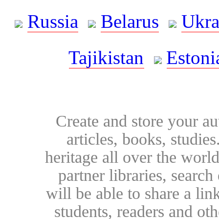
Russia
Belarus
Ukra
Tajikistan
Estoni
Create and store your au
articles, books, studie
heritage all over the world
partner libraries, searc
will be able to share a lin
students, readers and othe