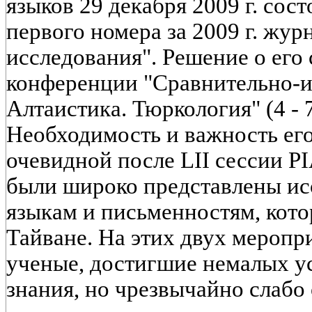
языков 29 декабря 2009 г. сос
первого номера за 2009 г. жур
исследования". Решение о его
конференции "Сравнительно-и
Алтаистика. Тюркология" (4 - 7
Необходимость и важность его
очевидной после LII сессии PI
были широко представлены ис
языкам и письменностям, кото
Тайване. На этих двух меропр
ученые, достигшие немалых ус
знания, но чрезвычайно слаб