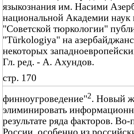
языкознания им. Насими Азер
национальной Академии наук 
"Советской тюркологии" публ
"Türkologiya" на азербайджанс
некоторых западноевропейских
Гл. ред. - А. Ахундов.
стр. 170
2
финноугроведение"
. Новый 
элиминировать информационн
результате ряда факторов. Во-
России, особенно из российск