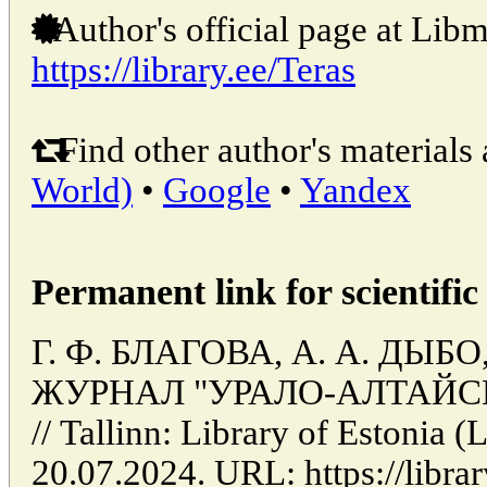
Author's official page at Libm
https://library.ee/Teras
Find other author's materials 
World)
•
Google
•
Yandex
Permanent link for scientific 
Г. Ф. БЛАГОВА, А. А. ДЫБ
ЖУРНАЛ "УРАЛО-АЛТАЙС
// Tallinn: Library of Estonia
20.07.2024. URL: https://librar