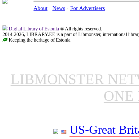
About
·
News
·
For Advertisers
Digital Library of Estonia
® All rights reserved.
2014-2026, LIBRARY.EE is a part of Libmonster, international librar
Keeping the heritage of Estonia
LIBMONSTER NE
ONE 
US-Great Brit