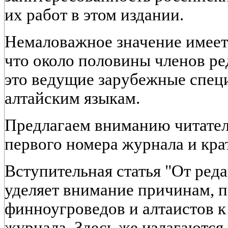
их работ в этом издании.
Немаловажное значение имеет 
что около половины членов ре
это ведущие зарубежные спец
алтайским языкам.
Предлагаем вниманию читател
первого номера журнала и кра
Вступительная статья "От редак
уделяет внимание причинам, 
финноугроведов и алтаистов к
журнала. Здесь же излагаютс