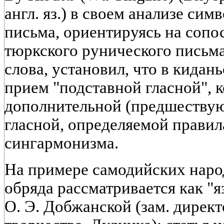
англ. яз.) в своем анализе си
письма, ориентируясь на сопо
тюркского рунического письм
слова, установил, что в кидан
прием "подставной гласной", к
дополнительной (предшеству
гласной, определяемой правил
сингармонизма.
На примере самодийских наро
обряда рассматривается как "я
О. Э. Добжанской (зам. дирек