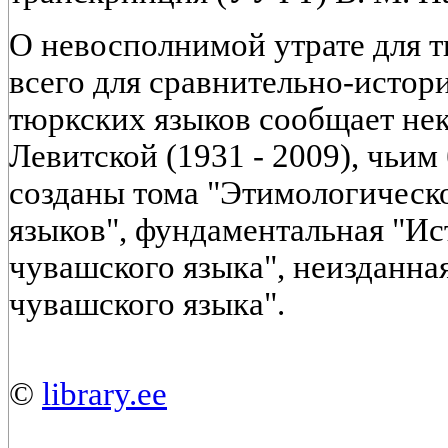
О невосполнимой утрате для 
всего для сравнительно-истор
тюркских языков сообщает не
Левитской (1931 - 2009), чьи
созданы тома "Этимологическ
языков", фундаментальная "И
чувашского языка", неизданна
чувашского языка".
©
library.ee