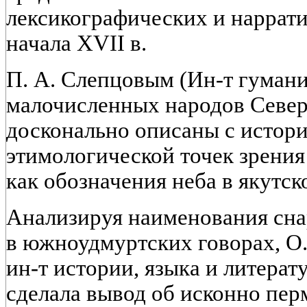
лексикографических и наррати
начала XVII в.
П. А. Слепцовым (Ин-т гумани
малочисленных народов Север
досконально описаны с истори
этимологической точек зрения
как обозначения неба в якутск
Анализируя наименования сна
в южноудмуртских говорах, О.
ин-т истории, языка и литера
сделала вывод об исконно пе