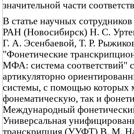
значительной части соответс
В статье научных сотруднико
РАН (Новосибирск) Н. С. Урте
Г. А. Эсенбаевой, Т. Р. Рыжик
"Фонетические транскрипцио
МФА: система соответствий" 
артикуляторно ориентирован
системы, с помощью которых 
фонематическую, так и фонети
Международный фонетический
Универсальная унифицирован
транскрипция (УУФТ) В. М. Н