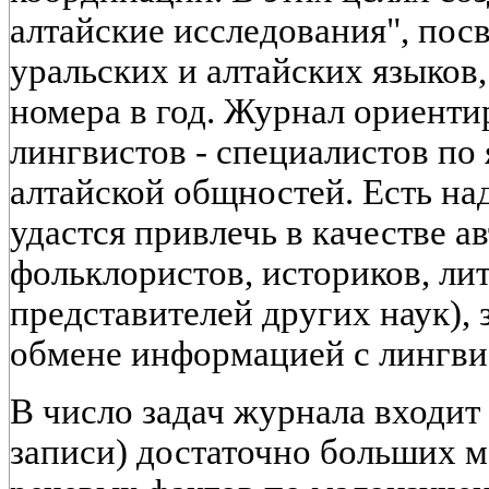
алтайские исследования", по
уральских и алтайских языков,
номера в год. Журнал ориенти
лингвистов - специалистов по
алтайской общностей. Есть на
удастся привлечь в качестве а
фольклористов, историков, ли
представителей других наук),
обмене информацией с лингви
В число задач журнала входит
записи) достаточно больших м