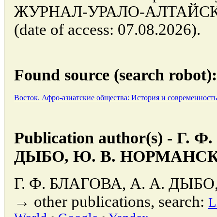
ЖУРНАЛ-УРАЛО-АЛТАЙС
(date of access: 07.08.2026).
Found source (search robot):
Восток. Афро-азиатские общества: История и современность
Publication author(s) - Г. 
ДЫБО, Ю. В. НОРМАНС
Г. Ф. БЛАГОВА, А. А. ДЫ
→ other publications, search:
L