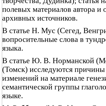
творчества, Дудинка); статья 
полевых материалов автора и
архивных источников.
В статье Н. Мус (Сегед, Венгри
вопросительные слова в тундр
языка.
В статье Ю. В. Норманской (М
(Томск) исследуются причины
изменений на материале генези
семантической группы глаголо
языке.