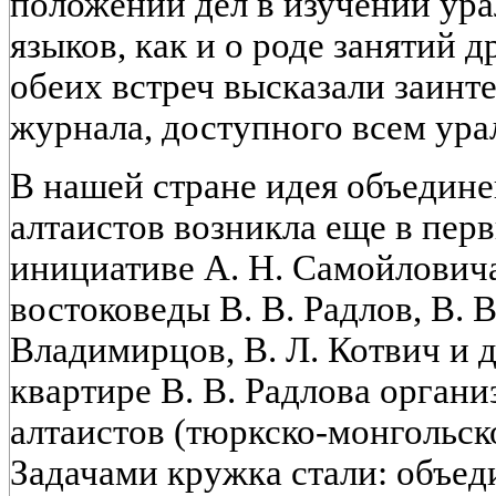
положении дел в изучении ура
языков, как и о роде занятий 
обеих встреч высказали заинт
журнала, доступного всем ура
В нашей стране идея объедине
алтаистов возникла еще в пер
инициативе А. Н. Самойлови
востоковеды В. В. Радлов, В. В
Владимирцов, В. Л. Котвич и др
квартире В. В. Радлова орган
алтаистов (тюркско-монгольск
Задачами кружка стали: объед