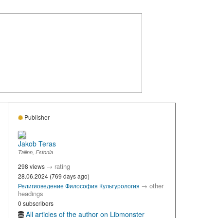
Publisher
Jakob Teras
Tallinn, Estonia
→
rating
298 views
28.06.2024 (769 days ago)
→
other
Религиоведение
Философия
Культурология
headings
0 subscribers
All articles of the author on Libmonster