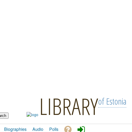
LIBRARY
of Estonia
Biographies
Audio
Polls