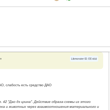
→
Libmonster ID: EE-632
О, слабость есть средство ДАО
 42 "Дао дэ цзина". Действие образа-схемы из этого
века и животных через взаимоотношения материального и