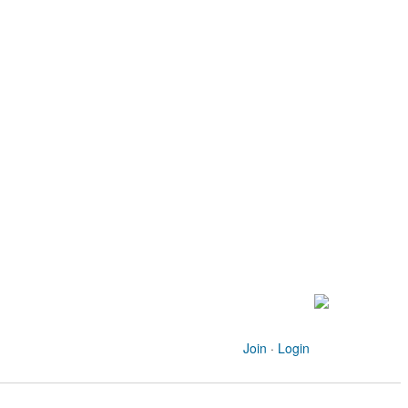
Join
·
Login