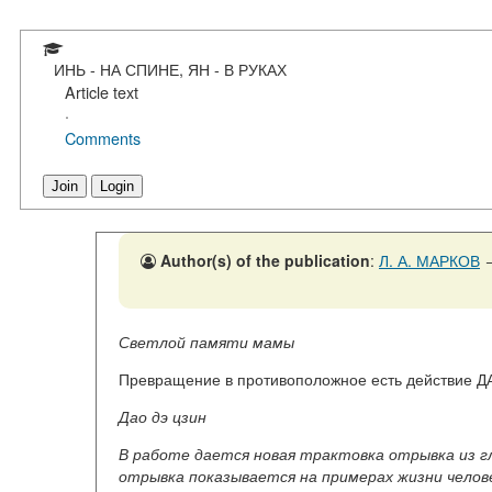
ИНЬ - НА СПИНЕ, ЯН - В РУКАХ
Article text
·
Comments
Join
Login
Author(s) of the publication
:
Л. А. МАРКОВ
Светлой памяти мамы
Превращение в противоположное есть действие ДА
Дао дэ цзин
В работе дается новая трактовка отрывка из гл.
отрывка показывается на примерах жизни чело