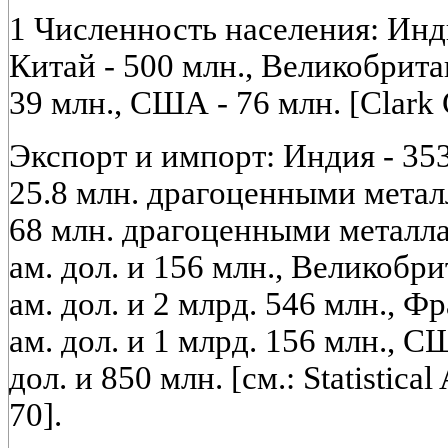
1 Численность населения: Инди
Китай - 500 млн., Великобрита
39 млн., США - 76 млн. [Clark C
Экспорт и импорт: Индия - 353
25.8 млн. драгоценными метал
68 млн. драгоценными металлам
ам. дол. и 156 млн., Великобри
ам. дол. и 2 млрд. 546 млн., Ф
ам. дол. и 1 млрд. 156 млн., С
дол. и 850 млн. [см.: Statistical 
70].