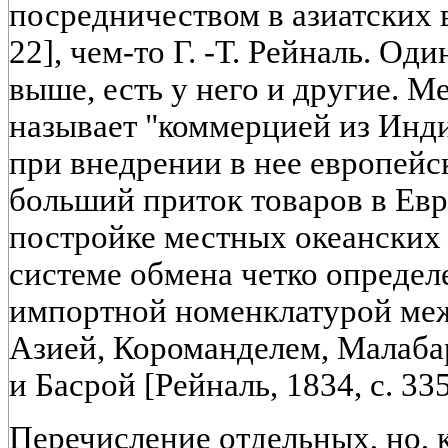
посредничеством в азиатских в
22], чем-то Г. -Т. Рейналь. О
выше, есть у него и другие. М
называет "коммерцией из Инд
при внедрении в нее европейс
больший приток товаров в Евр
постройке местных океанских 
системе обмена четко определ
импортной номенклатурой ме
Азией, Короманделем, Малаба
и Басрой [Рейналь, 1834, с. 335
Перечисление отдельных, но, 