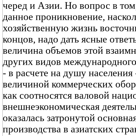
черед и Азии. Но вопрос в том
данное проникновение, наскол
хозяйственную жизнь восточн
концов, надо дать ясные ответ
величина объемов этой взаим
других видов международного
- в расчете на душу населения
величиной коммерческих оборо
как соотносятся валовой наци
внешнеэкономическая деятельн
оказалась затронутой основная
производства в азиатских страна