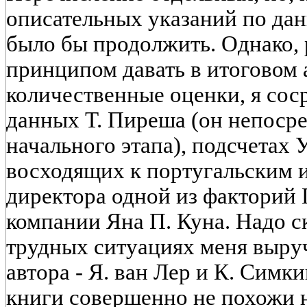
описательных указаний по да
было бы продолжить. Однако, 
принципом давать в итоговом 
количественные оценки, я сос
данных Т. Пиреша (он непоср
начального этапа), подсчетах 
восходящих к португальским 
директора одной из факторий
компании Яна П. Куна. Надо ск
трудных ситуациях меня выру
автора - Я. ван Лер и К. Симк
книги совершенно не похожи н