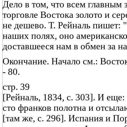
Дело в том, что всем главным
торговле Востока золото и се
не дешево. Т. Рейналь пишет: 
наших полях, оно американско
доставшееся нам в обмен за н
Окончание. Начало см.: Восток 
- 80.
стр. 39
[Рейналь, 1834, с. 303]. И ещ
сто франков полотна и отсыла
[там же, с. 296]. Испания и П