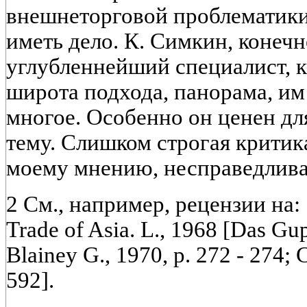
внешнеторговой проблематики
иметь дело. К. Симкин, конечн
углубленнейший специалист, ка
широта подхода, панорама, им
многое. Особенно он ценен дл
тему. Слишком строгая критика
моему мнению, несправедлива
2 См., например, рецензии на: 
Trade of Asia. L., 1968 [Das Gup
Blainey G., 1970, p. 272 - 274; 
592].