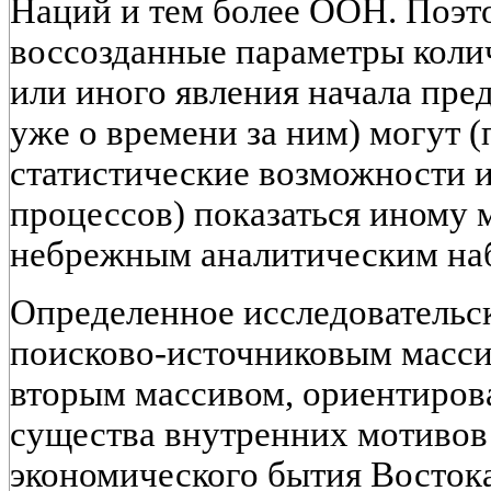
Наций и тем более ООН. Поэт
воссозданные параметры коли
или иного явления начала пре
уже о времени за ним) могут 
статистические возможности 
процессов) показаться иному
небрежным аналитическим на
Определенное исследовательс
поисково-источниковым масси
вторым массивом, ориентиров
существа внутренних мотивов
экономического бытия Востока