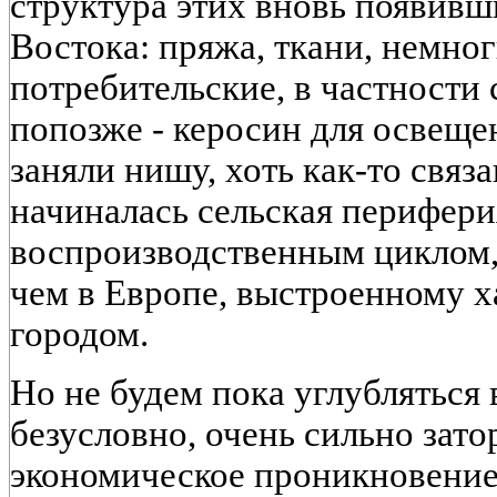
структура этих вновь появив
Востока: пряжа, ткани, немно
потребительские, в частности 
попозже - керосин для освеще
заняли нишу, хоть как-то связ
начиналась сельская перифер
воспроизводственным циклом,
чем в Европе, выстроенному х
городом.
Но не будем пока углубляться 
безусловно, очень сильно зат
экономическое проникновение.