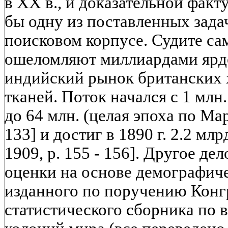
в XX в., и доказательной факт
бы одну из поставленных зада
поисковом корпусе. Судите сам
ошеломляют миллиардами ярд
индийский рынок британских
тканей. Поток начался с 1 млн. 
до 64 млн. (целая эпоха по Марк
133] и достиг в 1890 г. 2.2 млрд. 
1909, p. 155 - 156]. Другое де
оценки на основе демографич
изданного по поручению Конг
статистического сборника по 