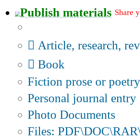
Publish materials
Share y
Publication type?
Article, research, re
Book
Fiction prose or poetr
Personal journal entry
Photo Documents
Files: PDF\DOC\RAR\