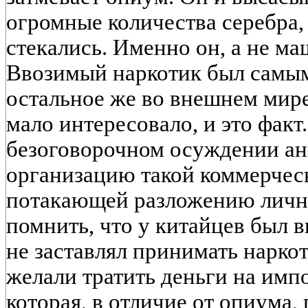
огромные количества серебра,
стекались. Именно он, а не ма
Ввозимый наркотик был самым
остальное же во внешнем мир
мало интересовало, и это факт
безоговорочном осуждении ан
организацию такой коммерческ
потакающей разложению лично
помнить, что у китайцев был 
не заставлял принимать наркот
желали тратить деньги на им
которая, в отличие от опиума