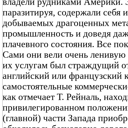
владели рудниками Америки. 
паразитируя, содержали себя и
добываемых драгоценных метал
промышленность и доведя даже
плачевного состояния. Все пок
Сами они вели очень ленивую 
их услугам был страждущий от
английский или французский 
самостоятельные коммерческие
как отмечает Т. Рейналь, нахо
привилегированном положении
(главной) части Запада приобр