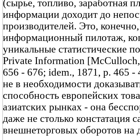
(сырье, топливо, заработная пла
информации доходит до непо
производителей. Это, конечно
информационный пилотаж, ког
уникальные статистические по
Private Information [McCulloch,
656 - 676; idem., 1871, p. 465 
не в необходимости доказыва
способность европейских това
азиатских рынках - она бессп
даже не столько констатация 
внешнеторговых оборотов на д