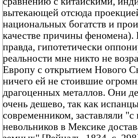
сравнению с китайскими, индий
вытекающей отсюда проекцией
национальных богатств и прои
качестве причины феномена).
правда, гипотетически оппон
реальности мне никто не возра
Европу с открытием Нового С
ничего ей не стоившие огромн
драгоценных металлов. Они д
очень дешево, так как испанц
современником, заставляли "с
невольников в Мексике достав