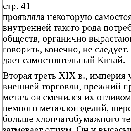
стр. 41
проявляла некоторую самосто
внутренней такого рода потре
обществ, органично вырастающ
говорить, конечно, не следует
дает самостоятельный Китай.
Вторая треть XIX в., империя 
внешней торговли, прежний п
металлов сменился их отливом
немного металлоизделий, шерс
больше хлопчатобумажного тек
затмевает опиум. Он и высасыв