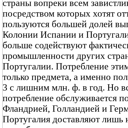
страны вопреки всем завистли
посредством которых хотят отт
пользуются большей долей вы
Колонии Испании и Португали
больше содействуют фактичес
промышленности других стран
Португалии. Потребление эти
только предмета, а именно пол
3 с лишним млн. ф. в год. Но в
потребление обслуживается п
Фландрией, Голландией и Гер
Португалия доставляют лишь 