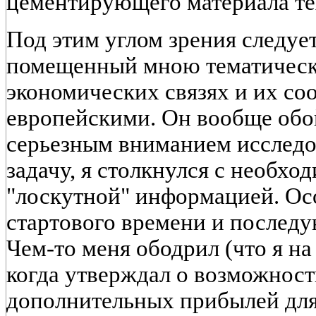
цементирующего материала тех
Под этим углом зрения следуе
помещенный мною тематическ
экономических связях и их со
европейскими. Он вообще обо
серьезным вниманием исследо
задачу, я столкнулся с необхо
"лоскутной" информацией. Ос
стартового времени и последу
Чем-то меня ободрил (что я на
когда утверждал о возможнос
дополнительных прибылей для