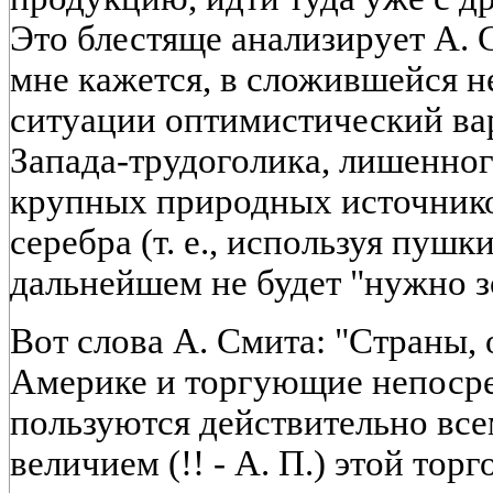
Это блестяще анализирует А. С
мне кажется, в сложившейся 
ситуации оптимистический ва
Запада-трудоголика, лишенног
крупных природных источнико
серебра (т. е., используя пушк
дальнейшем не будет "нужно з
Вот слова А. Смита: "Страны,
Америке и торгующие непосре
пользуются действительно все
величием (!! - А. П.) этой тор