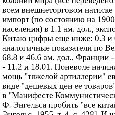
колоний мира (все переведено
всем внешнеторговом натиске 
импорт (по состоянию на 1900 
населения) в 1.1 ам. дол., экспо
Китаю цифры еще ниже: 0.3 и 0
аналогичные показатели по В
68.8 и 46.6 ам. дол., Франции 
- 11.2 и 18.01. Поневоле начин
мощь "тяжелой артиллерии" е
виде "дешевых цен ее товаров"
в "Манифесте Коммунистическ
Ф. Энгельса пробить "все кит
Энгельс, 1955, т. 4, с. 428]. И