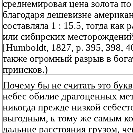
среднемировая цена золота по
благодаря дешевизне американ
составляла 1 : 15.5, тогда как
или сибирских месторождений д
[Humboldt, 1827, p. 395, 398, 4
также огромный разрыв в бога
приисков.)
Почему бы не считать это бук
небес обилие драгоценных ме
никогда прежде низкой себес
выгодным, к тому же самым ко
дальние расстояния грузом, че