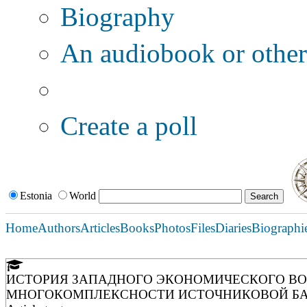
Biography
An audiobook or other 
Additional options:
Create a poll
Estonia
World
Home
Authors
Articles
Books
Photos
Files
Diaries
Biographi
ИСТОРИЯ ЗАПАДНОГО ЭКОНОМИЧЕСКОГО ВО
МНОГОКОМПЛЕКСНОСТИ ИСТОЧНИКОВОЙ Б