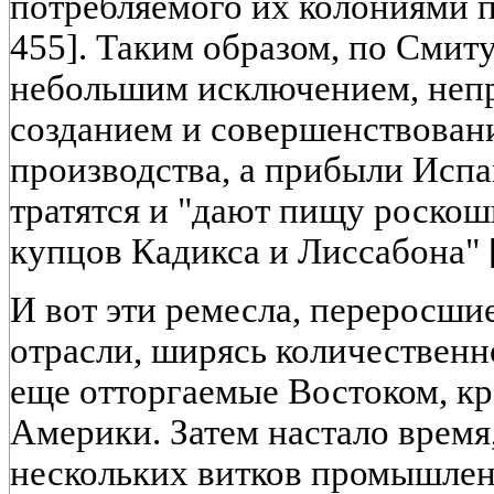
потребляемого их колониями по
455]. Таким образом, по Смиту,
небольшим исключением, непр
созданием и совершенствова
производства, а прибыли Исп
тратятся и "дают пищу роскош
купцов Кадикса и Лиссабона" [
И вот эти ремесла, переросш
отрасли, ширясь количественно
еще отторгаемые Востоком, к
Америки. Затем настало время,
нескольких витков промышле