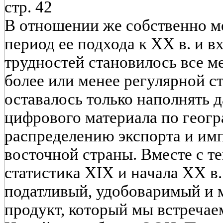
стр. 42
В отношении же собственно м
период ее подхода к XX в. и в
трудностей становилось все м
более или менее регулярной с
оставалось только наполнять 
цифрового материала по геог
распределению экспорта и имп
восточной страны. Вместе с т
статистика XIX и начала XX в.
податливый, удобоваримый и 
продукт, который мы встречае