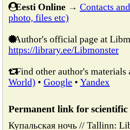
Eesti Online
→
Contacts and 
photo, files etc)
Author's official page at Libm
https://library.ee/Libmonster
Find other author's materials 
World)
•
Google
•
Yandex
Permanent link for scientific 
Купальская ночь // Tallinn: Li