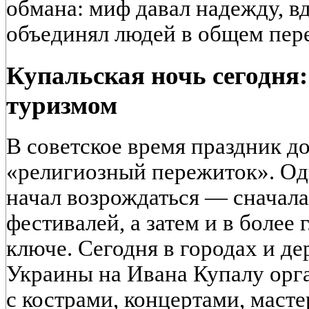
обмана: миф давал надежду, в
объединял людей в общем пер
Купальская ночь сегодня
туризмом
В советское время праздник до
«религиозный пережиток». Од
начал возрождаться — сначал
фестивалей, а затем и в более
ключе. Сегодня в городах и де
Украины на Ивана Купалу орг
с кострами, концертами, маст