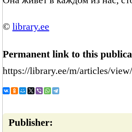
Она живёт в каждом из нас, с
©
library.ee
Permanent link to this publica
https://library.ee/m/articles/vi
Publisher: