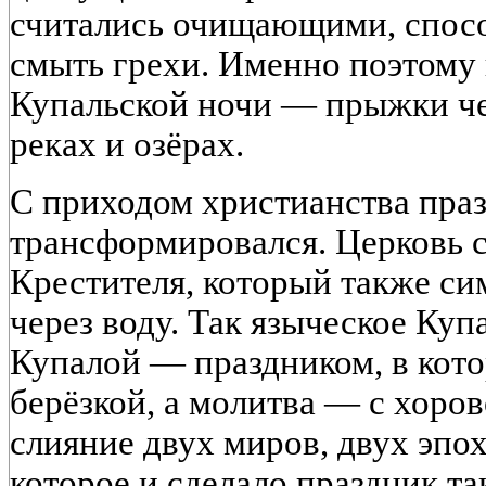
считались очищающими, спос
смыть грехи. Именно поэтому
Купальской ночи — прыжки чер
реках и озёрах.
С приходом христианства праз
трансформировался. Церковь с
Крестителя, который также с
через воду. Так языческое Куп
Купалой — праздником, в кото
берёзкой, а молитва — с хоро
слияние двух миров, двух эпох
которое и сделало праздник т