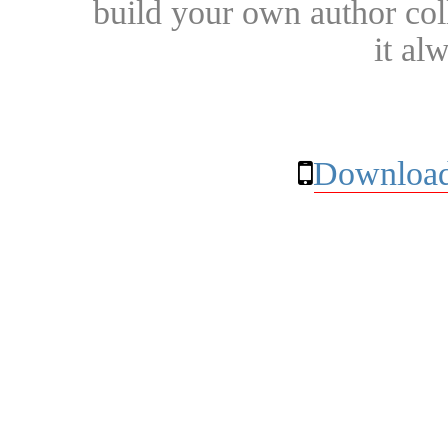
build your own author collec
it al
Download