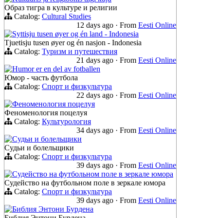
Образ тигра в культуре и религии
Catalog:
Cultural Studies
12 days ago
·
From
Eesti Online
Syttisju tusen øyer og én land - Indonesia
Tjuetisju tusen øyer og én nasjon - Indonesia
Catalog:
Туризм и путешествия
21 days ago
·
From
Eesti Online
Humor er en del av fotballen
Юмор - часть футбола
Catalog:
Спорт и физкультура
22 days ago
·
From
Eesti Online
Феноменология поцелуя
Феноменология поцелуя
Catalog:
Культурология
34 days ago
·
From
Eesti Online
Судьи и болельщики
Судьи и болельщики
Catalog:
Спорт и физкультура
39 days ago
·
From
Eesti Online
Судейство на футбольном поле в зеркале юмора
Судейство на футбольном поле в зеркале юмора
Catalog:
Спорт и физкультура
39 days ago
·
From
Eesti Online
Библия Энтони Бурдена
Библия Энтони Бурдена