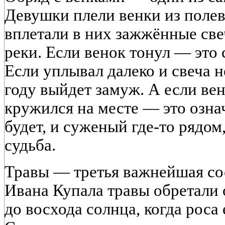
Девушки плели венки из полев
вплетали в них зажжённые све
реки. Если венок тонул — это 
Если уплывал далеко и свеча н
году выйдет замуж. А если вен
кружился на месте — это означ
будет, и суженый где-то рядом,
судьба.
Травы — третья важнейшая со
Ивана Купала травы обретали 
до восхода солнца, когда роса