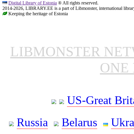
Digital Library of Estonia
® All rights reserved.
2014-2026, LIBRARY.EE is a part of Libmonster, international librar
Keeping the heritage of Estonia
LIBMONSTER NE
ONE 
US-Great Brit
Russia
Belarus
Ukra