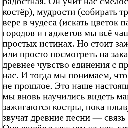
радостная. Он учит нас смелос
костёр), мудрости (собирать т
вере в чудеса (искать цветок п
городов и гаджетов мы всё ча
простых истинах. Но стоит заж
или просто посмотреть на зак
древнее чувство единения с п
нас. И тогда мы понимаем, чт
не прошлое. Это наше настоящ
мы вновь научились видеть ма
зажигаются костры, пока плыву
звучат древние песни — связь