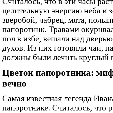
Считалось, что в эти часы ра
целительную энергию неба и 
зверобой, чабрец, мята, полын
папоротник. Травами окуривал
пол в избе, вешали над дверью
духов. Из них готовили чаи, н
должны были лечить круглый г
Цветок папоротника: миф
вечно
Самая известная легенда Ива
папоротнике. Считалось, что 