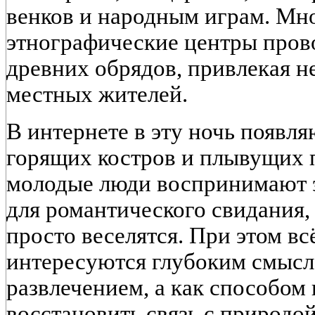
венков и народным играм. Мн
этнографические центры пров
древних обрядов, привлекая не
местных жителей.
В интернете в эту ночь появл
горящих костров и плывущих п
молодые люди воспринимают э
для романтического свидания,
просто веселятся. При этом в
интересуются глубоким смысл
развлечением, а как способом 
восстановить связь с природой