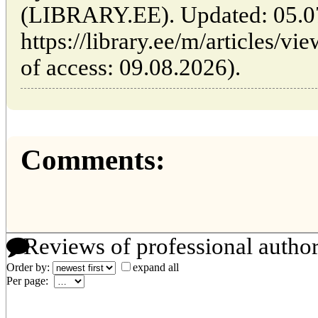
(LIBRARY.EE). Updated: 05.0
https://library.ee/m/articles/v
of access: 09.08.2026).
Comments:
Reviews of professional autho
Order by:
expand all
Per page: