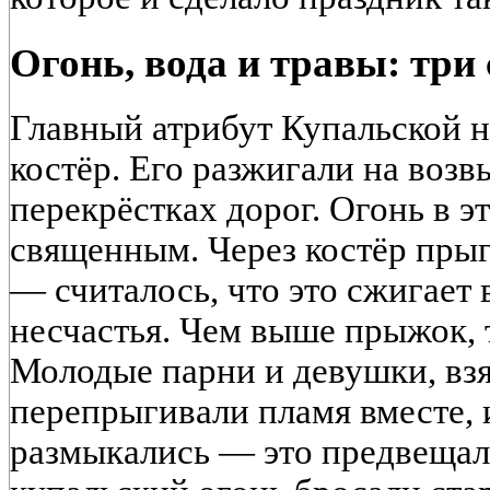
Огонь, вода и травы: три
Главный атрибут Купальской н
костёр. Его разжигали на возв
перекрёстках дорог. Огонь в э
священным. Через костёр пры
— считалось, что это сжигает 
несчастья. Чем выше прыжок, т
Молодые парни и девушки, взя
перепрыгивали пламя вместе, 
размыкались — это предвещал