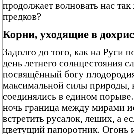
продолжает волновать нас так 
предков?
Корни, уходящие в дохри
Задолго до того, как на Руси 
день летнего солнцестояния с
посвящённый богу плодородия
максимальной силы природы, к
соединялись в едином порыве.
ночь граница между мирами и
встретить русалок, леших, а е
цветущий папоротник. Огонь и