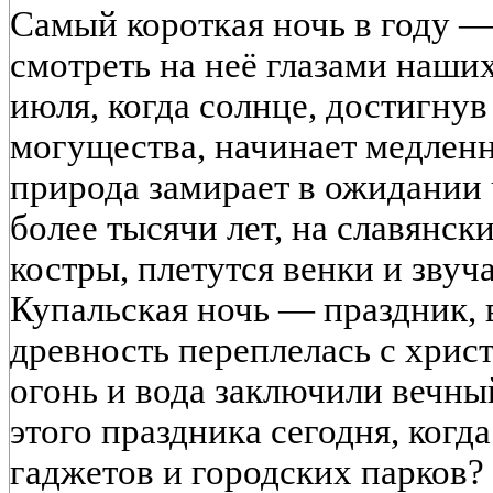
Самый короткая ночь в году —
смотреть на неё глазами наших
июля, когда солнце, достигнув
могущества, начинает медленн
природа замирает в ожидании ч
более тысячи лет, на славянск
костры, плетутся венки и звуч
Купальская ночь — праздник, 
древность переплелась с хрис
огонь и вода заключили вечный
этого праздника сегодня, когд
гаджетов и городских парков?