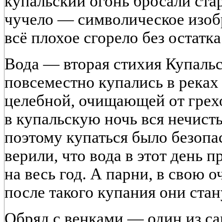
купальский огонь бросали стар
чучело — символическое изоб
всё плохое сгорело без остатка
Вода — вторая стихия Купальс
повсеместно купались в реках 
целебной, очищающей от грехо
в купальскую ночь вся нечисть
поэтому купаться было безопа
верили, что вода в этот день п
на весь год. А парни, в свою о
после такого купания они стан
Обряд с венками — один из с