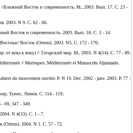
//Ближний Восток и современность. М., 2003. Вып. 17. С. 23 -
 2003. N 9. С. 62 - 66.
ий Восток и современность. 2003. Вып. 18. С. 3 - 14.
ока// Восток (Oriens). 2003. N5. С. 172 - 176.
т века к веку) // Татарский мир. М., 2003. N 4(14). С. 77 - 89.
éditerranée // Morisques, Méditerranée et Manuscrits Aljamiado.
Cahiers du mouvement ouvrier. P. N 19. Dec. 2002 - janv. 2003. P. 77 -
жир, Тунис, Ливия. С. 114 - 119;
- 69, 347 - 349.
04. N 4(33). С. 1 - 7.
Oriens). 2004. N 1. С. 57 - 72.