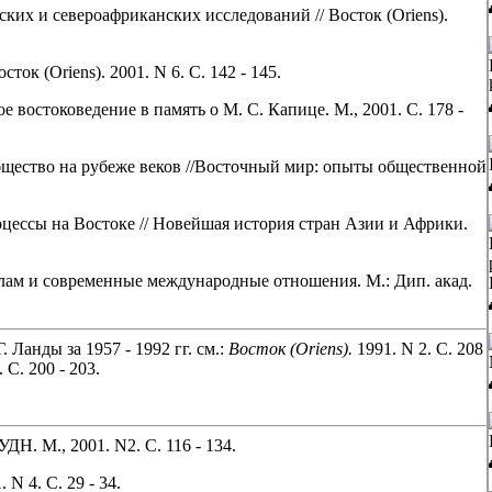
ских и североафриканских исследований // Восток (Oriens).
ок (Oriens). 2001. N 6. С. 142 - 145.
востоковедение в память о М. С. Капице. М., 2001. С. 178 -
щество на рубеже веков //Восточный мир: опыты общественной
цессы на Востоке // Новейшая история стран Азии и Африки.
лам и современные международные отношения. М.: Дип. акад.
 Ланды за 1957 - 1992 гг. см.:
Восток (Oriens).
1991. N 2. С. 208
 С. 200 - 203.
ДН. М., 2001. N2. С. 116 - 134.
N 4. С. 29 - 34.