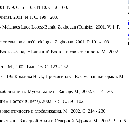
 N 9. С. 61 - 65; N 10. С. 56 - 60.
ns). 2001. N 1. С. 199 - 203.
ue // Melanges Luce Lopez-Baralt. Zaghouan (Tunisie). 2001. V. 1. P.
: orientation et méthodologie. Zaghouan. 2001. P. 101 - 108.
осток-Запад // Ближний Восток и современность. М., 2002.
. М., 2002. Вып. 16. С. 123 - 132.
 7 - 19// Крылова Н. Л., Прожогина С. В. Смешанные браки. М..
британии // Мусульмане на Западе. М., 2002. С. 14 - 30.
// Восток (Oriens). 2002. N 5. С. 89 - 102.
 идентичность и глобализация. М., 2002. С. 214 - 230.
ие страны Западной Азии и Северной Африки. М., 2002. Вып. 5.