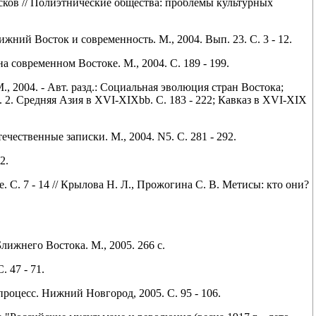
ков // Полиэтнические общества: проблемы культурных
ижний Восток и современность. М., 2004. Вып. 23. С. 3 - 12.
 современном Востоке. М., 2004. С. 189 - 199.
, 2004. - Авт. разд.: Социальная эволюция стран Востока;
. 2. Средняя Азия в XVI-XIXbb. С. 183 - 222; Кавказ в XVI-XIX
чественные записки. М., 2004. N5. С. 281 - 292.
2.
 С. 7 - 14 // Крылова Н. Л., Прожогина С. В. Метисы: кто они?
ижнего Востока. М., 2005. 266 с.
 47 - 71.
процесс. Нижний Новгород, 2005. С. 95 - 106.