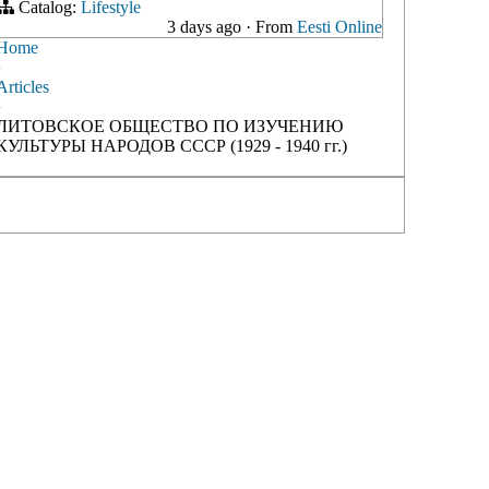
Catalog:
Lifestyle
3 days ago
·
From
Eesti Online
Home
›
Articles
›
ЛИТОВСКОЕ ОБЩЕСТВО ПО ИЗУЧЕНИЮ
КУЛЬТУРЫ НАРОДОВ СССР (1929 - 1940 гг.)