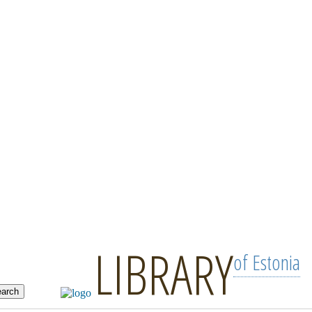
LIBRARY
of Estonia