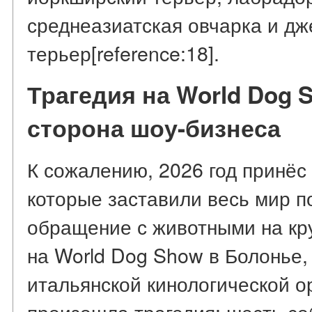
среднеазиатская овчарка и дж
терьер[reference:18].
Трагедия на World Dog 
сторона шоу-бизнеса
К сожалению, 2026 год принёс
которые заставили весь мир п
обращение с животными на кр
на World Dog Show в Болонье,
итальянской кинологической о
произошла трагедия: шесть со