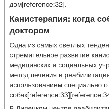
дом[reference:32].
Канистерапия: когда со
доктором
Одна из самых светлых тенде
стремительное развитие кани
медицинских и социальных уч
метод лечения и реабилитации
использованием специально о
собак[reference:33][reference:34
В Липецком центре реабилита