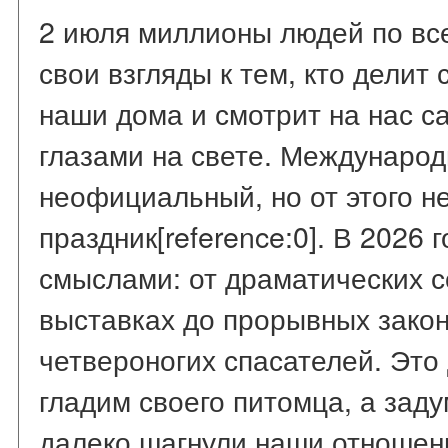
2 июля миллионы людей по вс
свои взгляды к тем, кто делит
наши дома и смотрит на нас 
глазами на свете. Междунаро
неофициальный, но от этого н
праздник[reference:0]. В 2026 
смыслами: от драматических 
выставках до прорывных зако
четвероногих спасателей. Это 
гладим своего питомца, а заду
далеко шагнули наши отношени