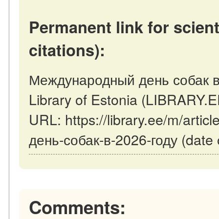
Permanent link for scient
citations):
Международный день собак в 2
Library of Estonia (LIBRARY.E
URL: https://library.ee/m/art
день-собак-в-2026-году (date 
Comments: