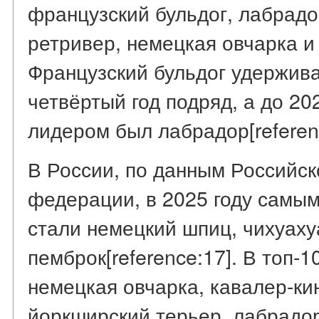
французский бульдог, лабрадо
ретривер, немецкая овчарка и т
Французский бульдог удержив
четвёртый год подряд, а до 202
лидером был лабрадор[referen
В России, по данным Российск
федерации, в 2025 году самы
стали немецкий шпиц, чихуаху
пемброк[reference:17]. В топ-
немецкая овчарка, кавалер-ки
йоркширский терьер, лабрадо