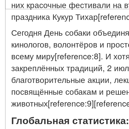
них красочные фестивали на в
праздника Кукур Тихар[reference
Сегодня День собаки объедин
кинологов, волонтёров и прос
всему миру[reference:8]. И хот
закреплённых традиций, 2 июл
благотворительные акции, ле
посвящённые собакам и реше
животных[reference:9][reference
Глобальная статистика: