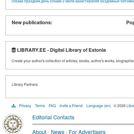
собака
праздник
день собаки
2 июля
канистерапия
бездомные
питоме
New publications:
Pop
LIBRARY.EE - Digital Library of Estonia
Create your author's collection of articles, books, author's works, biographi
Library Partners
Privacy
Terms
FAQ
Invite a Friend
Language (en)
© 2026
Libr
Editorial Contacts
About
·
News
·
For Advertisers