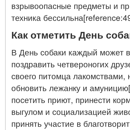
взрывоопасные предметы и пр
техника бессильна[reference:49
Как отметить День соба
В День собаки каждый может 
поздравить четвероногих друз
своего питомца лакомствами,
обновить лежанку и амуницию[
посетить приют, принести корм
выгулом и социализацией живо
принять участие в благотвори