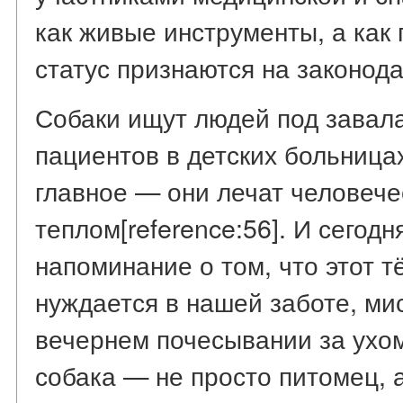
как живые инструменты, а как 
статус признаются на законод
Собаки ищут людей под завал
пациентов в детских больница
главное — они лечат человеч
теплом[reference:56]. И сего
напоминание о том, что этот 
нуждается в нашей заботе, ми
вечернем почесывании за ухом[
собака — не просто питомец, 