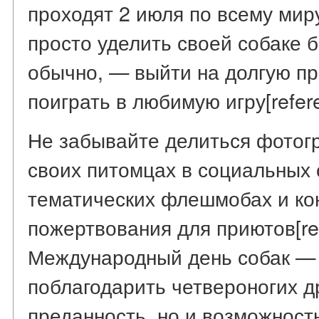
проходят 2 июля по всему миру
просто уделить своей собаке 
обычно, — выйти на долгую пр
поиграть в любимую игру[refere
Не забывайте делиться фотог
своих питомцах в социальных с
тематических флешмобах и ко
пожертвования для приютов[ref
Международный день собак — 
поблагодарить четвероногих д
преданность, но и возможност