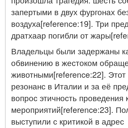
запертыми в двух фургонах бе
воздуха[reference:19]. Три пр
дратхаар погибли от жары[refer
Владельцы были задержаны к
обвинению в жестоком обраще
животными[reference:22]. Это
резонанс в Италии и за её пре
вопрос этичность проведения 
мероприятий[reference:23]. П
выступили с критикой в адрес