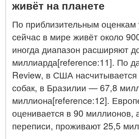
живёт на планете
По приблизительным оценкам 
сейчас в мире живёт около 90
иногда диапазон расширяют д
миллиарда[reference:11]. По д
Review, в США насчитывается
собак, в Бразилии — 67,8 мил
миллиона[reference:12]. Европ
оценивается в 90 миллионов, а
переписи, проживают 25,5 милл