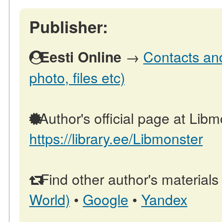
Publisher:
→
Contacts and
Eesti Online
photo, files etc)
Author's official page at Libm
https://library.ee/Libmonster
Find other author's materials
World)
•
Google
•
Yandex