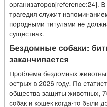
организаторов[reference:24]. В
трагедия служит напоминанием
породными титулами не должна
существах.
Бездомные собаки: битв
заканчивается
Проблема бездомных животных
острых в 2026 году. По стати
общества защиты животных, 7
собак и кошек когда-то были д