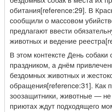
обитания[reference:29]. В Кра
сообщили о массовом убийстве
предлагают ввести обязатель
животных и ведение реестра[re
В этом контексте День собаки 
праздником, а днём привлече
бездомных животных и жесток
обращения[reference:31]. Как 
зоозащитники, животные — не 
приютах ждут подходящего мо