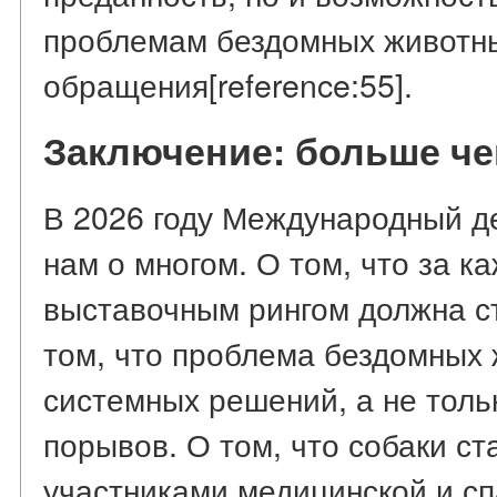
проблемам бездомных животны
обращения[reference:55].
Заключение: больше ч
В 2026 году Международный д
нам о многом. О том, что за 
выставочным рингом должна ст
том, что проблема бездомных 
системных решений, а не тол
порывов. О том, что собаки с
участниками медицинской и с