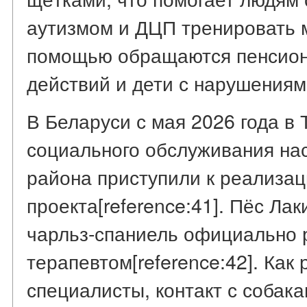
аутизмом и ДЦП тренировать м
помощью обращаются пенсион
действий и дети с нарушениями
В Беларуси с мая 2026 года в
социального обслуживания на
района приступили к реализац
проекта[reference:41]. Пёс Ла
чарльз-спаниель официально 
терапевтом[reference:42]. Как
специалисты, контакт с собак