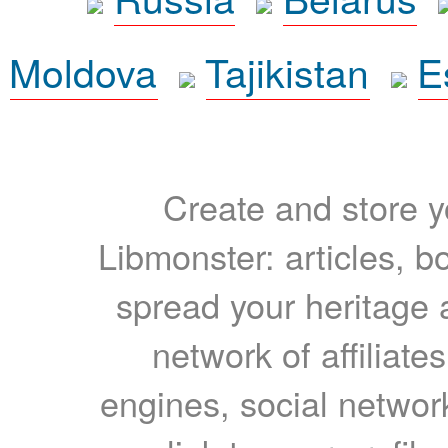
Moldova
Tajikistan
E
Create and store yo
Libmonster: articles, b
spread your heritage a
network of affiliates
engines, social network