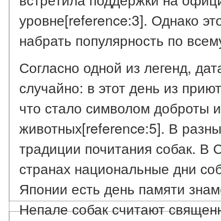
уровне[reference:3]. Однако э
набрать популярность по всему
Согласно одной из легенд, да
случайно: в этот день из прию
что стало символом доброты и
животных[reference:5]. В разн
традиции почитания собак. В 
странах национальные дни соб
Японии есть день памяти знаме
Непале собак считают священ