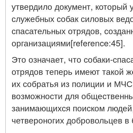
утвердило документ, который 
служебных собак силовых ведо
спасательных отрядов, созда
организациями[reference:45].
Это означает, что собаки-спас
отрядов теперь имеют такой же
их собратья из полиции и МЧС
возможности для общественны
занимающихся поиском людей,
четвероногих добровольцев в 