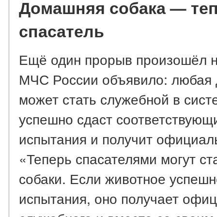
Домашняя собака — те
спасатель
Ещё один прорыв произошёл н
МЧС России объявило: любая 
может стать служебной в сист
успешно сдаст соответствую
испытания и получит официальн
«Теперь спасателями могут с
собаки. Если животное успешн
испытания, оно получает офи