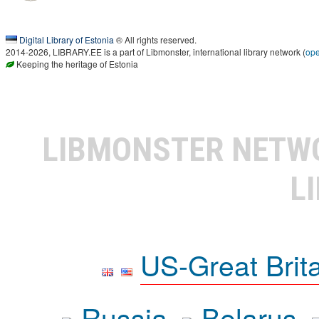
Digital Library of Estonia
® All rights reserved.
2014-2026, LIBRARY.EE is a part of Libmonster, international library network (
op
Keeping the heritage of Estonia
LIBMONSTER NET
L
US-Great Brit
Russia
Belarus