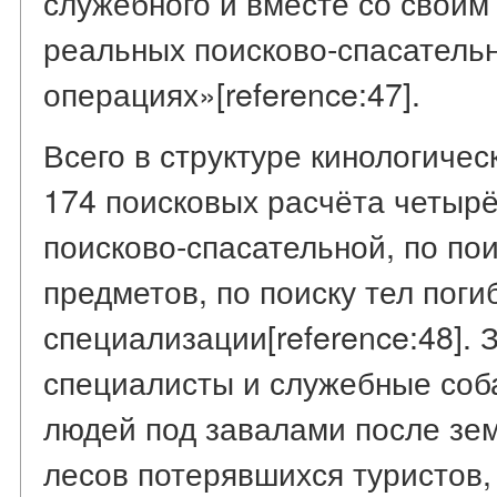
служебного и вместе со своим
реальных поисково-спасатель
операциях»[reference:47].
Всего в структуре кинологиче
174 поисковых расчёта четыр
поисково-спасательной, по по
предметов, по поиску тел поги
специализации[reference:48]. 
специалисты и служебные соба
людей под завалами после зем
лесов потерявшихся туристов,