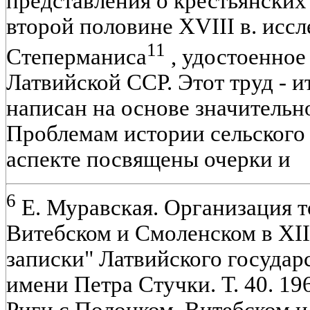
представления о крестьянских
второй половине XVIII в. иссл
11
Степерманиса
, удостоенное
Латвийской ССР. Этот труд - и
написан на основе значительн
Проблемам истории сельского
аспекте посвящены очерки и
6
Е. Муравская. Организация т
Витебском и Смоленском в XII
записки" Латвийского государ
имени Петра Стучки. Т. 40. 196