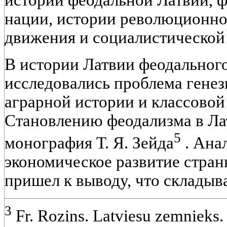
нации, истории революционно
движения и социалистической
В истории Латвии феодальног
исследовались проблема генез
аграрной истории и классовой
Становлению феодализма в Ла
5
монография Т. Я. Зейда
. Ана
экономическое развитие страны 
пришел к выводу, что складыв
3
Fr. Rozins. Latviesu zemnieks.