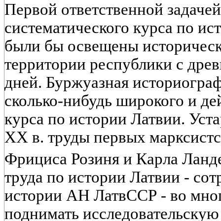
Первой ответственной задачей
систематического курса по ис
были бы освещены историческ
территории республики с дре
дней. Буржуазная историограф
сколько-нибудь широкого и де
курса по истории Латвии. Уста
XX в. труды первых марксистс
Фрициса Розиня и Карла Ланд
труда по истории Латвии - со
истории АН ЛатвССР - во мно
поднимать исследовательскую