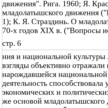
движения". Рига. 1960; Я. Кра
младолатышского движения ("
1); К. Я. Страздинь. О младол
70-х годов XIX в. ("Вопросы ис
стр. 6
ния и национальной культуры 
взгляды объективно отражали
нарождавшейся национальной 
деятельность способствовала 
экономических и политически
же основой младолатышского