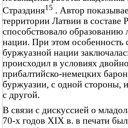
15
Страздиня
. Автор показывае
территории Латвии в составе 
способствовало образованию 
нации. При этом особенность
буржуазной нации заключалась
происходил в условиях двойно
прибалтийско-немецких барон
буржуазии, с одной стороны, 
с другой.
В связи с дискуссией о младо
70-х годов XIX в. в печати б