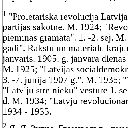
1
"Proletariska revolucija Latvija"
partijas sakotne. M. 1924; "Revo
pieminas gramata". 1. -2. sej. M
gadi". Rakstu un materialu kraju
janvaris. 1905. g. janvara dienas
M. 1925; "Latvijas socialdemokr
3. -7. junija 1907 g.". M. 1935;
"Latviju strelnieku" vesture 1. sej
d. M. 1934; "Latvju revolucionarai
1934 - 1935.
2