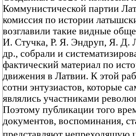
Коммунистической партии Латви
комиссия по истории латышски
возглавили такие видные обще
И. Стучка, Р. Я. Эндруп, Я. Д.
др., собрали и систематизиро
фактический материал по ист
движения в Латвии. К этой ра
сотни энтузиастов, которые с
являлись участниками револю
Поэтому публикации того вре
документов, воспоминания, ст
представляют непреходящую 