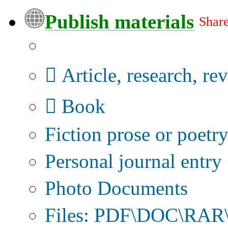
Publish materials
Share
Publication type?
Article, research, re
Book
Fiction prose or poetr
Personal journal entry
Photo Documents
Files: PDF\DOC\RAR\