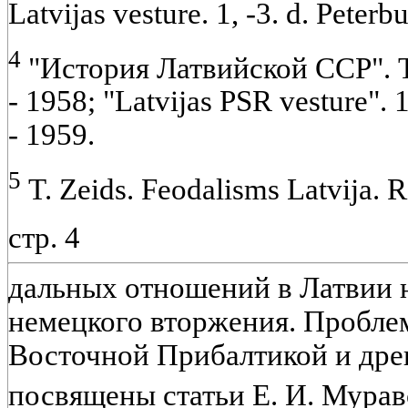
Latvijas vesture. 1, -3. d. Peterb
4
"История Латвийской ССР". Тт. 
- 1958; "Latvijas PSR vesture". 1
- 1959.
5
T. Zeids. Feodalisms Latvija. R
стр. 4
дальных отношений в Латвии н
немецкого вторжения. Пробле
Восточной Прибалтикой и дре
посвящены статьи Е. И. Мурав