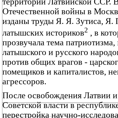
территории Латвийской ССР. 
Отечественной войны в Москве
изданы труды Я. Я. Зутиса, Я.
2
латышских историков
, в кот
прозвучала тема патриотизма,
латышского и русского народо
против общих врагов - царско
помещиков и капиталистов, н
агрессоров.
После освобождения Латвии и
Советской власти в республик
перестройка научно-исследова