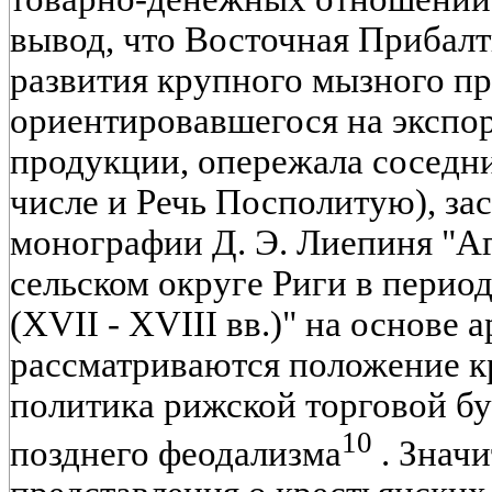
вывод, что Восточная Прибал
развития крупного мызного пр
ориентировавшегося на экспор
продукции, опережала соседни
числе и Речь Посполитую), за
монографии Д. Э. Лиепиня "А
сельском округе Риги в перио
(XVII - XVIII вв.)" на основе
рассматриваются положение кр
политика рижской торговой б
10
позднего феодализма
. Знач