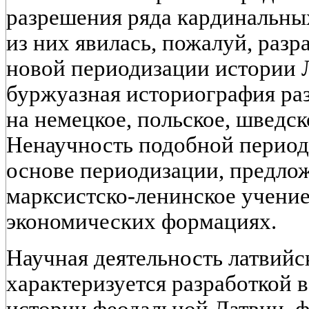
разрешения ряда кардинальны
из них явилась, пожалуй, раз
новой периодизации истории Л
буржуазная историография ра
на немецкое, польское, шведск
Ненаучность подобной период
основе периодизации, предло
марксистско-ленинское учени
экономических формациях.
Научная деятельность латвийс
характеризуется разработкой
истории феодальной Латвии, 