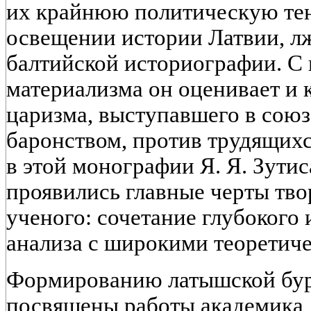
их крайнюю политическую те
освещении истории Латвии, л
балтийской историографии. С
материализма он оценивает и
царизма, выступавшего в союз
баронством, против трудящихс
в этой монографии Я. Я. Зутис
проявились главные черты тво
ученого: сочетание глубокого
анализа с широкими теоретич
Формированию латышской бу
посвящены работы академика 