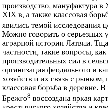
производство, мануфактура в 
XIX в, а также классовая борь
явились темой исследования 
Можно говорить о серьезных у
аграрной истории Латвии. Тща
частности, такие вопросы, как
производительных сил в сельс
организация феодального и ка
хозяйств и их связь с рынком,
классовая борьба в деревне. В 
8
Брежго
воссоздана яркая кар
крестьянского хозяйства и кр