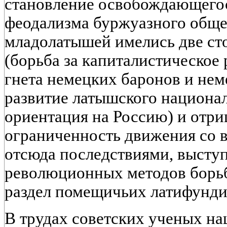
становление освобождающегос
феодализма буржуазного обще
младолатышей имелись две ст
(борьба за капиталистическое 
гнета немецких баронов и нем
развитие латышского национал
ориентация на Россию) и отри
ограниченность движения со
отсюда последствиями, высту
революционных методов борьбы
раздел помещичьих латифунди
В трудах советских ученых н