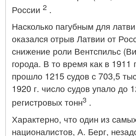
2
России
.
Насколько пагубным для латви
оказался отрыв Латвии от Рос
снижение роли Вентспильс (Ви
города. В то время как в 1911 
прошло 1215 судов с 703,5 тыс
1920 г. число судов упало до 
3
регистровых тонн
.
Характерно, что один из самы
националистов, А. Берг, незад