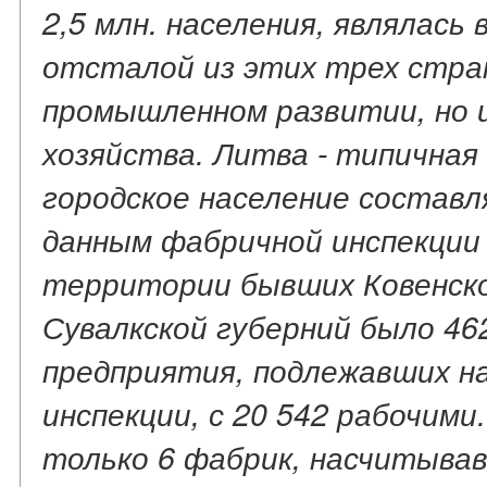
2,5 млн. населения, являлась
отсталой из этих трех стран
промышленном развитии, но 
хозяйства. Литва - типичная
городское население составл
данным фабричной инспекции з
территории бывших Ковенско
Сувалкской губерний было 4
предприятия, подлежавших н
инспекции, с 20 542 рабочими
только 6 фабрик, насчитыва