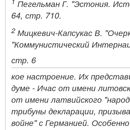
1
Пегельман Г. "Эстония. Исто
64, стр. 710.
2
Мицкевич-Капсукас В. "Очер
"Коммунистический Интернаци
стр. 6
кое настроение. Их представ
думе - Ичас от имени литовск
от имени латвийского "народа
трибуны декларации, призыва
войне" с Германией. Особенн