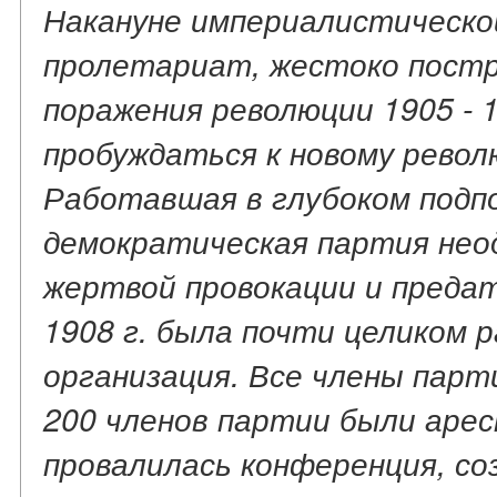
Накануне империалистическо
пролетариат, жестоко пост
поражения революции 1905 - 1
пробуждаться к новому револ
Работавшая в глубоком подпо
демократическая партия нео
жертвой провокации и предат
1908 г. была почти целиком 
организация. Все члены парт
200 членов партии были арес
провалилась конференция, со