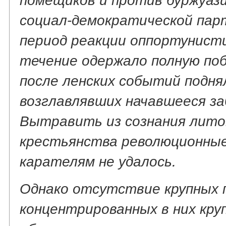
социал-демократической пар
период реакции оппортунист
течение одержало полную поб
после ленских событий подня
возглавлявших начавшееся за
Вытравить из сознания лито
крестьянства революционные
карателям не удалось.
Однако отсутствие крупных
концентрированных в них кру