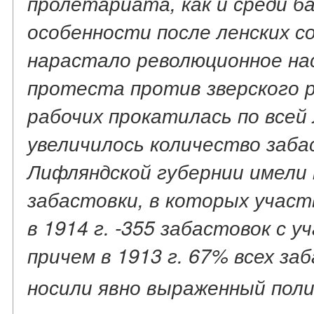
пролетариата, как и среди б
особенности после ленских 
нарастало революционное на
протеста против зверского 
рабочих прокатилась по всей
увеличилось количество заба
Лифляндской губернии имели 
забастовки, в которых участв
в 1914 г. -355 забастовок с 
причем в 1913 г. 67% всех заб
носили явно выраженный пол