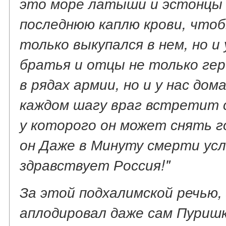
это море латыши и
эстонцы
последнюю каплю крови, чтоб
только выкупался в нем, но и
братья и отцы не только ге
в рядах армии, но и у нас дома
каждом шагу враг встретит 
у которого он может снять го
он Даже в Минуту смерти ус
здравствует Россия!"
За этой подхалимской речью,
аплодировал даже сам Пуришк