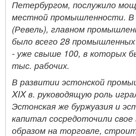
Петербургом, послужило мощ
местной промышленности. В 1
(Ревель), главном промышле
было всего 28 промышленных 
- уже свыше 100, в которых 
тыс. рабочих.
В развитии эстонской промы
XIX в. руководящую роль игр
Эстонская же буржуазия и эс
капитал сосредоточили свое
образом на торговле, строит