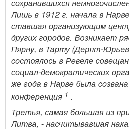
сохранившихся немногочисле
Лишь в 1912 г. начала в Нарве
ставшая организующим центр
других городов. Возникает р
Пярну, в Тарту (Дерпт-Юрьев)
состоялось в Ревеле совеща
социал-демократических орга
же года в Нарве была созван
1
конференция
.
Третья, самая большая из пр
Литва, - насчитывавшая нака