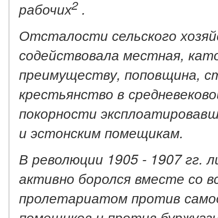
2
рабочих
.
Отсталости сельского хозяй
содействовала местная, като
преимуществу, поповщина, с
крестьянство в средневеково
покорности эксплоатировавши
и эстонским помещикам.
В революции 1905 - 1907 гг.
активно боролся вместе со в
пролетариатом против самод
помещиков и против буржуази