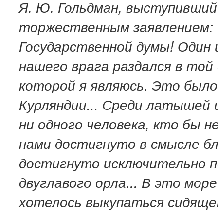
Я. Ю. Гольдман, выступивши
торжественным заявлением: 
Государственной думы! Один 
нашего врага раздался в то
которой я являюсь. Это было
Курляндии... Среди латышей 
ни одного человека, кто бы не
нами достигнуто в смысле бл
достигнуто исключительно п
двуглавого орла... В это мор
хотелось выкупаться сидящем