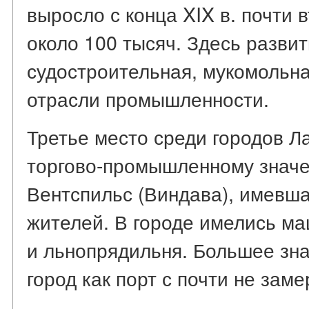
выросло с конца XIX в. почти в
около 100 тысяч. Здесь разви
судостроительная, мукомольна
отрасли промышленности.
Третье место среди городов Л
торгово-промышленному знач
Вентспильс (Виндава), имевшая
жителей. В городе имелись м
и льнопрядильня. Большее зна
город как порт с почти не зам