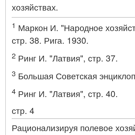
хозяйствах.
1
Маркон И. "Народное хозяйст
стр. 38. Рига. 1930.
2
Ринг И. "Латвия", стр. 37.
3
Большая Советская энциклопед
4
Ринг И. "Латвия", стр. 40.
стр. 4
Рационализируя полевое хозяй