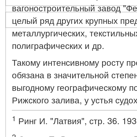
вагоностроительный завод "Фен
целый ряд других крупных пре
металлургических, текстильны
полиграфических и др.
Такому интенсивному росту п
обязана в значительной степе
выгодному географическому по
Рижского залива, у устья судо
1
Ринг И. "Латвия", стр. 36. 193
2