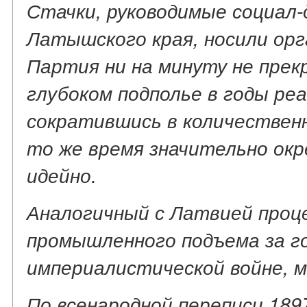
Стачки, руководимые социал
Латышского края, носили орг
Партия ни на минуту не прек
глубоком подполье в годы реа
сократившись в количествен
то же время значительно окр
идейно.
Аналогичный с Латвией проц
промышленного подъема за г
империалистической войне, 
По всенародной переписи 1897