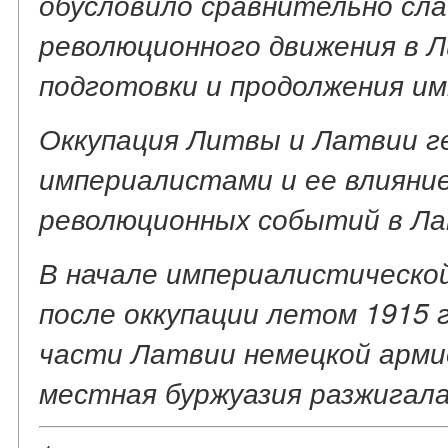
обусловило сравнительно сл
революционного движения в Л
подготовки и продолжения и
Оккупация Литвы и Латвии г
империалистами и ее влияни
революционных событий в Ла
В начале империалистической
после оккупации летом 1915 г
части Латвии немецкой арми
местная буржуазия разжигал