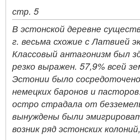
стр. 5
В эстонской деревне существ
г. весьма схожие с Латвией 
Классовый антагонизм был з
резко выражен. 57,9% всей з
Эстонии было сосредоточено 
немецких баронов и пасторов
остро страдала от безземель
вынуждены были эмигрировать
возник ряд эстонских колоний