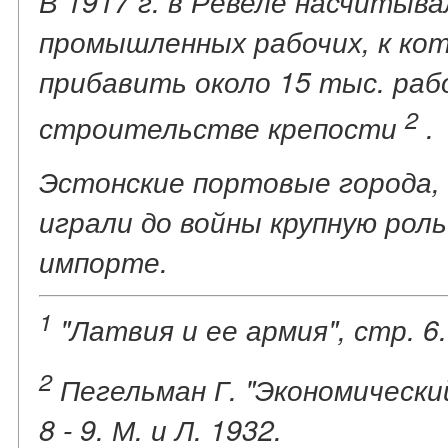
В 1917 г. в Ревеле насчитыв
промышленных рабочих, к ко
прибавить около 15 тыс. раб
2
строительстве крепости
.
Эстонские портовые города, 
играли до войны крупную роль
импорте.
1
"Латвия и ее армия", стр. 6.
2
Пегельман Г. "Экономический
8 - 9. М. и Л. 1932.