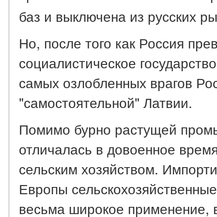
баз и выключена из русских р
Но, после того как Россия пре
социалистическое государство
самых озлобленных врагов Ро
"самостоятельной" Латвии.
Помимо бурно растущей пром
отличалась в довоенное врем
сельским хозяйством. Импорт
Европы сельскохозяйственные
весьма широкое применение, в