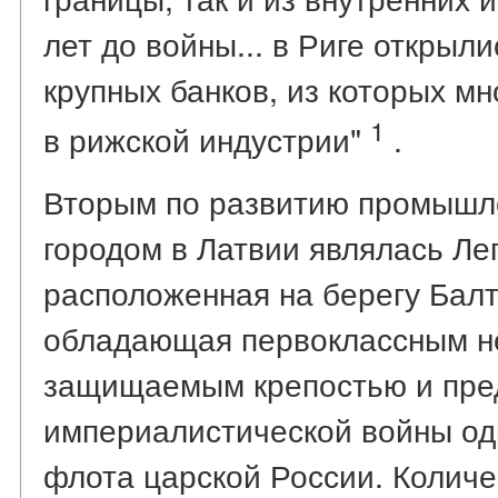
лет до войны... в Риге открыл
крупных банков, из которых м
1
в рижской индустрии"
.
Вторым по развитию промышле
городом в Латвии являлась Леп
расположенная на берегу Балт
обладающая первоклассным н
защищаемым крепостью и пре
империалистической войны одн
флота царской России. Колич