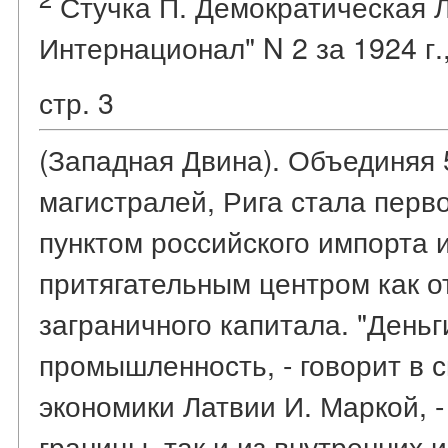
Стучка П. Демократическая Л
Интернационал" N 2 за 1924 г.,
стр. 3
(Западная Двина). Объединяя
магистралей, Рига стала пер
пунктом российского импорта и
притягательным центром как от
заграничного капитала. "День
промышленность, - говорит в 
экономики Латвии И. Маркой, -
границы, так и из внутренних и