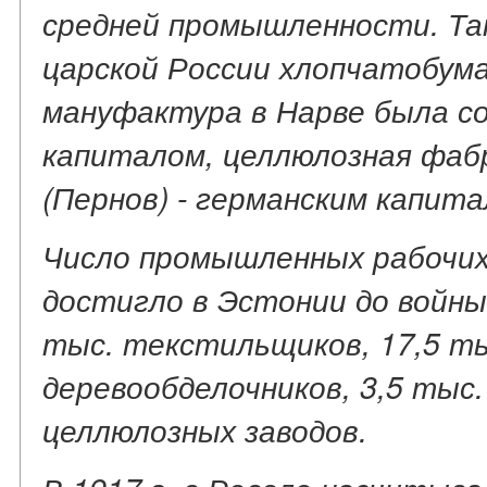
средней промышленности. Та
царской России хлопчатобум
мануфактура в Нарве была со
капиталом, целлюлозная фабр
(Пернов) - германским капита
Число промышленных рабочих
достигло в Эстонии до войны 
тыс. текстильщиков, 17,5 т
деревообделочников, 3,5 тыс
целлюлозных заводов.