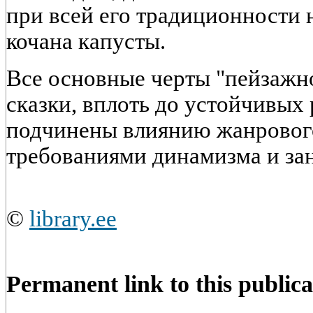
при всей его традиционности 
кочана капусты.
Все основные черты "пейзажн
сказки, вплоть до устойчивых
подчинены влиянию жанрового
требованиями динамизма и за
©
library.ee
Permanent link to this publica