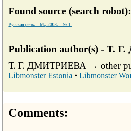
Found source (search robot):
Русская речь. – М., 2003. – № 1.
Publication author(s) - Т.
Т. Г. ДМИТРИЕВА → other publ
Libmonster Estonia
•
Libmonster Wo
Comments: