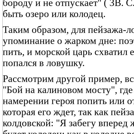
бороду и не отпускает" ( 3В. С
быть озеро или колодец.
Таким образом, для пейзажа-
упоминание о жарком дне: поэ
пить, и морской царь схватил е
попался в ловушку.
Рассмотрим другой пример, в
"Бой на калиновом мосту", где
намерении героя попить или о
которая его ждет, так как пейз
колдовской: "Я забегу вперед ж