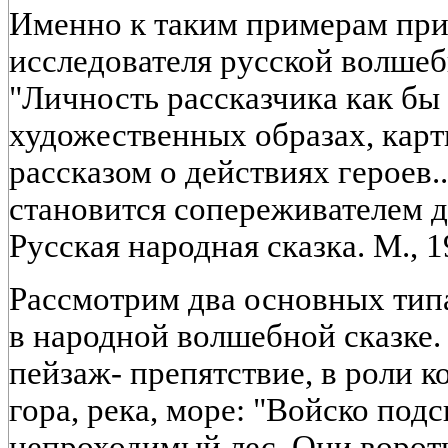
Именно к таким примерам пр
исследователя русской волшеб
"Личность рассказчика как бы 
художественных образах, карт
рассказом о действиях героев.
становится сопереживателем д
Русская народная сказка. М., 1
Рассмотрим два основных тип
в народной волшебной сказке. 
пейзаж- препятствие, в роли к
гора, река, море: "Войско подс
непроходимый лес. Они вороти