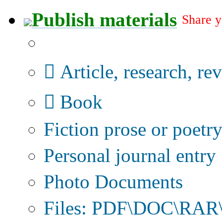
Publish materials
Share y
Publication type?
Article, research, re
Book
Fiction prose or poetr
Personal journal entry
Photo Documents
Files: PDF\DOC\RAR\