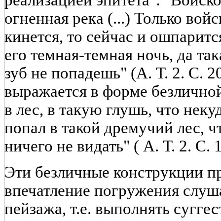
реализацией эпитета": "Войско
огненная река (...) Только войс
кинется, то сейчас и ошпарится
его темная-темная ночь, да так
зуб не попадешь" (А. Т. 2. С. 
выражается в форме безлично
в лес, в такую глушь, что некуда
попал в такой дремучий лес, ч
ничего не видать" ( А. Т. 2. С. 
Эти безличные конструкции п
впечатление погружения слуша
пейзажа, т.е. выполнять сугге