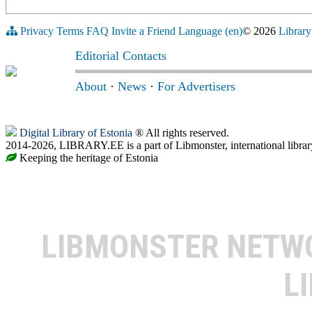
Privacy
Terms
FAQ
Invite a Friend
Language (en)
© 2026
Library
Editorial Contacts
About
·
News
·
For Advertisers
Digital Library of Estonia
® All rights reserved.
2014-2026, LIBRARY.EE is a part of Libmonster, international librar
Keeping the heritage of Estonia
LIBMONSTER NET
L