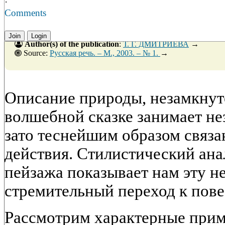
·
Comments
Join
Login
Author(s) of the publication
:
Т. Г. ДМИТРИЕВА
→
Source:
Русская речь. – М., 2003. – № 1.
→
Описание природы, незамкнут
волшебной сказке занимает не
зато теснейшим образом связа
действия. Стилистический ана
пейзажа показывает нам эту н
стремительный переход к пов
Рассмотрим характерные прим