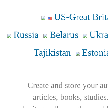
US-Great Brit
Russia
Belarus
Ukra
Tajikistan
Estoni
Create and store your au
articles, books, studie