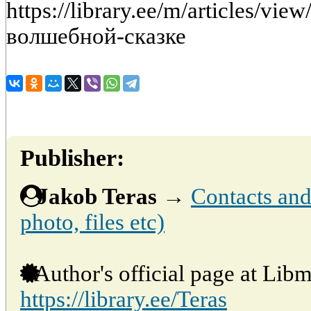
https://library.ee/m/articles/v
волшебной-сказке
Publisher:
Jakob Teras
→
Contacts and 
photo, files etc)
Author's official page at Libm
https://library.ee/Teras