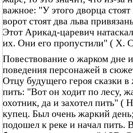
важное: "У этого дворца стоят
ворот стоят два льва привязан
Этот Арикад-царевич натаскал
их. Они его пропустили" ( X. С
Повествование о жарком дне и
поведения персонажей в сюжет
Отцу будущего героя сказки в
пить: "Вот он ходит по лесу, ж
охотник, да и захотел пить" ( 
купец. Был очень жаркий день;
подошел к реке и начал пить. 