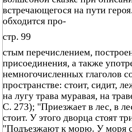
встречающегося на пути героя
обходится про-
стр. 99
стым перечислением, построе
присоединения, а также употр
немногочисленных глаголов с
пространстве: стоит, сидит, ле
на лугу трава муравая, на траве
С. 273); "Приезжает в лес, в 
стоит. У этого дворца стоят три
"Подъезжают к морю. У моря с