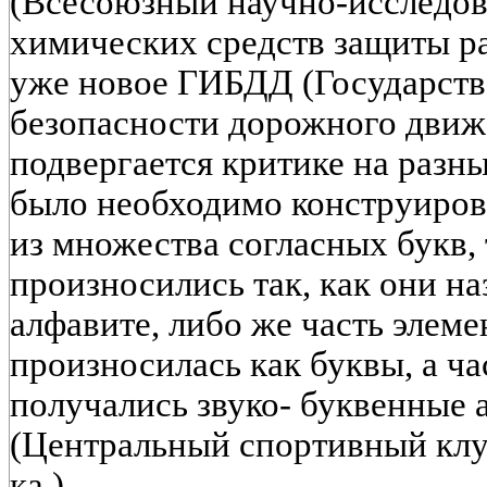
(Всесоюзный научно-исследов
химических средств защиты ра
уже новое ГИБДД (Государств
безопасности дорожного движе
подвергается критике на разн
было необходимо конструиров
из множества согласных букв, 
произносились так, как они н
алфавите, либо же часть элем
произносилась как буквы, а час
получались звуко- буквенные
(Центральный спортивный клуб
ка ).