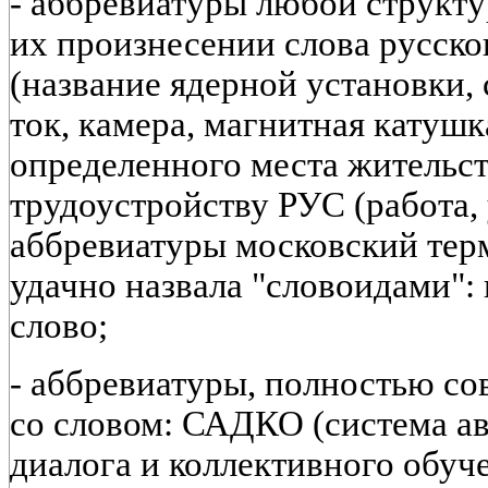
- аббревиатуры любой структ
их произнесении слова русско
(название ядерной установки, 
ток, камера, магнитная катушк
определенного места жительств
трудоустройству РУС (работа,
аббревиатуры московский тер
удачно назвала "словоидами": 
слово;
- аббревиатуры, полностью с
со словом: САДКО (система а
диалога и коллективного обуче