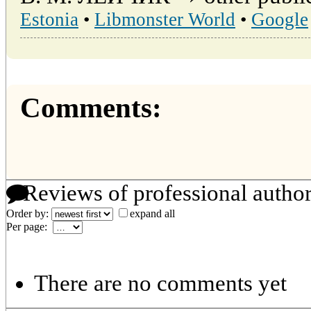
Estonia
•
Libmonster World
•
Google
Comments:
Reviews of professional autho
Order by:
expand all
Per page:
There are no comments yet