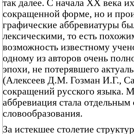
так далее. С начала XX века их
сокращенной форме, но и прои
графические аббревиатуры б
лексическими, то есть похожим
возможность известному учено
одному из авторов очень полн
эпохи, не потерявшего актуаль
(Алексеев Д.М. Гозман И.Г., С
сокращений русского языка. М.
аббревиация стала отдельным
словообразования.
За истекшее столетие структ