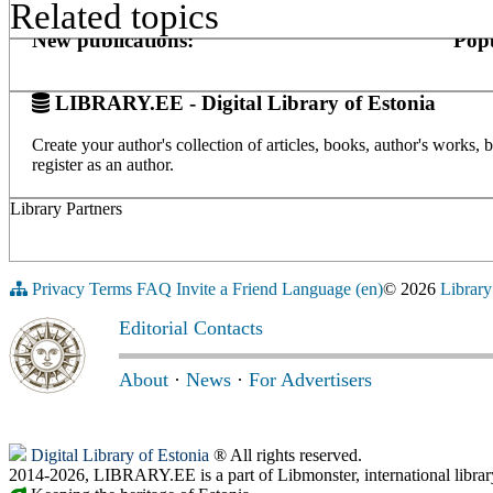
Related topics
New publications:
Popu
LIBRARY.EE - Digital Library of Estonia
Create your author's collection of articles, books, author's works,
register as an author.
Library Partners
Privacy
Terms
FAQ
Invite a Friend
Language (en)
© 2026
Library
Editorial Contacts
About
·
News
·
For Advertisers
Digital Library of Estonia
® All rights reserved.
2014-2026, LIBRARY.EE is a part of Libmonster, international librar