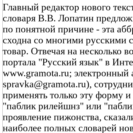
Главный редактор нового тек
словаря В.В. Лопатин предлож
по понятной причине - эта аб
сходна со многими русскими с
товар. Отвечая на несколько 
портала "Русский язык" в Инте
www.gramota.ru; электронный 
spravka@gramota.ru), сотрудн
применять только эту форму и
"паблик рилейшнз" или "пабли
проявление пижонства, сказал
наиболее полных словарей нов