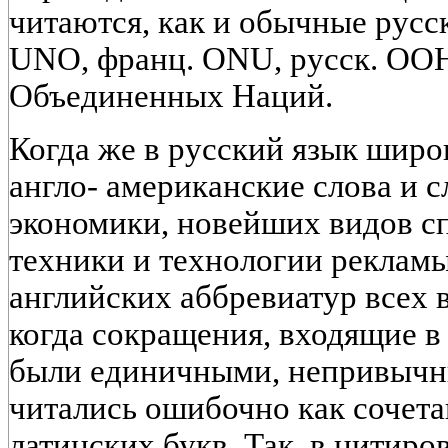
читаются, как и обычные русс
UNO, франц. ONU, русск. ООН
Объединенных Наций.
Когда же в русский язык шир
англо- американские слова и с
экономики, новейших видов с
техники и технологии реклам
английских аббревиатур всех 
когда сокращения, входящие в
были единичными, непривычн
читались ошибочно как сочета
латинских букв. Так, в цитир