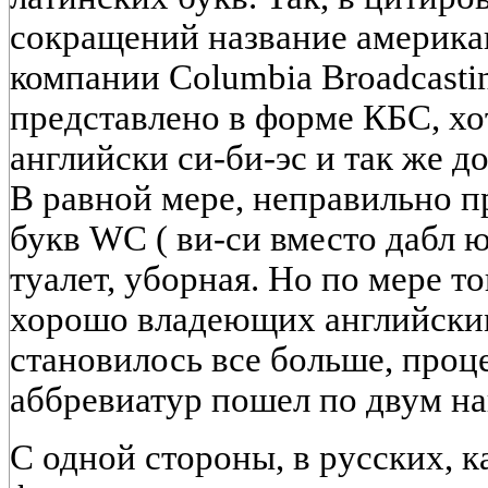
сокращений название америка
компании Columbia Broadcasti
представлено в форме КБС, хо
английски си-би-эс и так же д
В равной мере, неправильно п
букв WC ( ви-си вместо дабл ю-с
туалет, уборная. Но по мере т
хорошо владеющих английским
становилось все больше, проц
аббревиатур пошел по двум н
С одной стороны, в русских, к