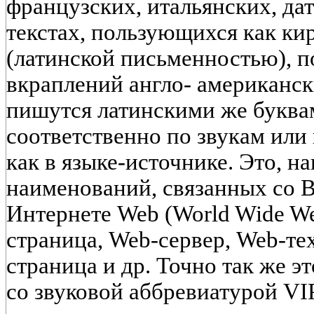
французских, итальянских, да
текстах, пользующихся как ки
(латинской письменностью), п
вкраплений англо- американск
пишутся латинскими же буква
соответственно по звукам или
как в языке-источнике. Это, н
наименований, связанных со 
Интернете Web (World Wide We
страница, Web-сервер, Web-т
страница и др. Точно так же э
со звуковой аббревиатурой VIP 