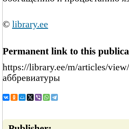
©
library.ee
Permanent link to this publica
https://library.ee/m/articles/vi
аббревиатуры
Publisher: