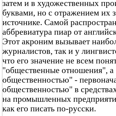
затем и в художественных пр
буквами, но с отражением их з
источнике. Самой распростран
аббревиатура пиар от английско
Этот акроним вызывает наибо
журналистов, так и у лингвист
что его значение не всем поня
"общественные отношения", а 
общественностью" - первонача
общественностью" в средства
на промышленных предприятиях
как его писать по-русски.