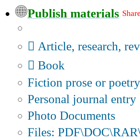
Publish materials
Share
Publication type?
Article, research, re
Book
Fiction prose or poetr
Personal journal entry
Photo Documents
Files: PDF\DOC\RAR\