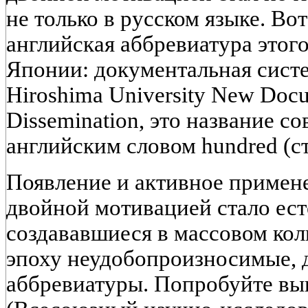
не только в русском языке. Во
английская аббревиатура этог
Японии: документальная сис
Hiroshima University New Docu
Dissemination, это название с
английским словом hundred (ст
Появление и активное примене
двойной мотивацией стало ест
создававшиеся в массовом кол
эпоху неудобопроизносимые, 
аббревиатуры. Попробуйте 