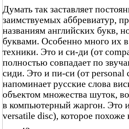
Думать так заставляет постоя
заимствуемых аббревиатур, п
названиям английских букв, 
буквами. Особенно много их в
техники. Это и си-ди (от compa
полностью совпадает по звуч
сиди. Это и пи-си (от personal
напоминает русские слова виси
объектом множества шуток, в
в компьютерный жаргон. Это и 
versatile disc), которое похоже 