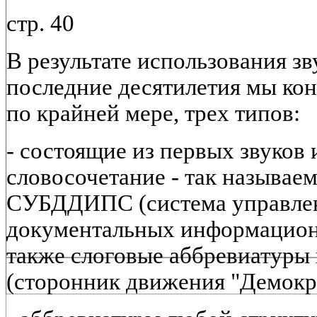
стр. 40
В результате использования зву
последние десятилетия мы ко
по крайней мере, трех типов:
- состоящие из первых звуков 
словосочетание - так называе
СУБДДИПС (система управлен
документальных информационн
также слоговые аббревиатуры
(сторонник движения "Демокра