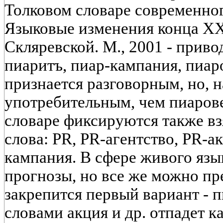
Толковом словаре современног
Языковые изменения конца XX 
Скляревской. М., 2001 - привод
пиаритъ, пиар-кампания, пиар
признается разговорным, но, н
употребительным, чем пиарове
словаре фиксируются также вз
слова: PR, PR-агентство, PR-а
кампания. В сфере живого язы
прогнозы, но все же можно пр
закрепится первый вариант - п
словами акция и др. отпадет к