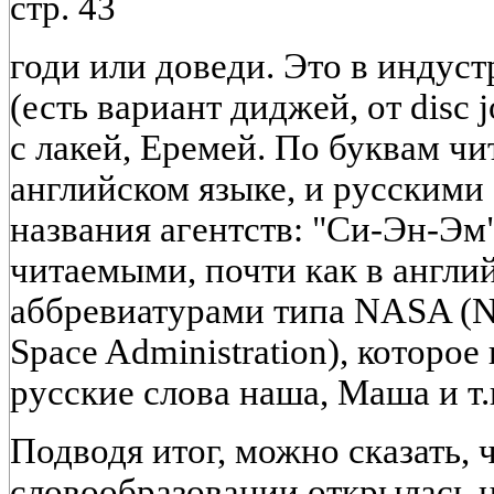
стр. 43
годи или доведи. Это в индус
(есть вариант диджей, от disc 
с лакей, Еремей. По буквам чи
английском языке, и русскими
названия агентств: "Си-Эн-Эм"
читаемыми, почти как в англи
аббревиатурами типа NASA (Na
Space Administration), которое
русские слова наша, Маша и т.
Подводя итог, можно сказать, 
словообразовании открылась 