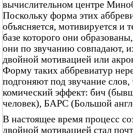
вычислительном центре Миноб
Поскольку форма этих аббрев
объясняется, мотивируется и т
базе которого они образованы,
они по звучанию совпадают, и
двойной мотивацией или акр
Форму таких аббревиатур нер
подгоняют под звучание слов, 
комический эффект: бич (быв
человек), БАРС (Большой англ
В настоящее время процесс со
двойной мотивацией стал поч