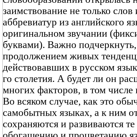
заимствование не только слов 
аббревиатур из английского яз
оригинальном звучании (фик
буквами). Важно подчеркнуть, 
продолжением живых тенденци
действовавших в русском язык
го столетия. А будет ли он рас
многих факторов, в том числе 
Во всяком случае, как это обы
самобытных языках, а к ним о
сохраняются и развиваются те
обогащению и процветанию яз