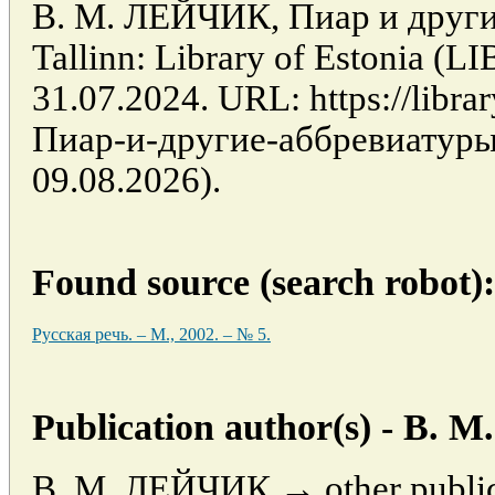
В. М. ЛЕЙЧИК, Пиар и други
Tallinn: Library of Estonia (
31.07.2024. URL: https://librar
Пиар-и-другие-аббревиатуры (
09.08.2026).
Found source (search robot):
Русская речь. – М., 2002. – № 5.
Publication author(s) - В.
В. М. ЛЕЙЧИК → other publica