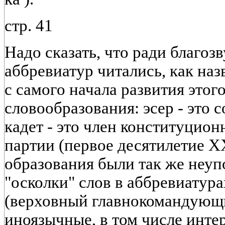
стр. 41
Надо сказать, что ради благоз
аббревиатур читались, как наз
с самого начала развития этог
словообразования: эсер - это 
кадет - это член конституцио
партии (первое десятилетие XX
образования были так же неуп
"осколки" слов в аббревиатура
(верховный главнокомандующи
иноязычные, в том числе инт