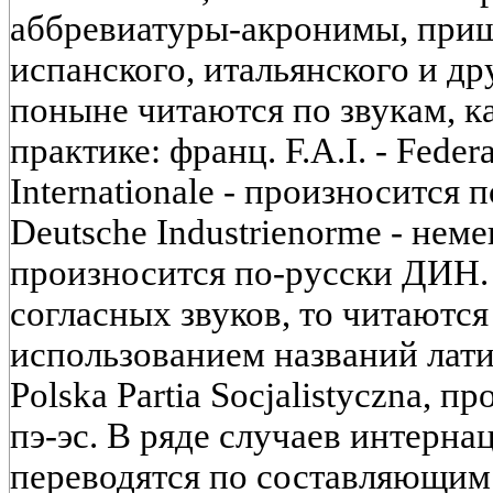
аббревиатуры-акронимы, приш
испанского, итальянского и др
поныне читаются по звукам, к
практике: франц. F.A.I. - Feder
Internationale - произносится
Deutsche Industrienorme - неме
произносится по-русски ДИН. 
согласных звуков, то читаются
использованием названий латин
Polska Partia Socjalistyczna, 
пэ-эс. В ряде случаев интерн
переводятся по составляющим 