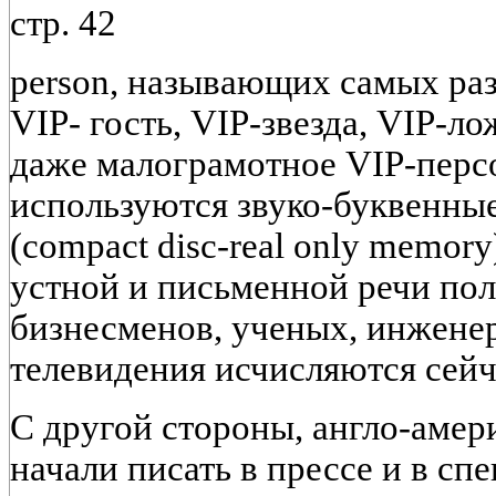
стр. 42
person, называющих самых ра
VIP- гость, VIP-звезда, VIP-л
даже малограмотное VIP-перс
используются звуко-буквенн
(compact disc-real only memor
устной и письменной речи пол
бизнесменов, ученых, инженер
телевидения исчисляются сейч
С другой стороны, англо-амер
начали писать в прессе и в сп