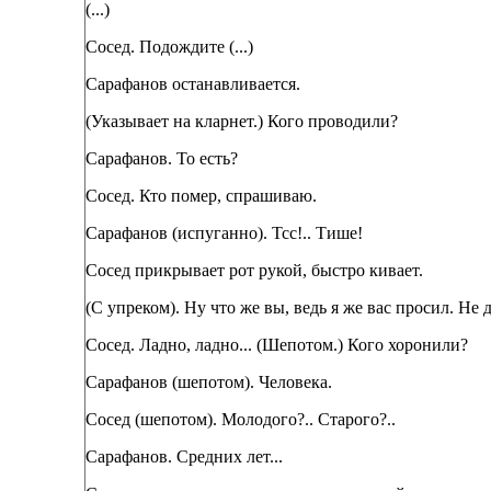
(...)
Сосед. Подождите (...)
Сарафанов останавливается.
(Указывает на кларнет.) Кого проводили?
Сарафанов. То есть?
Сосед. Кто помер, спрашиваю.
Сарафанов (испуганно). Тсс!.. Тише!
Сосед прикрывает рот рукой, быстро кивает.
(С упреком). Ну что же вы, ведь я же вас просил. Не д
Сосед. Ладно, ладно... (Шепотом.) Кого хоронили?
Сарафанов (шепотом). Человека.
Сосед (шепотом). Молодого?.. Старого?..
Сарафанов. Средних лет...