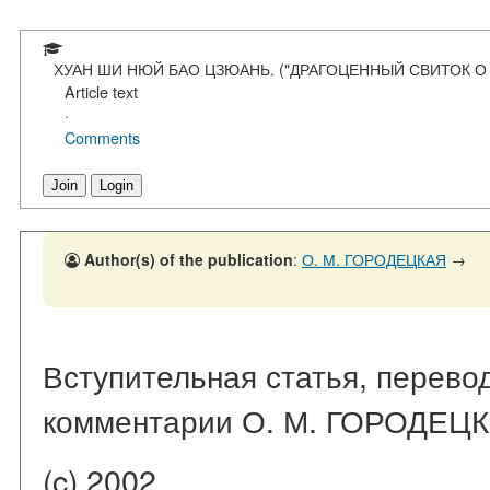
ХУАН ШИ НЮЙ БАО ЦЗЮАНЬ. ("ДРАГОЦЕННЫЙ СВИТОК О ПРАВ
Article text
·
Comments
Join
Login
Author(s) of the publication
:
О. М. ГОРОДЕЦКАЯ
→
Вступительная статья, перевод
комментарии О. М. ГОРОДЕЦ
(c) 2002