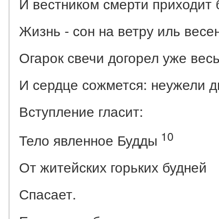
И вестником смерти приходит 
Жизнь - сон на ветру иль весе
Огарок свечи догорел уже весь
И сердце сожмется: неужели д
Вступление гласит:
10
Тело явленное Будды
От житейских горьких будней
Спасает.