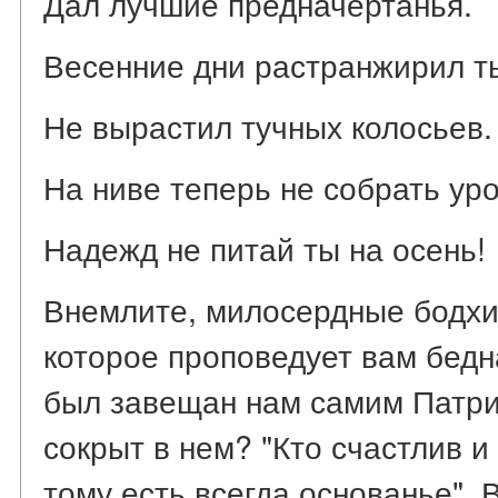
Дал лучшие предначертанья.
Весенние дни растранжирил ты
Не вырастил тучных колосьев.
На ниве теперь не собрать уро
Надежд не питай ты на осень!
Внемлите, милосердные бодхи
которое проповедует вам бедн
был завещан нам самим Патри
сокрыт в нем? "Кто счастлив и 
тому есть всегда основанье". В