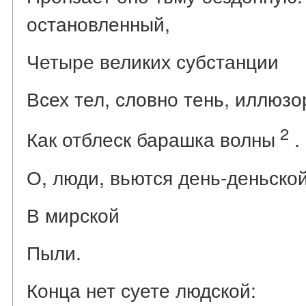
остановленный,
Четыре великих субстанции
Всех тел, словно тень, иллюзо
2
Как отблеск барашка волны
.
О, люди, вьются день-деньско
В мирской
Пыли.
Конца нет суете людской: