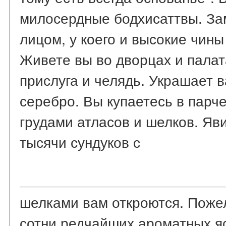
милосердные бодхисаттвы. З
лицом, у коего и высокие чины
Живете вы во дворцах и палат
прислуга и челядь. Украшает в
серебро. Вы купаетесь в парч
грудами атласов и шелков. Яви
тысячи сундуков с
шелками вам откроются. Пожел
сотни редчайших ароматных яс