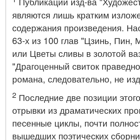
Публикации изд-ва "Художес
являются лишь кратким излож
содержания произведения. На
63-х из 100 глав "Цзинь, Пин, 
или Цветы сливы в золотой вазе
"Драгоценный свиток праведной
романа, следовательно, не из
2
Последние две позиции этого
отрывки из драматических про
песенные циклы, почти полнос
вышедших поэтических сборник