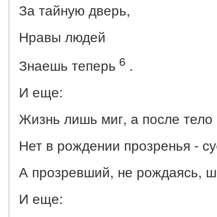
За тайную дверь,
Нравы людей
6
Знаешь теперь
.
И еще:
Жизнь лишь миг, а после тело 
Нет в рождении прозренья - су
А прозревший, не рождаясь, ше
И еще: