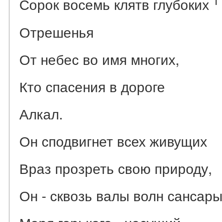
1
Сорок восемь клятв глубоких
Отрешенья
От небес во имя многих,
Кто спасения в дороге
Алкал.
Он сподвигнет всех живущих
Враз прозреть свою природу,
Он - сквозь валы волн сансары