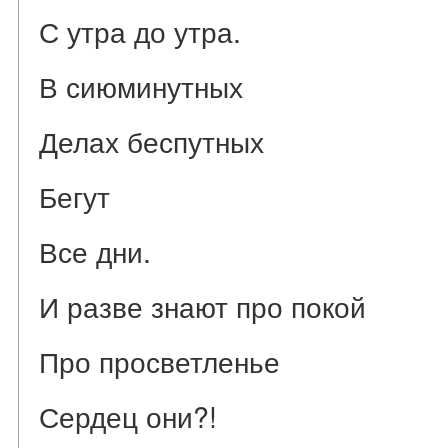
С утра до утра.
В сиюминутных
Делах беспутных
Бегут
Все дни.
И разве знают про покой
Про просветленье
Сердец они?!