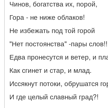
Чинов, богатства их, порой,
Гора - не ниже облаков!
Не избежать под той горой
"Нет постоянства" -пары слов!!
Едва пронесутся и ветер, и пл
Как сгинет и стар, и млад.
Иссякнут потоки, обрушатся го
И где целый славный град?!