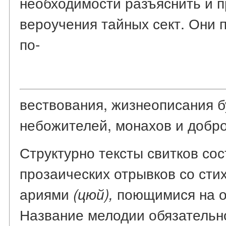
необходимости разъяснить и п
вероучения тайных сект. Они 
по-
вествования, жизнеописания б
небожителей, монахов и добр
Структурно тексты свитков со
прозаических отрывков со ст
ариями
поющимися на о
(цюй),
Название мелодии обязательно