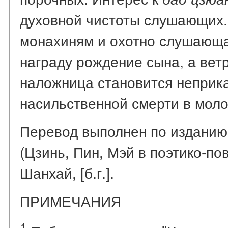
духовной чистоты слушающих.
монахиням и охотно слушающа
награду рождение сына, а ве
наложница становится неприк
насильственной смерти в моло
Перевод выполнен по изданию:
(Цзинь, Пин, Мэй в поэтико-по
Шанхай, [б.г.].
ПРИМЕЧАНИЯ
1