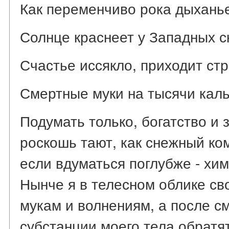
Как переменчиво рока дыхань
Солнце краснеет у Западных с
Счастье иссякло, приходит стр
Смертные муки на тысячи каль
Подумать только, богатство и 
роскошь тают, как снежный ко
если вдуматься поглубже - хим
Нынче я в телесном облике с
мукам и волнениям, а после с
субстанции моего тела обратятс