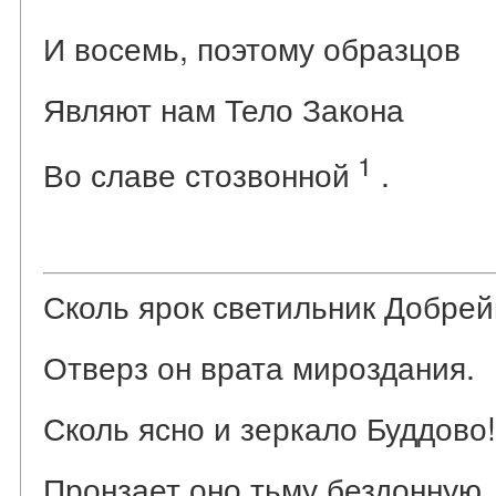
И восемь, поэтому образцов
Являют нам Тело Закона
1
Во славе стозвонной
.
Сколь ярок светильник Добрей
Отверз он врата мироздания.
Сколь ясно и зеркало Буддово!
Пронзает оно тьму бездонную. 