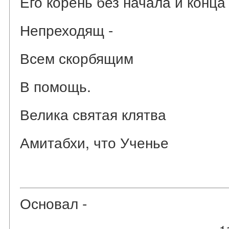
Его корень без начала и конца 
Непреходящ -
Всем скорбящим
В помощь.
Велика святая клятва
Амитабхи, что Ученье
Основал -