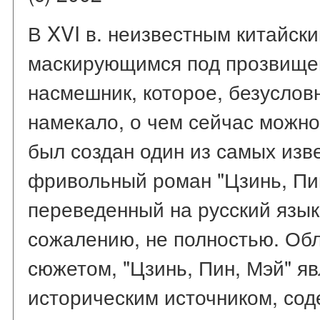
В XVI в. неизвестным китайск
маскирующимся под прозвище
насмешник, которое, безусловн
намекало, о чем сейчас можн
был создан один из самых изв
фривольный роман "Цзинь, Пин
переведенный на русский язык,
сожалению, не полностью. Об
сюжетом, "Цзинь, Пин, Мэй" я
историческим источником, со