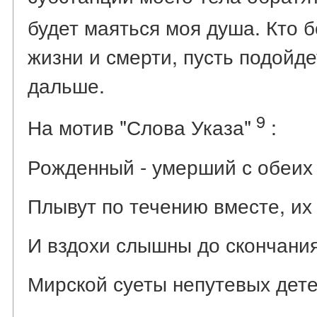
будет маяться моя душа. Кто 
жизни и смерти, пусть подойд
дальше.
9
На мотив "Слова Указа"
:
Рожденный - умерший с обеих
Плывут по течению вместе, их
И вздохи слышны до скончания
Мирской суеты непутевых дете