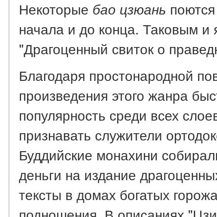
Некоторые
поются 
бао цзюань
начала и до конца. Таковым и
"Драгоценный свиток о правед
Благодаря простонародной по
произведения этого жанра бы
популярность среди всех слоев
признавать служители ортодок
Буддийские монахини собирал
деньги на издание драгоценны
тексты в домах богатых горожа
подношения. В описаниях "Цзи