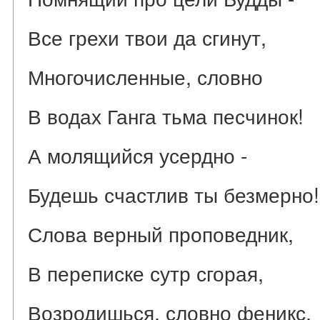
Все грехи твои да сгинут,
Многочисленные, словно
В водах Ганга тьма песчинок!
А молящийся усердно -
Будешь счастлив ты безмерно!
Слова верный проповедник,
В переписке сутр сгорая,
Возродишься, словно феникс,