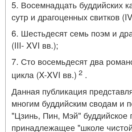
5. Восемнадцать буддийских к
сутр и драгоценных свитков (IV
6. Шестьдесят семь поэм и др
(III- XVI вв.);
7. Сто восемьдесят два рома
2
цикла (X-XVI вв.)
.
Данная публикация представля
многим буддийским сводам и 
"Цзинь, Пин, Мэй" буддийское 
принадлежащее "школе чистой