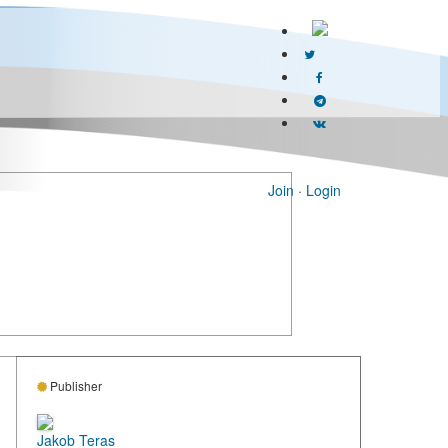
Join
·
Login
Publisher
Jakob Teras