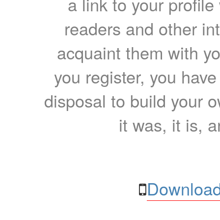
a link to your profil
readers and other int
acquaint them with yo
you register, you have
disposal to build your ow
it was, it is, 
Download