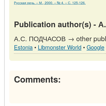
Русская речь. – М., 2000. – № 4. – С. 125-126.
Publication author(s) -
А.С. ПОДЧАСОВ → other publi
Estonia
•
Libmonster World
•
Google
Comments: