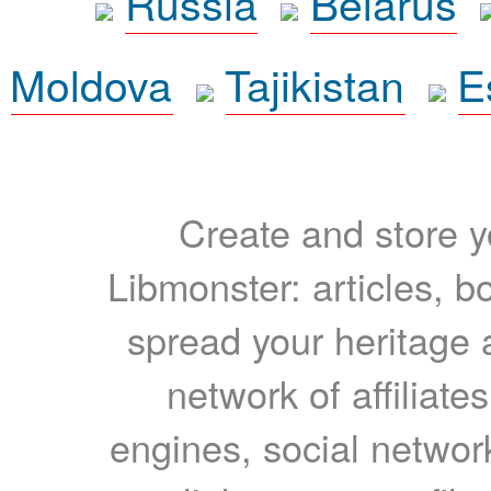
Russia
Belarus
Moldova
Tajikistan
E
Create and store yo
Libmonster: articles, b
spread your heritage a
network of affiliates
engines, social network