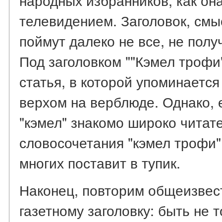
телевидением. Заголовок, смыс
поймут далеко не все, не полу
Под заголовком ""Кэмел трофи
статья, в которой упоминается
верхом на верблюде. Однако, 
"кэмел" знакомо широко читат
словосочетания "кэмел трофи",
многих поставит в тупик.
Наконец, повторим общеизвес
газетному заголовку: быть не 