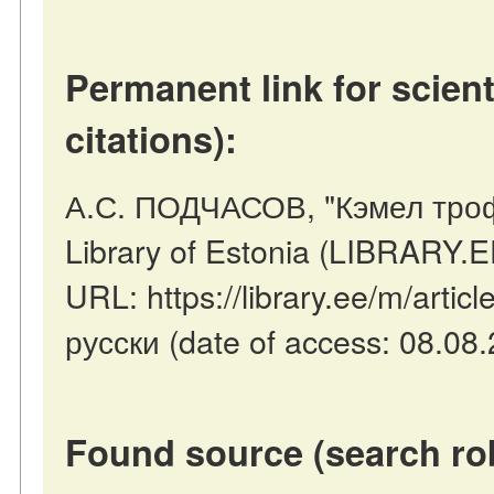
Permanent link for scient
citations):
А.С. ПОДЧАСОВ, "Кэмел трофи"
Library of Estonia (LIBRARY.E
URL: https://library.ee/m/arti
русски (date of access: 08.08.
Found source (search ro