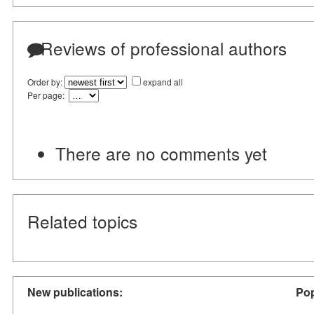
Reviews of professional authors
Order by:
expand all
Per page:
There are no comments yet
Related topics
New publications:
Pop