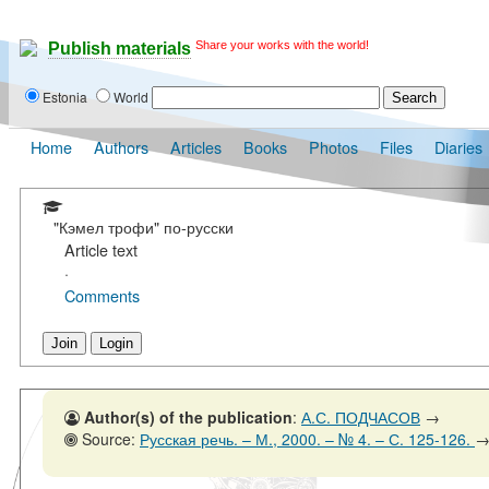
Share your works with the world!
Publish materials
Estonia
World
Home
Authors
Articles
Books
Photos
Files
Diaries
"Кэмел трофи" по-русски
Article text
·
Comments
Join
Login
Author(s) of the publication
:
А.С. ПОДЧАСОВ
→
Source:
Русская речь. – М., 2000. – № 4. – С. 125-126.