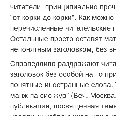
читатели, принципиально пр
"от корки до корки". Как можно
перечисленные читательские 
Остальные просто оставят ма
непонятным заголовком, без в
Справедливо раздражают чита
заголовок без особой на то п
понятные иностранные слова. 
манж па сиc жур" (Веч. Москва.
публикация, посвященная тем
народных избранников, как он