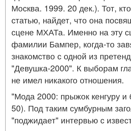
Москва. 1999. 20 дек.). Тот, к
статью, найдет, что она посв
сцене МХАТа. Именно на эту с
фамилии Бампер, когда-то за
знакомство с одной из претенд
"Девушка-2000". К выборам гл
не имел никакого отношения.
"Мода 2000: прыжок кенгуру и 
50). Под таким сумбурным заг
"поджидает" интервью с изве