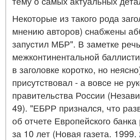
тему о самых актуальных дета
Некоторые из такого рода заго
мнению авторов) снабжены аб
запустил МБР". В заметке речь
межконтинентальной баллисти
в заголовке коротко, но неясно
присутствовал - а вовсе не ру
правительства России (Незави
49). "ЕБРР признался, что раз
об отчете Европейского банка
за 10 лет (Новая газета. 1999.