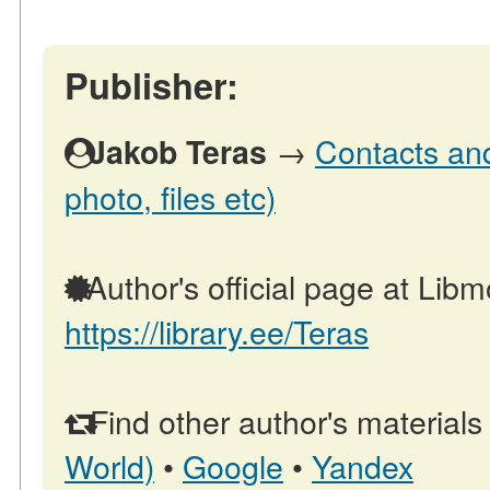
Publisher:
→
Contacts and 
Jakob Teras
photo, files etc)
Author's official page at Libm
https://library.ee/Teras
Find other author's materials
World)
•
Google
•
Yandex