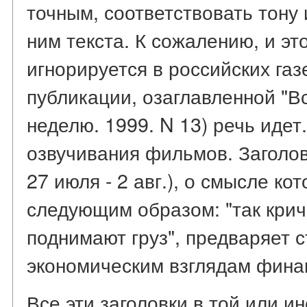
точным, соответствовать тону
ним текста. К сожалению, и эт
игнорируется в российских газ
публикации, озаглавленной "В
неделю. 1999. N 13) речь идет.
озвучивания фильмов. Заголово
27 июля - 2 авг.), о смысле ко
следующим образом: "так крича
поднимают груз", предваряет 
экономическим взглядам финан
Все эти заголовки в той или и