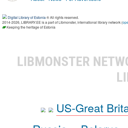
Digital Library of Estonia
® All rights reserved.
2014-2026, LIBRARY.EE is a part of Libmonster, international library network (
op
Keeping the heritage of Estonia
LIBMONSTER NET
L
US-Great Brit