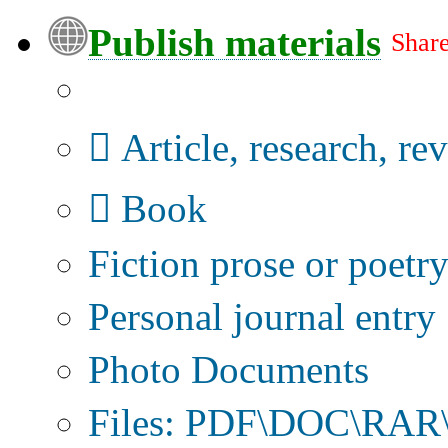
Publish materials
Share
Publication type?
Article, research, re
Book
Fiction prose or poetr
Personal journal entry
Photo Documents
Files: PDF\DOC\RAR\