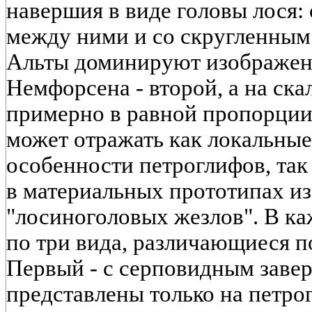
навершия в виде головы лося:
между ними и со скругленным
Альты доминируют изображен
Немфорсена - второй, а на ска
примерно в равной пропорции
может отражать как локальные
особенности петроглифов, так
в материальных прототипах и
"лосиноголовых жезлов". В к
по три вида, различающиеся п
Первый - с серповидным заве
представлены только на петро