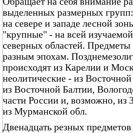
Обращает на себя внимание р
выделенных размерных групп:
на севере и западе лесной зо
"крупные" - на всей изучаемо
северных областей. Предметы 
разным эпохам. Позднемезоли
происходят из Карелии и Моск
неолитические - из Восточной
из Восточной Балтии, Вологод
части России и, возможно, из 
из Мурманской обл.
Двенадцать резных предметов