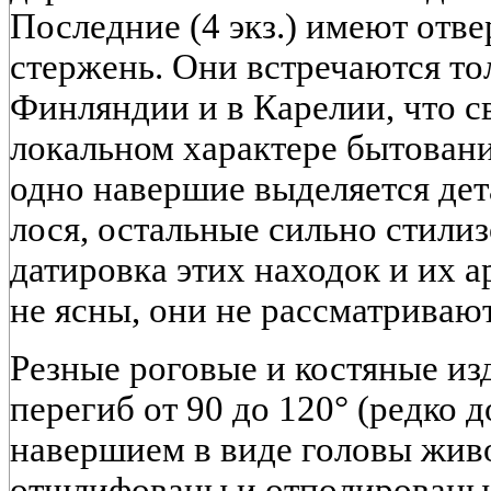
Последние (4 экз.) имеют отв
стержень. Они встречаются то
Финляндии и в Карелии, что с
локальном характере бытован
одно навершие выделяется дет
лося, остальные сильно стили
датировка этих находок и их 
не ясны, они не рассматривают
Резные роговые и костяные и
перегиб от 90 до 120° (редко 
навершием в виде головы живо
отшлифованы и отполированы