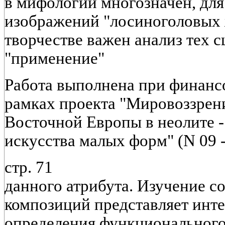
в мифологии многозначен, для
изображений "лосиноголовых 
творчестве важен анализ тех с
"применение"
Работа выполнена при финан
рамках проекта "Мировоззрен
Восточной Европы в неолите -
искусства малых форм" (N 09 - 
стр. 71
данного атрибута. Изучение с
композиций представляет инте
определения функционального