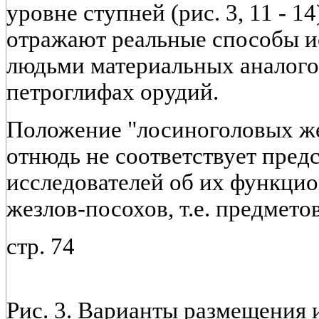
уровне ступней (рис. 3, 11 - 1
отражают реальные способы и
людьми материальных аналого
петроглифах орудий.
Положение "лосиноголовых же
отнюдь не соответствует пред
исследователей об их функцио
жезлов-посохов, т.е. предмет
стр. 74
Рис. 3. Варианты размещения