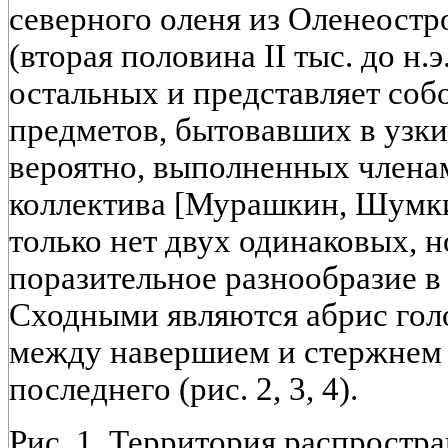
северного оленя из Оленеостр
(вторая половина II тыс. до н.
остальных и представляет со
предметов, бытовавших в узк
вероятно, выполненных членам
коллектива [Мурашкин, Шумки
только нет двух одинаковых, н
поразительное разнообразие в 
Сходными являются абрис голо
между навершием и стержнем 
последнего (рис. 2, 3, 4).
Рис. 1. Территория распростр