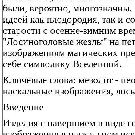
были, вероятно, многозначны.
идеей как плодородия, так и с
старости с осенне-зимним вре
"Лосиноголовые жезлы" на пет
изображениям магических пре
себе символику Вселенной.
Ключевые слова: мезолит - нео
наскальные изображения, лось
Введение
Изделия с навершием в виде г
изображения в наскальном ис