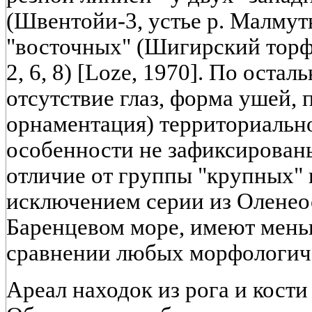
(Швентойи-3, устье р. Малмуты
"восточных" (Шигирский торфяни
2, 6, 8) [Loze, 1970]. По оста
отсутствие глаз, форма ушей,
орнаментация) территориальн
особенности не зафиксированы
отличие от группы "крупных" 
исключением серии из Оленео
Баренцевом море, имеют мень
сравнении любых морфологиче
Ареал находок из рога и кост