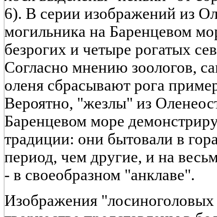
6). В серии изображений из О
могильника на Баренцевом мо
безрогих и четыре рогатых севе
Согласно мнению зоологов, са
оленя сбрасывают рога пример
Вероятно, "жезлы" из Оленеос
Баренцевом море демонстрир
традиции: они бытовали в гор
период, чем другие, и на вес
- в своеобразном "анклаве".
Изображения "лосиноголовых 