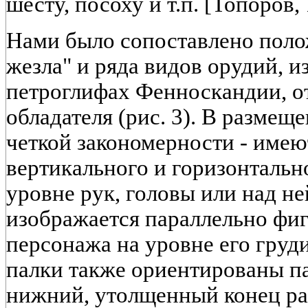
шесту, посоху и т.п. [Топоров, 
Нами было сопоставлено поло
жезла" и ряда видов орудий, 
петроглифах Фенноскандии, о
обладателя (рис. 3). В размещ
четкой закономерности - имею
вертикального и горизонтальн
уровне рук, головы или над ней 
изображается параллельно фи
персонажа на уровне его груди 
палки также ориентированы па
нижний, утолщенный конец ра