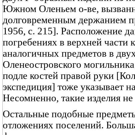
Южном Оленьем о-ве, вызванн
долговременным держанием пр
1956, с. 215]. Расположение д
погребениях в верхней части к
аналогичных предметов в дву
Оленеостровского могильника
подле костей правой руки [Ко
экспедиция] тоже указывает на
Несомненно, такие изделия не
Остальные подобные предметы
отложениях поселений. Больша