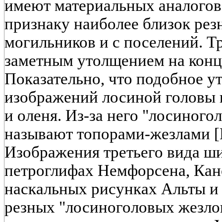
имеют материальных аналогов
признаку наиболее близок рез
могильников и с поселений. Т
заметным утолщением на конц
Показательно, что подобное у
изображений лосиной головы н
и оленя. Из-за него "лосиного
называют топорами-жезлами [Ко
Изображения третьего вида ш
петроглифах Немфорсена, Кано
наскальных рисунках Альты и
резных "лосиноголовых жезлов