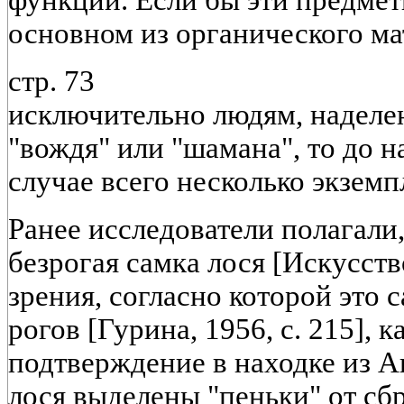
функций. Если бы эти предмет
основном из органического м
стр. 73
исключительно людям, наделе
"вождя" или "шамана", то до 
случае всего несколько экземп
Ранее исследователи полагали,
безрогая самка лося [Искусство
зрения, согласно которой это 
рогов [Гурина, 1956, с. 215], 
подтверждение в находке из А
лося выделены "пеньки" от сб