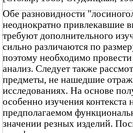
Обе разновидности "лосиного
неоднократно привлекавшие в
требуют дополнительного изуч
сильно различаются по разме
поэтому необходимо провести
анализ. Следует также рассм
предметы, не нашедшие отраж
исследованиях. На основе по
особенно изучения контекста 
предполагаемом функциональ
значении резных изделий. Поск