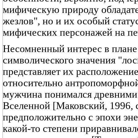
мифическую природу обладат
жезлов", но и их особый стату
мифических персонажей на пе
Несомненный интерес в плане
символического значения "ло
представляет их расположение
относительно антропоморфной
мужчина понимался древними
Вселенной [Маковский, 1996, с
предположительно с эпохи эне
какой-то степени приравнивал