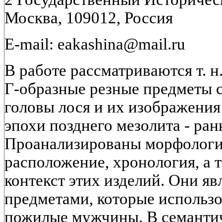
Москва, 109012, Россия
E-mail: eakashina@mail.ru
В работе рассматриваются т. н
Г-образные резные предметы 
головы лося и их изображения
эпохи позднего мезолита - ран
Проанализированы морфологи
расположение, хронология, а 
контекст этих изделий. Они я
предметами, которые использо
пожилые мужчины. В семантич