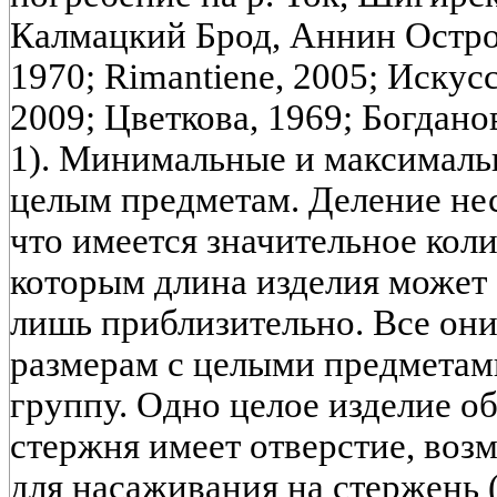
Калмацкий Брод, Аннин Остров
1970; Rimantiene, 2005; Искусс
2009; Цветкова, 1969; Богданов
1). Минимальные и максималь
целым предметам. Деление нес
что имеется значительное кол
которым длина изделия может
лишь приблизительно. Все он
размерам с целыми предметам
группу. Одно целое изделие об
стержня имеет отверстие, воз
для насаживания на стержень (