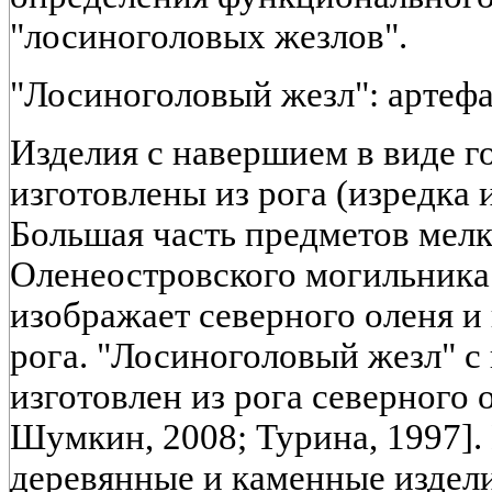
"лосиноголовых жезлов".
"Лосиноголовый жезл": артефа
Изделия с навершием в виде г
изготовлены из рога (изредка 
Большая часть предметов мелк
Оленеостровского могильника
изображает северного оленя и
рога. "Лосиноголовый жезл" с
изготовлен из рога северного
Шумкин, 2008; Турина, 1997]
деревянные и каменные издели