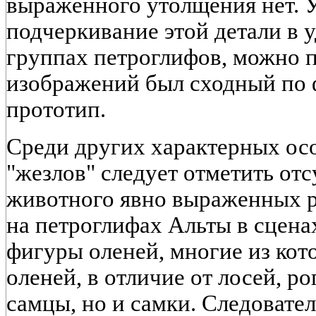
выраженного утолщения нет. 
подчеркивание этой детали в 
группах петроглифов, можно п
изображений был сходный по
прототип.
Среди других характерных ос
"жезлов" следует отметить отс
животного явно выраженных ро
на петроглифах Альты в сцена
фигуры оленей, многие из кот
оленей, в отличие от лосей, р
самцы, но и самки. Следовател