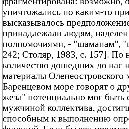
фрагментирована: возможно, 
уничтожались по каким-то при
высказывалось предположение 
принадлежали людям, наделе
полномочиями, - "шаманам", "в
242; Столяр, 1983, с. 157]. П
количество дошедших до нас н
материалы Оленеостровского 
Баренцевом море говорят о др
жезл" потенциально мог быть 
мужчиной коллектива, достигш
способным к выполнению опр