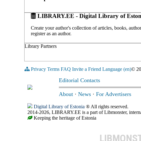
LIBRARY.EE - Digital Library of Eston
Create your author's collection of articles, books, auth
register as an author.
Library Partners
Privacy
Terms
FAQ
Invite a Friend
Language (en)
© 2
Editorial Contacts
About
·
News
·
For Advertisers
Digital Library of Estonia
® All rights reserved.
2014-2026, LIBRARY.EE is a part of Libmonster, internat
Keeping the heritage of Estonia
LIBMONS