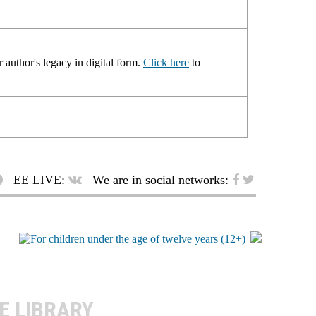
 author's legacy in digital form.
Click here
to
EE LIVE:
We are in social networks:
E LIBRARY