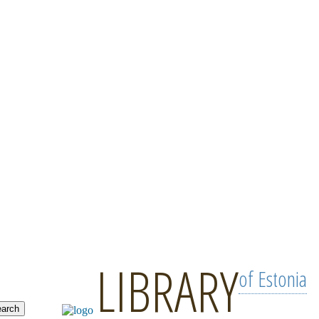
LIBRARY
of Estonia