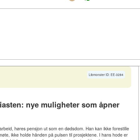
Libmonster ID: EE-3284
iasten: nye muligheter som åpner
 arbeid, høres pensjon ut som en dødsdom. Han kan ikke forestille
 møte, ikke holde hånden på pulsen til prosjektene. I hans hode er