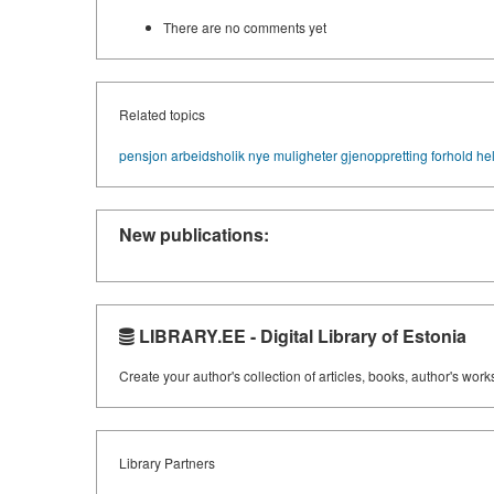
There are no comments yet
Related topics
pensjon
arbeidsholik
nye muligheter
gjenoppretting
forhold
he
New publications:
LIBRARY.EE - Digital Library of Estonia
Create your author's collection of articles, books, author's wor
Library Partners