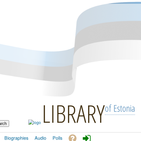
LIBRARY
of Estonia
Biographies
Audio
Polls