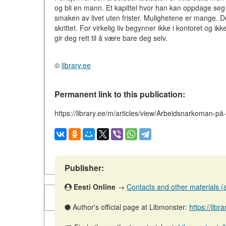
og bli en mann. Et kapittel hvor han kan oppdage seg 
smaken av livet uten frister. Mulighetene er mange. Det
skrittet. For virkelig liv begynner ikke i kontoret o
gir deg rett til å være bare deg selv.
©
library.ee
Permanent link to this publication:
https://library.ee/m/articles/view/Arbeidsnarkoman-på
Publisher:
Eesti Online
→
Contacts and other materials (ar
Author's official page at Libmonster:
https://libr