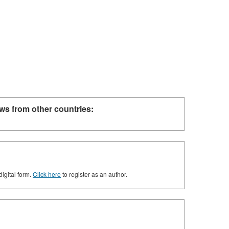
ws from other countries:
digital form.
Click here
to register as an author.