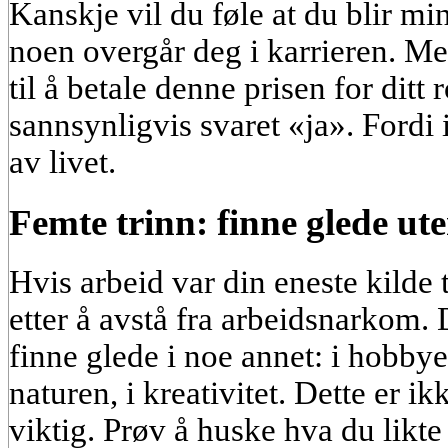
Kanskje vil du føle at du blir mi
noen overgår deg i karrieren. Men
til å betale denne prisen for ditt
sannsynligvis svaret «ja». Fordi 
av livet.
Femte trinn: finne glede ut
Hvis arbeid var din eneste kilde 
etter å avstå fra arbeidsnarkom.
finne glede i noe annet: i hobby
naturen, i kreativitet. Dette er ikk
viktig. Prøv å huske hva du lik