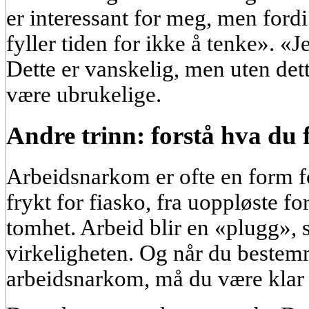
er interessant for meg, men fordi
fyller tiden for ikke å tenke». «J
Dette er vanskelig, men uten dette
være ubrukelige.
Andre trinn: forstå hva du f
Arbeidsnarkom er ofte en form fo
frykt for fiasko, fra uoppløste for
tomhet. Arbeid blir en «plugg», 
virkeligheten. Og når du bestemm
arbeidsnarkom, må du være klar ti