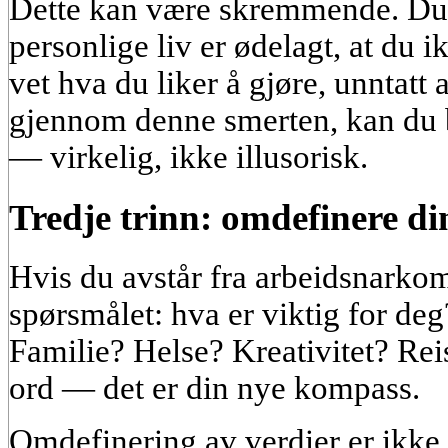
Dette kan være skremmende. Du 
personlige liv er ødelagt, at du i
vet hva du liker å gjøre, unntatt
gjennom denne smerten, kan du 
— virkelig, ikke illusorisk.
Tredje trinn: omdefinere di
Hvis du avstår fra arbeidsnarko
spørsmålet: hva er viktig for de
Familie? Helse? Kreativitet? Rei
ord — det er din nye kompass.
Omdefinering av verdier er ikke 