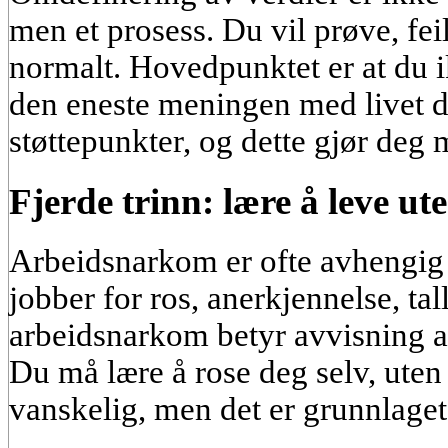
men et prosess. Du vil prøve, fei
normalt. Hovedpunktet er at du i
den eneste meningen med livet dit
støttepunkter, og dette gjør deg 
Fjerde trinn: lære å leve uten
Arbeidsnarkom er ofte avhengig 
jobber for ros, anerkjennelse, tal
arbeidsnarkom betyr avvisning av 
Du må lære å rose deg selv, uten 
vanskelig, men det er grunnlaget 