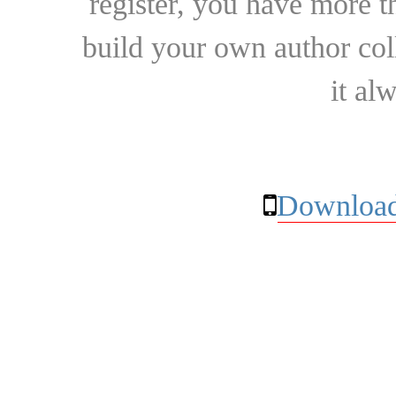
register, you have more t
build your own author collec
it al
Download