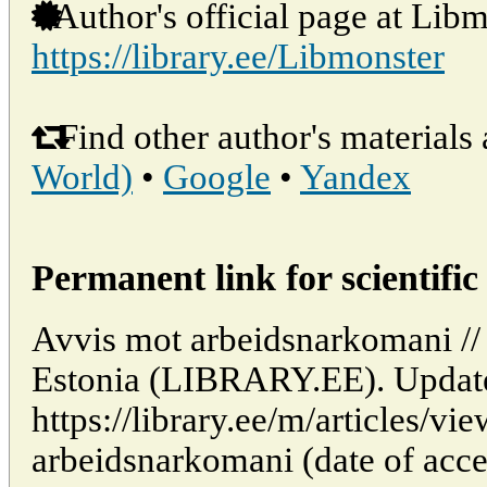
Author's official page at Libm
https://library.ee/Libmonster
Find other author's materials 
World)
•
Google
•
Yandex
Permanent link for scientific 
Avvis mot arbeidsnarkomani // 
Estonia (LIBRARY.EE). Updat
https://library.ee/m/articles/v
arbeidsnarkomani (date of acce