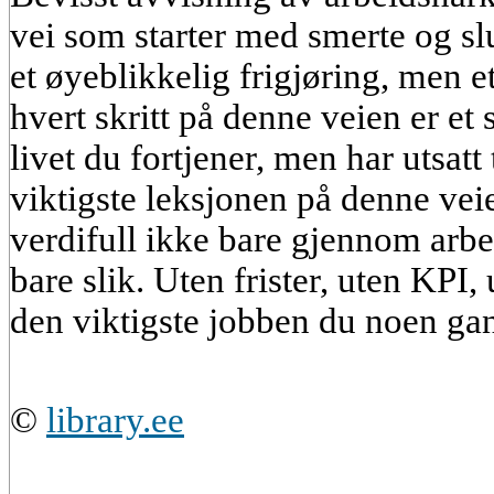
vei som starter med smerte og slu
et øyeblikkelig frigjøring, men 
hvert skritt på denne veien er et 
livet du fortjener, men har utsatt
viktigste leksjonen på denne vei
verdifull ikke bare gjennom arbei
bare slik. Uten frister, uten KPI,
den viktigste jobben du noen gan
©
library.ee