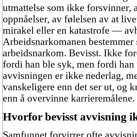
utmattelse som ikke forsvinner, 
oppnåelser, av følelsen av at live
mirakel eller en katastrofe — av
Arbeidsnarkomanen bestemmer se
arbeidsnarkom. Bevisst. Ikke for
fordi han ble syk, men fordi han
avvisningen er ikke nederlag, me
vanskeligere enn det ser ut, og 
enn å overvinne karrieremålene.
Hvorfor bevisst avvisning ik
Samfunnet forvirrer ofte avvis