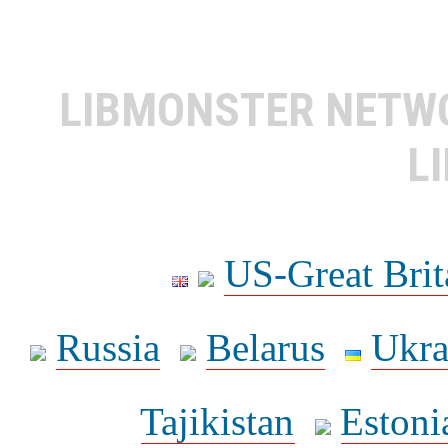
LIBMONSTER NET
L
US-Great Brit
Russia
Belarus
Ukra
Tajikistan
Estoni