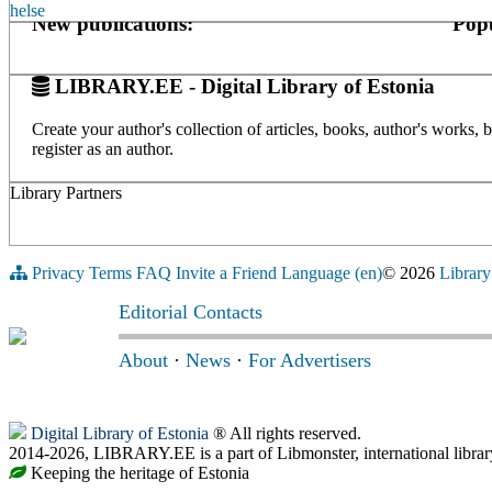
helse
New publications:
Popu
LIBRARY.EE - Digital Library of Estonia
Create your author's collection of articles, books, author's works,
register as an author.
Library Partners
Privacy
Terms
FAQ
Invite a Friend
Language (en)
© 2026
Library
Editorial Contacts
About
·
News
·
For Advertisers
Digital Library of Estonia
® All rights reserved.
2014-2026, LIBRARY.EE is a part of Libmonster, international librar
Keeping the heritage of Estonia