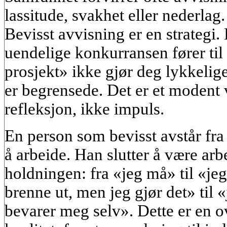
lassitude, svakhet eller nederlag.
Bevisst avvisning er en strategi. 
uendelige konkurransen fører til
prosjekt» ikke gjør deg lykkelig
er begrensede. Det er et modent 
refleksjon, ikke impuls.
En person som bevisst avstår fra
å arbeide. Han slutter å være arb
holdningen: fra «jeg må» til «jeg
brenne ut, men jeg gjør det» til 
bevarer meg selv». Dette er en o