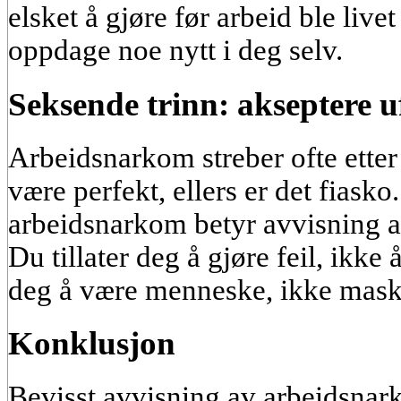
elsket å gjøre før arbeid ble live
oppdage noe nytt i deg selv.
Seksende trinn: akseptere
Arbeidsnarkom streber ofte etter
være perfekt, ellers er det fiask
arbeidsnarkom betyr avvisning 
Du tillater deg å gjøre feil, ikke å
deg å være menneske, ikke maskin
Konklusjon
Bevisst avvisning av arbeidsnar