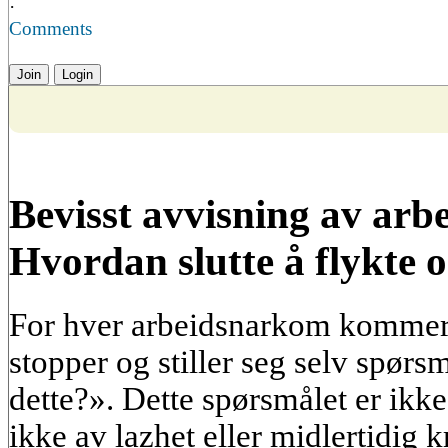
·
Comments
Join
Login
Bevisst avvisning av ar
Hvordan slutte å flykte 
For hver arbeidsnarkom kommer 
stopper og stiller seg selv spørs
dette?». Dette spørsmålet er ikk
ikke av lazhet eller midlertidig kr