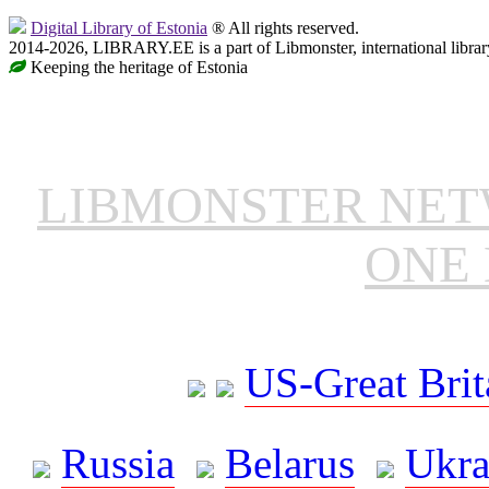
Digital Library of Estonia
® All rights reserved.
2014-2026, LIBRARY.EE is a part of Libmonster, international librar
Keeping the heritage of Estonia
LIBMONSTER NE
ONE 
US-Great Brit
Russia
Belarus
Ukra