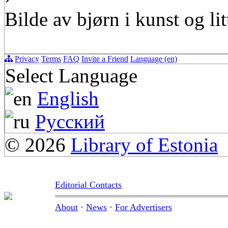
Bilde av bjørn i kunst og lit
Privacy
Terms
FAQ
Invite a Friend
Language (en)
Select Language
English
Русский
© 2026
Library of Estonia
Editorial Contacts
About
·
News
·
For Advertisers