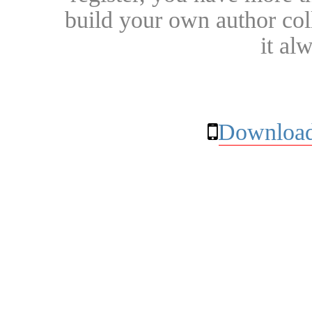
build your own author collec
it al
Download