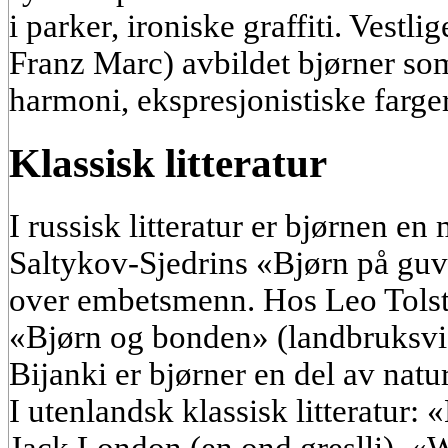
i parker, ironiske graffiti. Vestl
Franz Marc) avbildet bjørner so
harmoni, ekspresjonistiske farger
Klassisk litteratur
I russisk litteratur er bjørnen en
Saltykov-Sjedrins «Bjørn på gu
over embetsmenn. Hos Leo Tolsto
«Bjørn og bonden» (landbruksvi
Bijanki er bjørner en del av natu
I utenlandsk klassisk litteratur: 