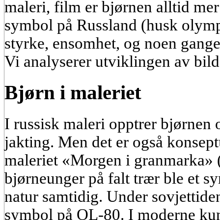
maleri, film er bjørnen alltid mer
symbol på Russland (husk olymp
styrke, ensomhet, og noen ganger
Vi analyserer utviklingen av bild
Bjørn i maleriet
I russisk maleri opptrer bjørnen 
jakting. Men det er også konsept
maleriet «Morgen i granmarka» (
bjørneunger på falt trær ble et s
natur samtidig. Under sovjettid
symbol på OL-80. I moderne kun