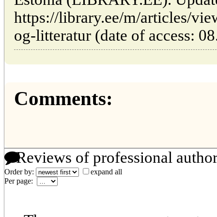
https://library.ee/m/articles/vi
og-litteratur (date of access: 0
Comments:
Reviews of professional autho
Order by:
expand all
Per page: