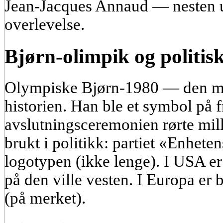
Jean-Jacques Annaud — nesten u
overlevelse.
Bjørn-olimpik og politis
Olympiske Bjørn-1980 — den me
historien. Han ble et symbol på 
avslutningsceremonien rørte mill
brukt i politikk: partiet «Enhete
logotypen (ikke lenge). I USA er
på den ville vesten. I Europa er 
(på merket).