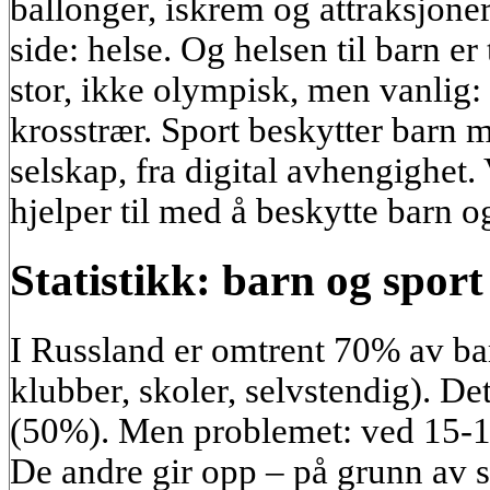
ballonger, iskrem og attraksjone
side: helse. Og helsen til barn er t
stor, ikke olympisk, men vanlig: 
krosstrær. Sport beskytter barn 
selskap, fra digital avhengighet. 
hjelper til med å beskytte barn 
Statistikk: barn og sport
I Russland er omtrent 70% av barn
klubber, skoler, selvstendig). De
(50%). Men problemet: ved 15-16
De andre gir opp – på grunn av s