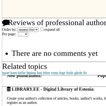
Reviews of professional autho
Order by:
expand all
Per page:
There are no comments yet
Related topics
sport
barn
helse
løping
hus
trinn
venn
lege
frykt
glede
liv
New publications:
Popu
LIBRARY.EE - Digital Library of Estonia
Create your author's collection of articles, books, author's works,
register as an author.