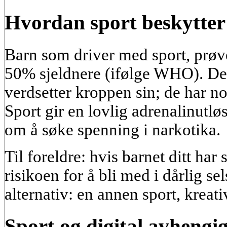
Hvordan sport beskytter 
Barn som driver med sport, prøve
50% sjeldnere (ifølge WHO). De h
verdsetter kroppen sin; de har no
Sport gir en lovlig adrenalinutl
om å søke spenning i narkotika.
Til foreldre: hvis barnet ditt har 
risikoen for å bli med i dårlig se
alternativ: en annen sport, kreativ
Sport og digital avhengi