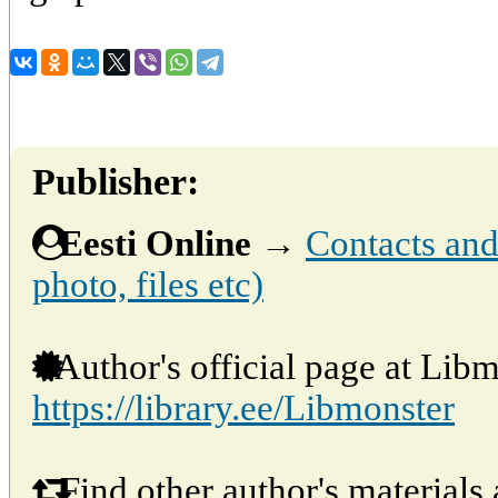
Publisher:
Eesti Online
→
Contacts and 
photo, files etc)
Author's official page at Libm
https://library.ee/Libmonster
Find other author's materials 