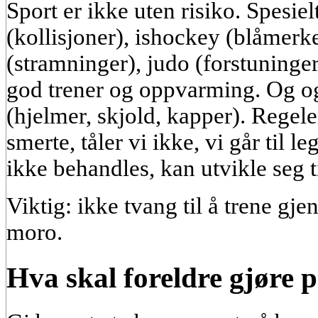
Sport er ikke uten risiko. Spesielt
(kollisjoner), ishockey (blåmerk
(stramninger), judo (forstuninge
god trener og oppvarming. Og og
(hjelmer, skjold, kapper). Regele
smerte, tåler vi ikke, vi går til l
ikke behandles, kan utvikle seg t
Viktig: ikke tvang til å trene gj
moro.
Hva skal foreldre gjøre 