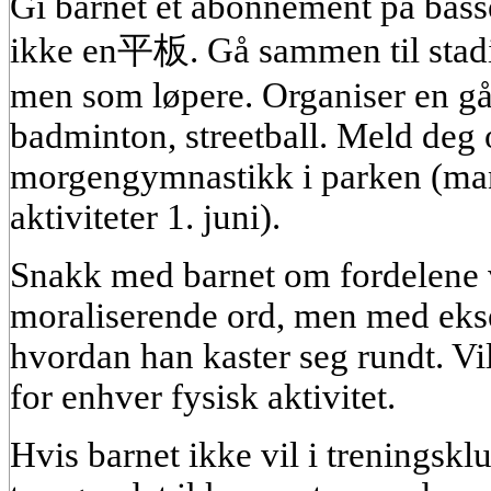
Gi barnet et abonnement på basse
ikke en平板. Gå sammen til stadi
men som løpere. Organiser en går
badminton, streetball. Meld deg 
morgengymnastikk i parken (man
aktiviteter 1. juni).
Snakk med barnet om fordelene 
moraliserende ord, men med ekse
hvordan han kaster seg rundt. Vi
for enhver fysisk aktivitet.
Hvis barnet ikke vil i treningskl