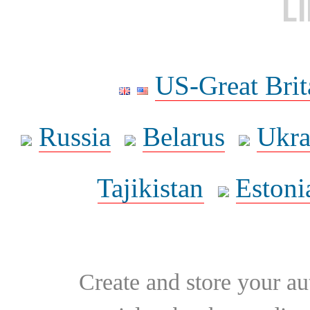
L
US-Great Brit
Russia
Belarus
Ukra
Tajikistan
Estoni
Create and store your au