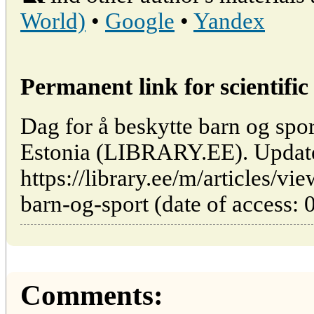
World)
•
Google
•
Yandex
Permanent link for scientific 
Dag for å beskytte barn og sport
Estonia (LIBRARY.EE). Updat
https://library.ee/m/articles/vi
barn-og-sport (date of access: 
Comments: