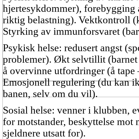
hjertesykdommer), forebygging a
riktig belastning). Vektkontroll
Styrking av immunforsvaret (barn
Psykisk helse: redusert angst (spo
problemer). Økt selvtillit (barne
å overvinne utfordringer (å tape 
Emosjonell regulering (du kan i
banen, selv om du vil).
Sosial helse: venner i klubben, ev
for motstander, beskyttelse mot 
sjeldnere utsatt for).