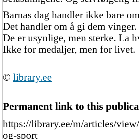
Barnas dag handler ikke bare om 
Det handler om å gi dem vinger. 
De er usynlige, men sterke. La hv
Ikke for medaljer, men for livet.
©
library.ee
Permanent link to this publica
https://library.ee/m/articles/vie
og-sport