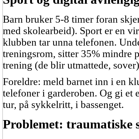
Barn bruker 5-8 timer foran skj
med skolearbeid). Sport er en vir
klubben tar unna telefonen. Unde
treningsrom, sitter 35% mindre p
trening (de blir utmattede, sover)
Foreldre: meld barnet inn i en kl
telefoner i garderoben. Og gi et
tur, på sykkelritt, i bassenget.
Problemet: traumatiske 