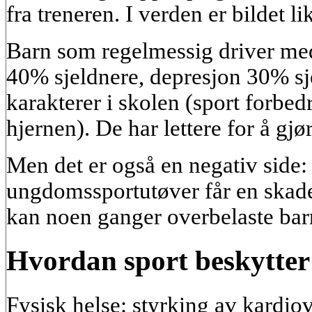
fra treneren. I verden er bildet lik
Barn som regelmessig driver med
40% sjeldnere, depresjon 30% sj
karakterer i skolen (sport forbed
hjernen). De har lettere for å gjø
Men det er også en negativ side:
ungdomssportutøver får en skade 
kan noen ganger overbelaste barna
Hvordan sport beskytter
Fysisk helse: styrking av kardio