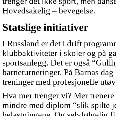
trenger det ikke sport, men danse
Hovedsakelig – bevegelse.
Statslige initiativer
I Russland er det i drift programm
klubbaktiviteter i skoler og på g
sportsanlegg. Det er også “Gullhj
barneturneringer. På Barnas dag 
treninger med profesjonelle utøv
Hva mer trenger vi? Mer trener
mindre med diplom “slik spilte j
belastningene. Og selvfølgelig fi