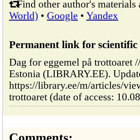
Find other author's materials 
World)
•
Google
•
Yandex
Permanent link for scientific 
Dag for eggemel på trottoaret //
Estonia (LIBRARY.EE). Updat
https://library.ee/m/articles/v
trottoaret (date of access: 10.0
Comments: