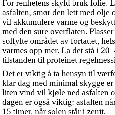
For renhetens skyld bruk folie. L
asfalten, smør den lett med olje 
vil akkumulere varme og beskytt
med den sure overflaten. Plasser
solfylte området av fortauet, he
varmes opp mer. La det stå i 20–
tilstanden til proteinet regelmess
Det er viktig å ta hensyn til værf
klar dag med minimal skygge er i
liten vind vil kjøle ned asfalten
dagen er også viktig: asfalten nå
15 timer, når solen står i zenit.