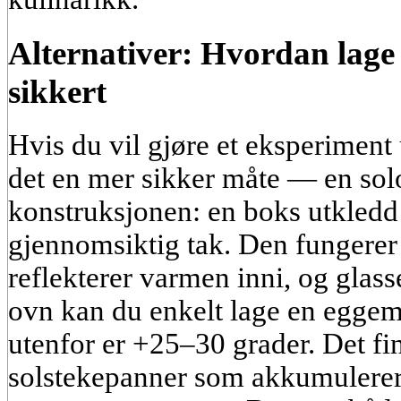
Alternativer: Hvordan lage
sikkert
Hvis du vil gjøre et eksperiment u
det en mer sikker måte — en sol
konstruksjonen: en boks utkledd
gjennomsiktig tak. Den fungerer
reflekterer varmen inni, og glasse
ovn kan du enkelt lage en eggem
utenfor er +25–30 grader. Det fi
solstekepanner som akkumulerer