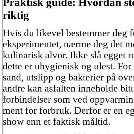
Praktisk guide: Hvordan ste
riktig
Hvis du likevel bestemmer deg fo
eksperimentet, nærme deg det m
kulinarisk alvor. Ikke slå egget 
dette er uhygienisk og ulest. For 
sand, utslipp og bakterier på over
andre kan asfalten inneholde bi
forbindelser som ved oppvarming 
ment for forbruk. Derfor er en e
show enn et faktisk måltid.