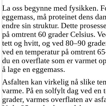
La oss begynne med fysikken. For
eggemass, må proteinet dens dann
endre sin struktur. Dette prosess
på omtrent 60 grader Celsius. Ved
tett og hvitt, og ved 80–90 grade
ved en temperatur på omtrent 65
du en overflate som er varmet op
å lage en eggemass.
Asfalten kan virkelig nå slike t
varme. På en solfylt dag ved en 
grader, varmes overflaten av asf