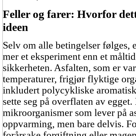
Feller og farer: Hvorfor det
ideen
Selv om alle betingelser følges, 
mer et eksperiment enn et måltid
sikkerheten. Asfalten, som er va
temperaturer, frigjør flyktige or
inkludert polycykliske aromatis
sette seg på overflaten av egget. 
mikroorganismer som lever på asf
oppvarming, men bare delvis. Fo
forårsake forgiftning eller mage