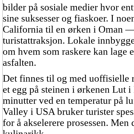
bilder på sosiale medier hvor entu
sine suksesser og fiaskoer. I noe
California til en ørken i Oman — 
turistattraksjon. Lokale innbygge
om hvem som raskere kan lage e
asfalten.
Det finnes til og med uoffisielle
et egg på steinen i ørkenen Lut 
minutter ved en temperatur på lu
Valley i USA bruker turister spes
for å akselerere prosessen. Men d
kulinarikk.