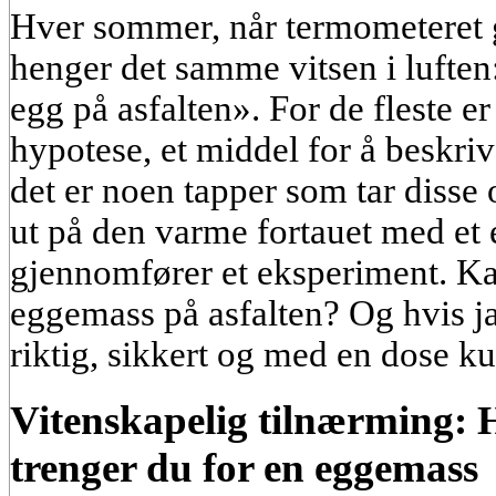
Hver sommer, når termometeret gå
henger det samme vitsen i luften
egg på asfalten». For de fleste er
hypotese, et middel for å beskr
det er noen tapper som tar disse
ut på den varme fortauet med et
gjennomfører et eksperiment. Ka
eggemass på asfalten? Og hvis j
riktig, sikkert og med en dose k
Vitenskapelig tilnærming:
trenger du for en eggemass