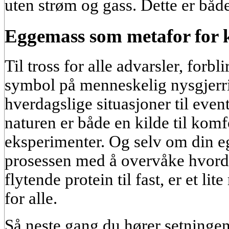
uten strøm og gass. Dette er både
Eggemass som metafor for k
Til tross for alle advarsler, forb
symbol på menneskelig nysgjerri
hverdagslige situasjoner til eve
naturen er både en kilde til komf
eksperimenter. Og selv om din eg
prosessen med å overvåke hvor
flytende protein til fast, er et li
for alle.
Så neste gang du hører setningen