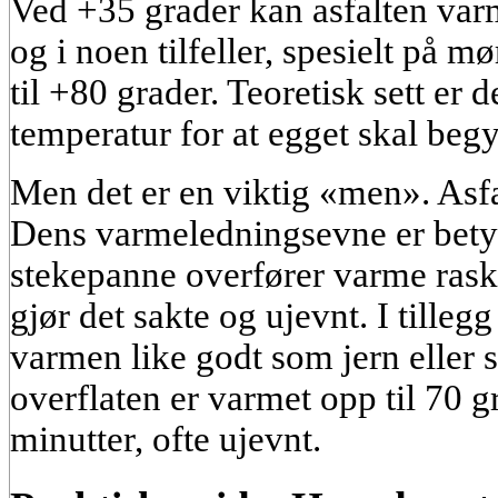
Ved +35 grader kan asfalten var
og i noen tilfeller, spesielt på 
til +80 grader. Teoretisk sett er d
temperatur for at egget skal beg
Men det er en viktig «men». Asfa
Dens varmeledningsevne er betyd
stekepanne overfører varme raskt
gjør det sakte og ujevnt. I tilleg
varmen like godt som jern eller s
overflaten er varmet opp til 70 gr
minutter, ofte ujevnt.