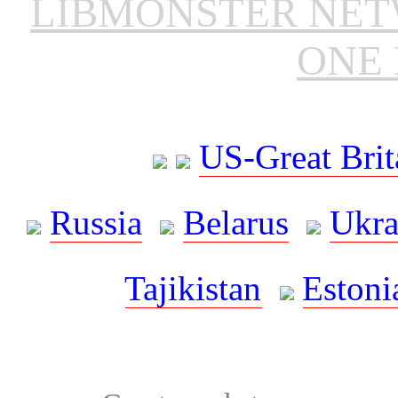
LIBMONSTER NE
ONE 
US-Great Brit
Russia
Belarus
Ukra
Tajikistan
Estoni