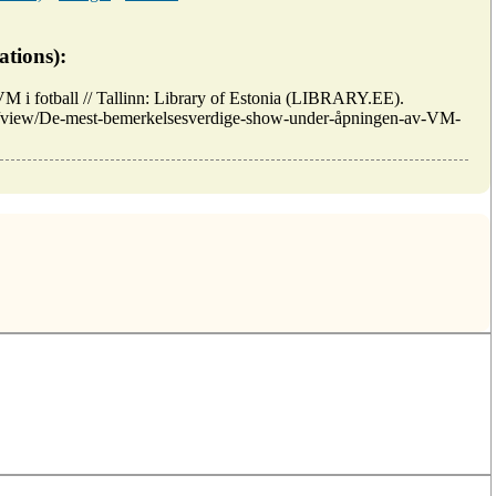
ations):
 i fotball // Tallinn: Library of Estonia (LIBRARY.EE).
les/view/De-mest-bemerkelsesverdige-show-under-åpningen-av-VM-