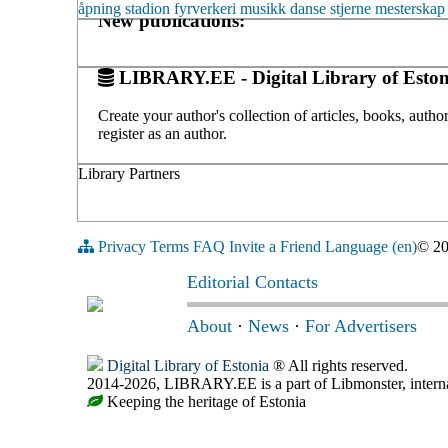
åpning
stadion
fyrverkeri
musikk
danse
stjerne
mesterskap
New publications:
LIBRARY.EE - Digital Library of Eston
Create your author's collection of articles, books, auth
register as an author.
Library Partners
Privacy
Terms
FAQ
Invite a Friend
Language (en)
© 2
Editorial Contacts
About
·
News
·
For Advertisers
Digital Library of Estonia
® All rights reserved.
2014-2026, LIBRARY.EE is a part of Libmonster, internat
Keeping the heritage of Estonia