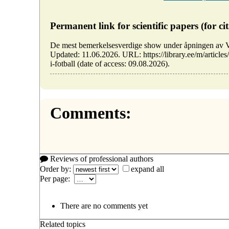
Permanent link for scientific papers (for cit
De mest bemerkelsesverdige show under åpningen av VM
Updated: 11.06.2026. URL: https://library.ee/m/artic
i-fotball (date of access: 09.08.2026).
Comments:
Reviews of professional authors
Order by:
expand all
Per page:
There are no comments yet
Related topics