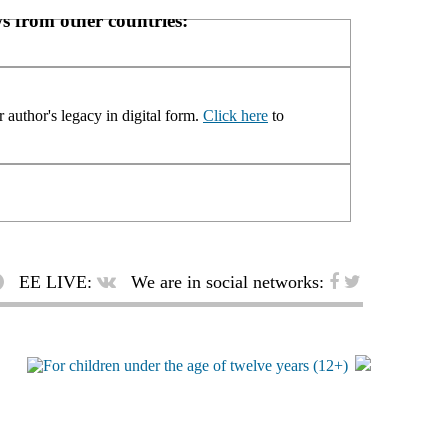
s from other countries:
 author's legacy in digital form.
Click here
to
EE LIVE:
We are in social networks: