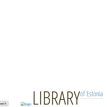
LIBRARY
of Estonia