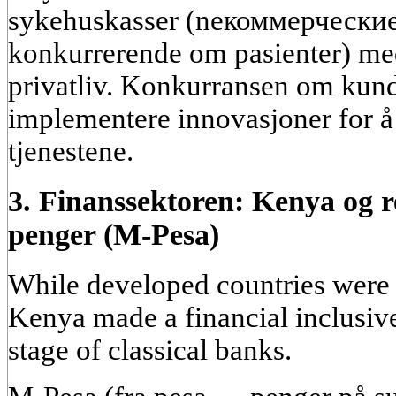
sykehuskasser (nекоммерческие 
konkurrerende om pasienter) med
privatliv. Konkurransen om kunde
implementere innovasjoner for å 
tjenestene.
3. Finanssektoren: Kenya og r
penger (M-Pesa)
While developed countries were
Kenya made a financial inclusive
stage of classical banks.