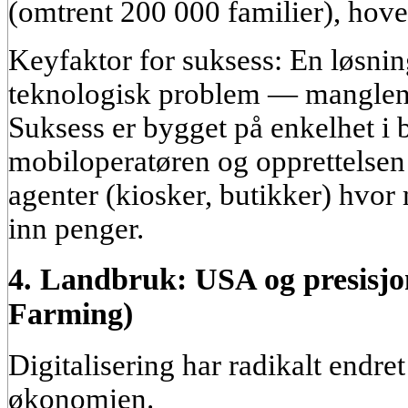
(omtrent 200 000 familier), hove
Keyfaktor for suksess: En løsning
teknologisk problem — manglend
Suksess er bygget på enkelhet i br
mobiloperatøren og opprettelsen
agenter (kiosker, butikker) hvor 
inn penger.
4. Landbruk: USA og presisjo
Farming)
Digitalisering har radikalt endret
økonomien.