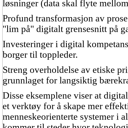
løsninger (data skal flyte mello
Profund transformasjon av proses
"lim på" digitalt grensesnitt på 
Investeringer i digital kompetanse 
borger til toppleder.
Streng overholdelse av etiske pr
grunnlaget for langsiktig bærekra
Disse eksemplene viser at digital
et verktøy for å skape mer effekt
menneskeorienterte systemer i al
kommer til steder hvor teknologie