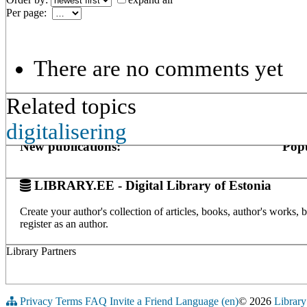
Per page:
There are no comments yet
Related topics
digitalisering
New publications:
Popu
LIBRARY.EE - Digital Library of Estonia
Create your author's collection of articles, books, author's works,
register as an author.
Library Partners
Privacy
Terms
FAQ
Invite a Friend
Language (en)
© 2026
Library