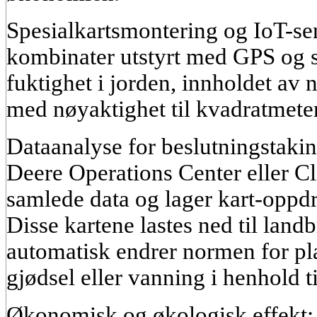
Spesialkartsmontering og IoT-sen
kombinater utstyrt med GPS og s
fuktighet i jorden, innholdet av 
med nøyaktighet til kvadratmeter
Dataanalyse for beslutningstaki
Deere Operations Center eller C
samlede data og lager kart-oppdr
Disse kartene lastes ned til lan
automatisk endrer normen for pla
gjødsel eller vanning i henhold ti
Økonomisk og økologisk effekt: