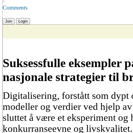
·
Comments
Join
Login
Suksessfulle eksempler på
nasjonale strategier til 
Digitalisering, forstått som dypt
modeller og verdier ved hjelp av 
sluttet å være et eksperiment og h
konkurranseevne og livskvalitet. 