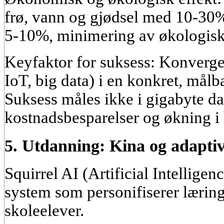
frø, vann og gjødsel med 10-30
5-10%, minimering av økologisk 
Keyfaktor for suksess: Konverge
IoT, big data) i en konkret, målb
Suksess måles ikke i gigabyte da
kostnadsbesparelser og økning i 
5. Utdanning: Kina og adapti
Squirrel AI (Artificial Intelligen
system som personifiserer læring
skoleelever.