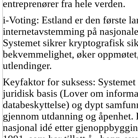
entreprenører fra hele verden.
i-Voting: Estland er den første 
internetavstemming på nasjonale
Systemet sikrer kryptografisk si
bekvemmelighet, øker oppmøtet,
utlendinger.
Keyfaktor for suksess: Systemet 
juridisk basis (Lover om inform
databeskyttelse) og dypt samfu
gjennom utdanning og åpenhet. D
nasjonal idé etter gjenoppbyggi