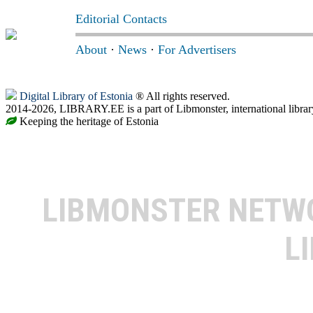
Editorial Contacts
About
·
News
·
For Advertisers
Digital Library of Estonia
® All rights reserved.
2014-2026, LIBRARY.EE is a part of Libmonster, international librar
Keeping the heritage of Estonia
LIBMONSTER NET
L