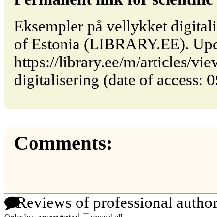
Eksempler på vellykket digitalis
of Estonia (LIBRARY.EE). Upd
https://library.ee/m/articles/v
digitalisering (date of access: 
Comments:
Reviews of professional autho
Order by:
expand all