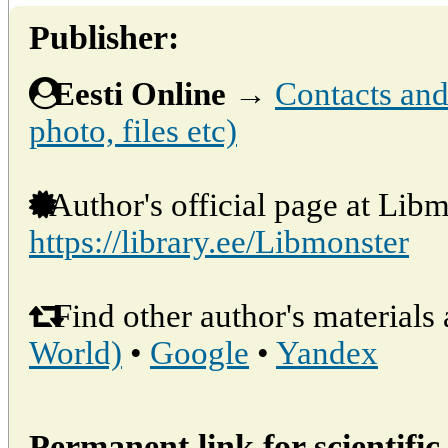
Publisher:
Eesti Online
→
Contacts and 
photo, files etc)
Author's official page at Libm
https://library.ee/Libmonster
Find other author's materials 
World)
•
Google
•
Yandex
Permanent link for scientific 