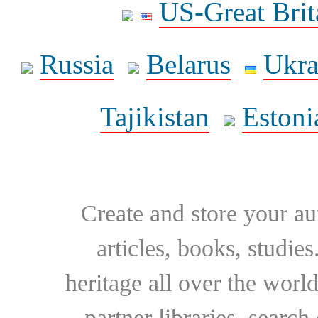
US-Great Brit
Russia
Belarus
Ukra
Tajikistan
Estoni
Create and store your au
articles, books, studie
heritage all over the world
partner libraries, searc