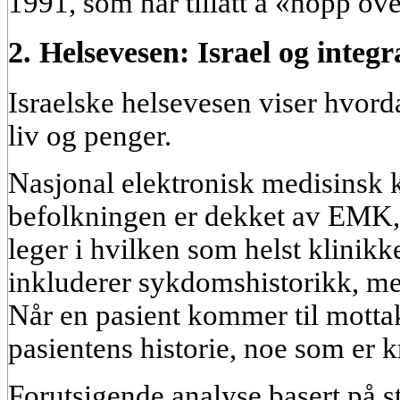
1991, som har tillatt å «hopp ove
2. Helsevesen: Israel og integr
Israelske helsevesen viser hvord
liv og penger.
Nasjonal elektronisk medisinsk
befolkningen er dekket av EMK, 
leger i hvilken som helst klinikk
inkluderer sykdomshistorikk, medi
Når en pasient kommer til mottak
pasientens historie, noe som er kr
Forutsigende analyse basert på 