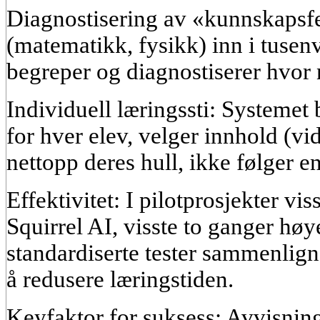
Diagnostisering av «kunnskapsfe
(matematikk, fysikk) inn i tusen
begreper og diagnostiserer hvor 
Individuell læringssti: Systemet
for hver elev, velger innhold (vi
nettopp deres hull, ikke følger e
Effektivitet: I pilotprosjekter vi
Squirrel AI, visste to ganger høy
standardiserte tester sammenlig
å redusere læringstiden.
Keyfaktor for suksess: Avvisni