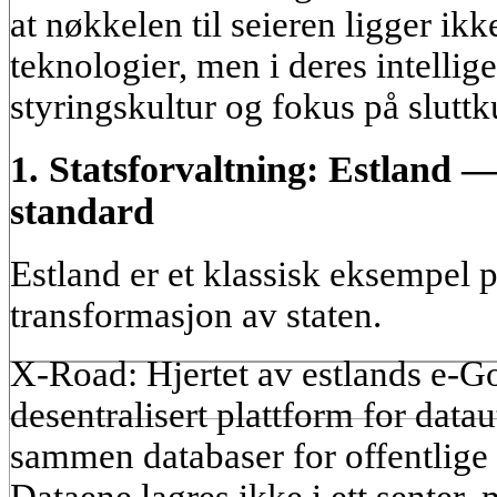
at nøkkelen til seieren ligger ikk
teknologier, men i deres intellig
styringskultur og fokus på slutt
1. Statsforvaltning: Estland 
standard
Estland er et klassisk eksempel p
transformasjon av staten.
X-Road: Hjertet av estlands e-G
desentralisert plattform for data
sammen databaser for offentlige o
Dataene lagres ikke i ett senter, 