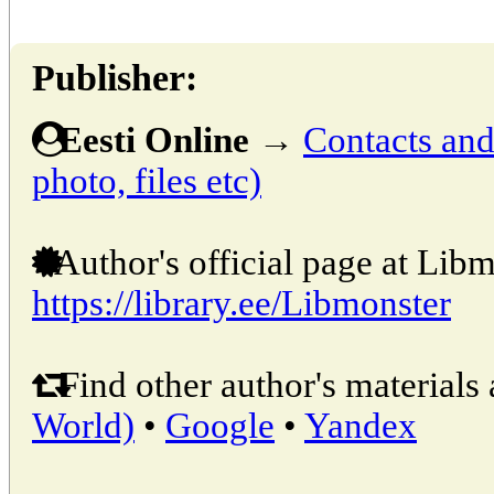
Publisher:
Eesti Online
→
Contacts and 
photo, files etc)
Author's official page at Libm
https://library.ee/Libmonster
Find other author's materials 
World)
•
Google
•
Yandex