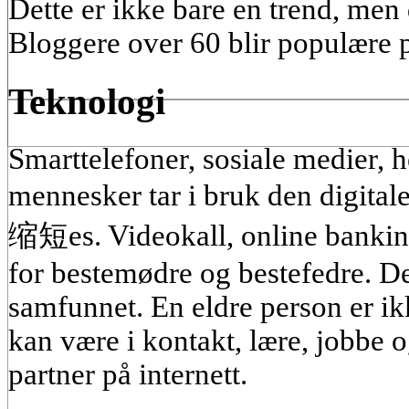
Dette er ikke bare en trend, men 
Bloggere over 60 blir populære 
Teknologi
Smarttelefoner, sosiale medier, 
mennesker tar i bruk den digita
缩短es. Videokall, online banking
for bestemødre og bestefedre. Det
samfunnet. En eldre person er ik
kan være i kontakt, lære, jobbe o
partner på internett.