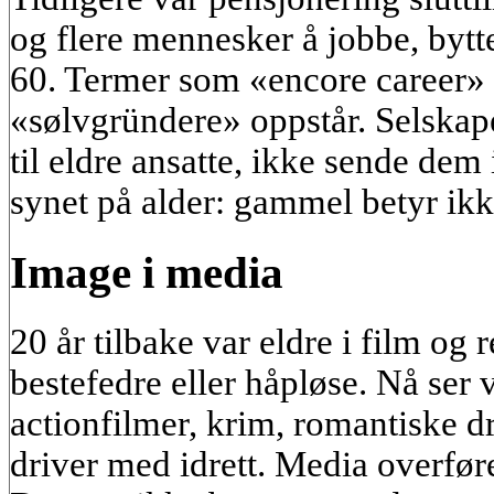
og flere mennesker å jobbe, bytte 
60. Termer som «encore career» 
«sølvgründere» oppstår. Selskape
til eldre ansatte, ikke sende dem
synet på alder: gammel betyr ikk
Image i media
20 år tilbake var eldre i film og
bestefedre eller håpløse. Nå ser 
actionfilmer, krim, romantiske dr
driver med idrett. Media overføre