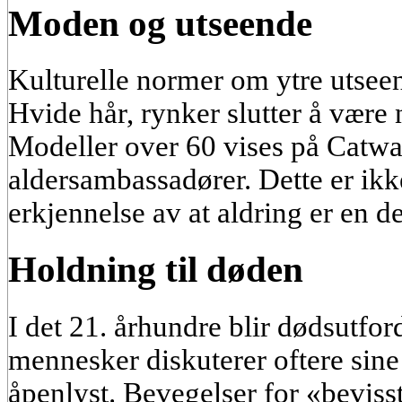
Moden og utseende
Kulturelle normer om ytre utseen
Hvide hår, rynker slutter å være 
Modeller over 60 vises på Catwa
aldersambassadører. Dette er ik
erkjennelse av at aldring er en d
Holdning til døden
I det 21. århundre blir dødsutfo
mennesker diskuterer oftere sine p
åpenlyst. Bevegelser for «bevisst