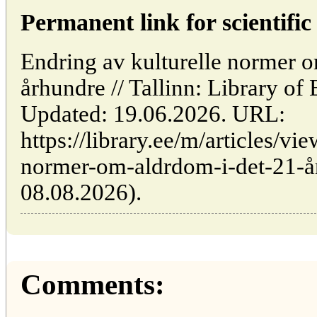
Permanent link for scientific 
Endring av kulturelle normer o
århundre // Tallinn: Library o
Updated: 19.06.2026. URL:
https://library.ee/m/articles/vi
normer-om-aldrdom-i-det-21-år
08.08.2026).
Comments: