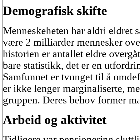
Demografisk skifte
Menneskeheten har aldri eldret så
være 2 milliarder mennesker over
historien er antallet eldre overgåt
bare statistikk, det er en utfordri
Samfunnet er tvunget til å omdefi
er ikke lenger marginaliserte, m
gruppen. Deres behov former mar
Arbeid og aktivitet
Tidligere var pensjonering sluttlin