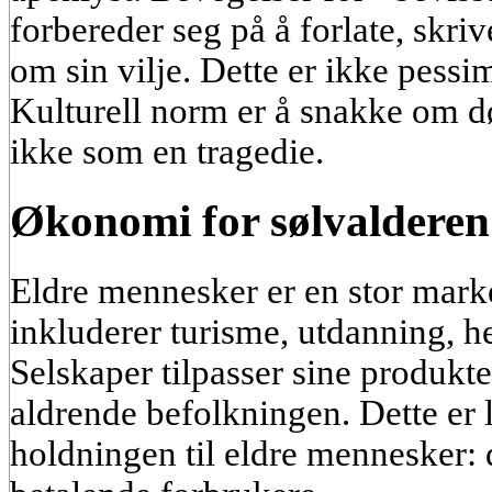
forbereder seg på å forlate, skri
om sin vilje. Dette er ikke pes
Kulturell norm er å snakke om dø
ikke som en tragedie.
Økonomi for sølvalderen
Eldre mennesker er en stor mar
inkluderer turisme, utdanning, he
Selskaper tilpasser sine produkter
aldrende befolkningen. Dette er
holdningen til eldre mennesker: 