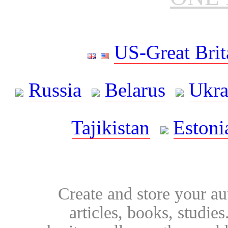
US-Great Brit
Russia
Belarus
Ukra
Tajikistan
Estoni
Create and store your au
articles, books, studie