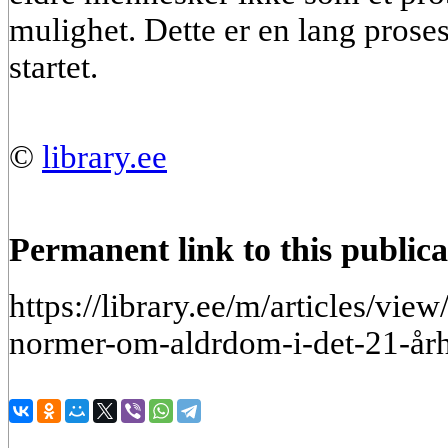
mulighet. Dette er en lang prose
startet.
©
library.ee
Permanent link to this publica
https://library.ee/m/articles/vie
normer-om-aldrdom-i-det-21-år