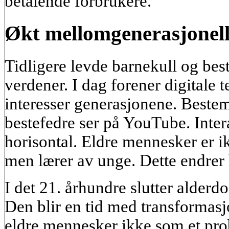
betalende forbrukere.
Økt mellomgenerasjonell
Tidligere levde barnekull og best
verdener. I dag forener digitale t
interesser generasjonene. Bestem
bestefedre ser på YouTube. Inter
horisontal. Eldre mennesker er i
men lærer av unge. Dette endrer 
I det 21. århundre slutter alderd
Den blir en tid med transformasj
eldre mennesker ikke som et pr