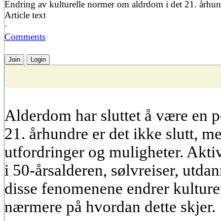
Endring av kulturelle normer om aldrdom i det 21. århu
Article text
·
Comments
Join
Login
Alderdom har sluttet å være en 
21. århundre er det ikke slutt, me
utfordringer og muligheter. Aktiv
i 50-årsalderen, sølvreiser, utda
disse fenomenene endrer kulturen
nærmere på hvordan dette skjer.