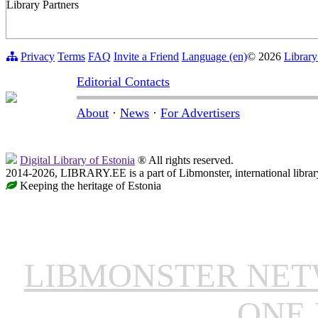
Library Partners
Privacy
Terms
FAQ
Invite a Friend
Language (en)
© 2026
Library
Editorial Contacts
About
·
News
·
For Advertisers
Digital Library of Estonia
® All rights reserved.
2014-2026, LIBRARY.EE is a part of Libmonster, international librar
Keeping the heritage of Estonia
LIBMONSTER NE
ONE 