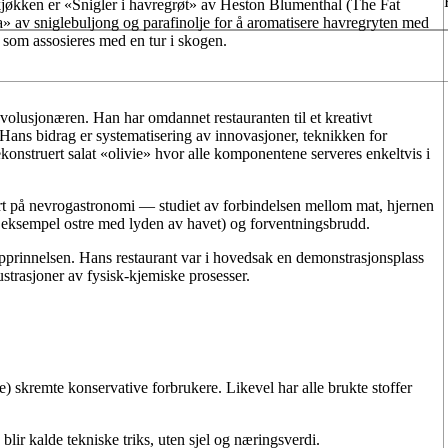
 kjøkken er «Snigler i havregrøt» av Heston Blumenthal (The Fat
a» av sniglebuljong og parafinolje for å aromatisere havregryten med
e som assosieres med en tur i skogen.
evolusjonæren. Han har omdannet restauranten til et kreativt
. Hans bidrag er systematisering av innovasjoner, teknikken for
konstruert salat «olivie» hvor alle komponentene serveres enkeltvis i
t på nevrogastronomi — studiet av forbindelsen mellom mat, hjernen
or eksempel ostre med lyden av havet) og forventningsbrudd.
prinnelsen. Hans restaurant var i hovedsak en demonstrasjonsplass
lustrasjoner av fysisk-kjemiske prosesser.
e) skremte konservative forbrukere. Likevel har alle brukte stoffer
lir kalde tekniske triks, uten sjel og næringsverdi.