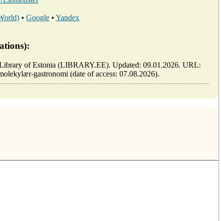
 World)
•
Google
•
Yandex
ations):
nn: Library of Estonia (LIBRARY.EE). Updated: 09.01.2026. URL:
v-molekylær-gastronomi (date of access: 07.08.2026).