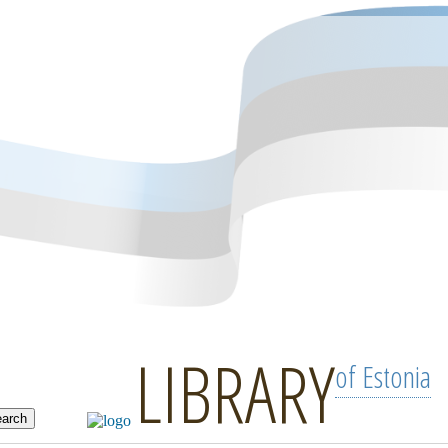
LIBRARY
of Estonia