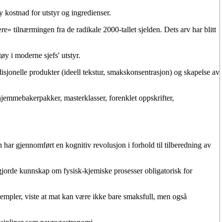
 kostnad for utstyr og ingredienser.
» tilnærmingen fra de radikale 2000-tallet sjelden. Dets arv har blitt
øy i moderne sjefs' utstyr.
radisjonelle produkter (ideell tekstur, smakskonsentrasjon) og skapelse av
jemmebakerpakker, masterklasser, forenklet oppskrifter,
har gjennomført en kognitiv revolusjon i forhold til tilberedning av
 gjorde kunnskap om fysisk-kjemiske prosesser obligatorisk for
eksempler, viste at mat kan være ikke bare smaksfull, men også