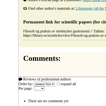
Find other author's materials at:
Libmonster (all the
Permanent link for scientific papers (for cit
Filosofi og praksis av molekylær gastronomi // Talli
https://library.ee/m/articles/view/Filosofi-og-praksis-a
Comments:
Reviews of professional authors
Order by:
expand all
Per page:
There are no comments yet